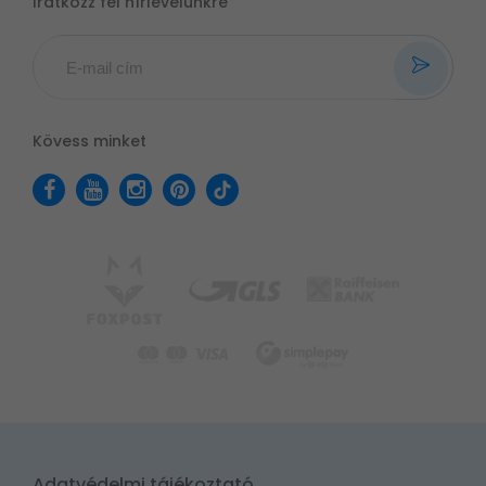
Iratkozz fel hírlevelünkre
Kövess minket
Adatvédelmi tájékoztató