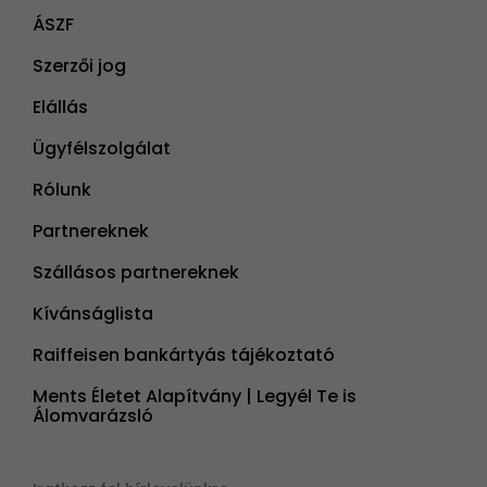
ÁSZF
Szerzői jog
Elállás
Ügyfélszolgálat
Rólunk
Partnereknek
Szállásos partnereknek
Kívánságlista
Raiffeisen bankártyás tájékoztató
Ments Életet Alapítvány | Legyél Te is
Álomvarázsló