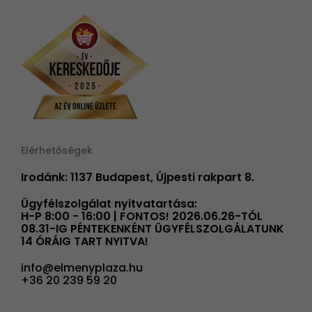
Elérhetőségek
Irodánk: 1137 Budapest, Újpesti rakpart 8.
Ügyfélszolgálat nyitvatartása:
H-P 8:00 - 16:00 | FONTOS! 2026.06.26-TÓL
08.31-IG PÉNTEKENKÉNT ÜGYFÉLSZOLGÁLATUNK
14 ÓRÁIG TART NYITVA!
info@elmenyplaza.hu
+36 20 239 59 20