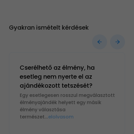
Gyakran ismételt kérdések
Cserélhető az élmény, ha
esetleg nem nyerte el az
ajándékozott tetszését?
Egy esetlegesen rosszul megválasztott
élményajándék helyett egy másik
élmény választása
természet
...
elolvasom