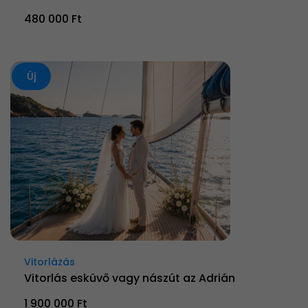
480 000 Ft
Új
Vitorlázás
Vitorlás esküvő vagy nászút az Adrián
1 900 000 Ft