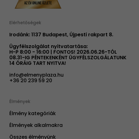
Elérhetőségek
Irodánk: 1137 Budapest, Újpesti rakpart 8.
Ügyfélszolgálat nyitvatartása:
H-P 8:00 - 16:00 | FONTOS! 2026.06.26-TÓL
08.31-IG PÉNTEKENKÉNT ÜGYFÉLSZOLGÁLATUNK
14 ÓRÁIG TART NYITVA!
info@elmenyplaza.hu
+36 20 239 59 20
Élmények
Élmény kategóriák
Élmények alkalmakra
Összes élményünk