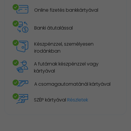
Online fizetés bankkártyával
Banki átutalással
Készpénzzel, személyesen
irodánkban
A futárnak készpénzzel vagy
kártyával
A csomagautomatánál kártyával
SZÉP kártyával
Részletek