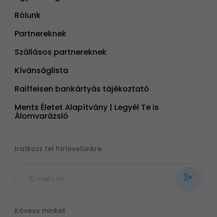
Rólunk
Partnereknek
Szállásos partnereknek
Kívánságlista
Raiffeisen bankártyás tájékoztató
Ments Életet Alapítvány | Legyél Te is
Álomvarázsló
Iratkozz fel hírlevelünkre
Kövess minket