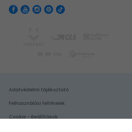
Adatvédelmi tájékoztató
Felhasználási feltételek
Cookie - Beállítások