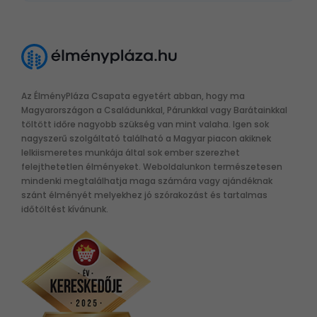
Az ÉlményPláza Csapata egyetért abban, hogy ma
Magyarországon a Családunkkal, Párunkkal vagy Barátainkkal
töltött időre nagyobb szükség van mint valaha. Igen sok
nagyszerű szolgáltató található a Magyar piacon akiknek
lelkiismeretes munkája által sok ember szerezhet
felejthetetlen élményeket. Weboldalunkon természetesen
mindenki megtalálhatja maga számára vagy ajándéknak
szánt élményét melyekhez jó szórakozást és tartalmas
időtöltést kívánunk.