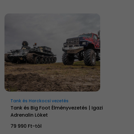
Tank és Harckocsi vezetés
Tank és Big Foot Élményvezetés | Igazi
Adrenalin Löket
79 990 Ft-tól