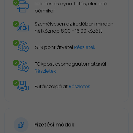
Letöltés és nyomtatás, elérhető
bármikor
Személyesen az irodában minden
hétköznap 8:00 - 16:00 között
GLS pont átvétel
Részletek
FOXpost csomagautomatánál
Részletek
Futárszolgálat
Részletek
Fizetési módok