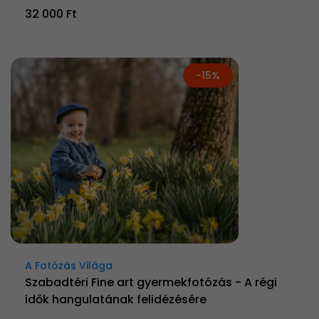
32 000 Ft
-15%
A Fotózás Világa
Szabadtéri Fine art gyermekfotózás - A régi
idők hangulatának felidézésére