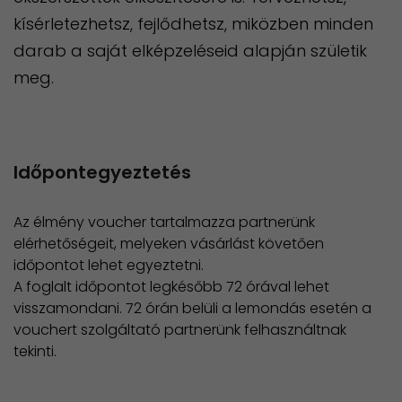
kísérletezhetsz, fejlődhetsz, miközben minden
darab a saját elképzeléseid alapján születik
meg.
Időpontegyeztetés
Az élmény voucher tartalmazza partnerünk
elérhetőségeit, melyeken vásárlást követően
időpontot lehet egyeztetni.
​A foglalt időpontot legkésőbb 72 órával lehet
visszamondani. 72 órán belüli a lemondás esetén a
vouchert szolgáltató partnerünk felhasználtnak
tekinti.