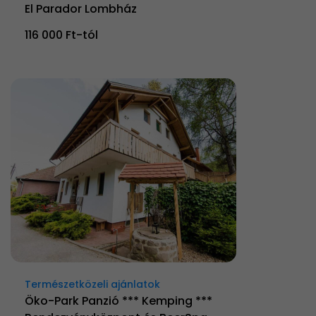
El Parador Lombház
116 000 Ft-tól
Természetközeli ajánlatok
Öko-Park Panzió *** Kemping ***