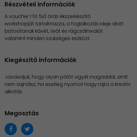
Részvételi információk
A voucher 1 fő 5x3 órás ékszerkészítő
workshopját tartalmazza, a foglalkozás ideje alatt
biztosítanak kávét, teát és rágcsálnivalót
valamint minden szükséges eszközt.
Kiegészítő információk
Javasoljuk, hogy olyan pólót vigyél magaddal, amit
nem sajnálsz, ha esetleg nyomot hagy rajta a kreatív
alkotás.
Megosztás