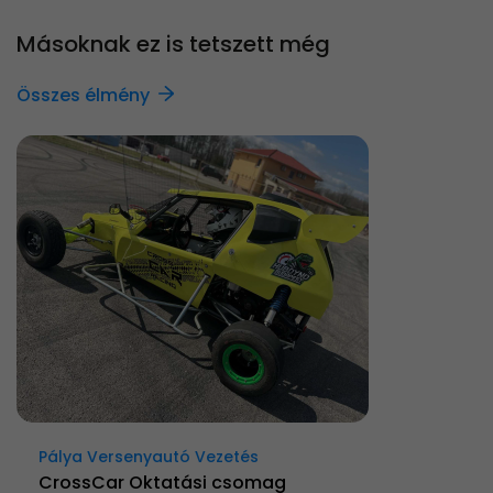
Másoknak ez is tetszett még
Összes élmény
Pálya Versenyautó Vezetés
CrossCar Oktatási csomag