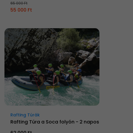
65 000 Ft
55 000 Ft
Rafting Túrák
Rafting Túra a Soca folyón - 2 napos
62 000 Ft