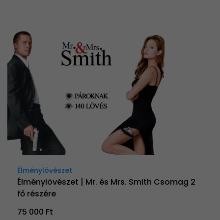
Élménylövészet
Élménylövészet | Mr. és Mrs. Smith Csomag 2
fő részére
75 000 Ft