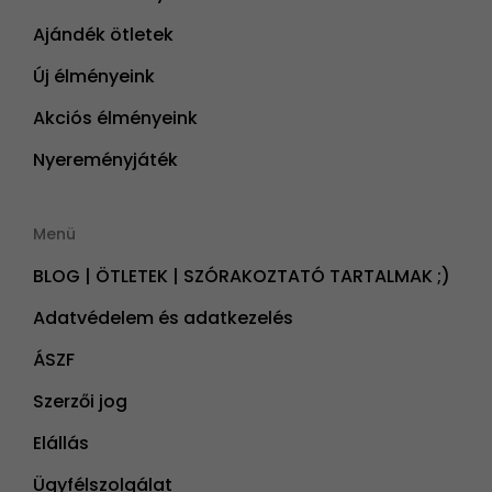
Ajándék ötletek
Új élményeink
Akciós élményeink
Nyereményjáték
Menü
BLOG | ÖTLETEK | SZÓRAKOZTATÓ TARTALMAK ;)
Adatvédelem és adatkezelés
ÁSZF
Szerzői jog
Elállás
Ügyfélszolgálat