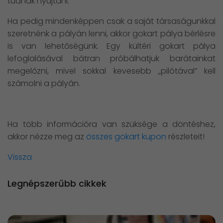
tudnak nyújtani.
Ha pedig mindenképpen csak a saját társaságunkkal
szeretnénk a pályán lenni, akkor gokart pálya bérlésre
is van lehetőségünk. Egy kültéri gokart pálya
lefoglalásával bátran próbálhatjuk barátainkat
megelőzni, mivel sokkal kevesebb „pilótával” kell
számolni a pályán.
Ha több információra van szüksége a döntéshez,
akkor nézze meg az
összes gokart kupon
részleteit!
Vissza
Legnépszerűbb cikkek