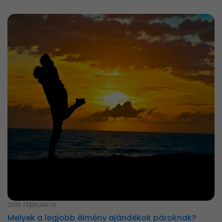
2019. FEBRUÁR 19.
Melyek a legjobb élmény ajándékok pároknak?