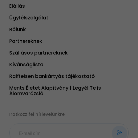
Elállás
Ügyfélszolgálat
Rólunk
Partnereknek
Szállásos partnereknek
Kívánságlista
Raiffeisen bankártyás tájékoztató
Ments Életet Alapítvány | Legyél Te is
Álomvarázsló
Iratkozz fel hírlevelünkre