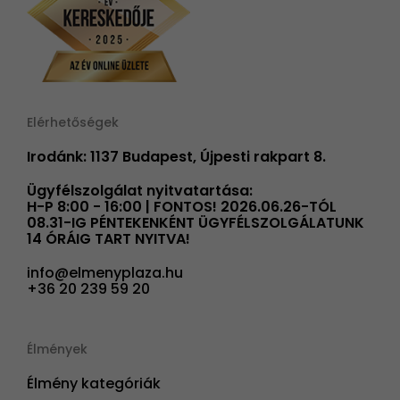
Elérhetőségek
Irodánk: 1137 Budapest, Újpesti rakpart 8.
Ügyfélszolgálat nyitvatartása:
H-P 8:00 - 16:00 | FONTOS! 2026.06.26-TÓL
08.31-IG PÉNTEKENKÉNT ÜGYFÉLSZOLGÁLATUNK
14 ÓRÁIG TART NYITVA!
info@elmenyplaza.hu
+36 20 239 59 20
Élmények
Élmény kategóriák