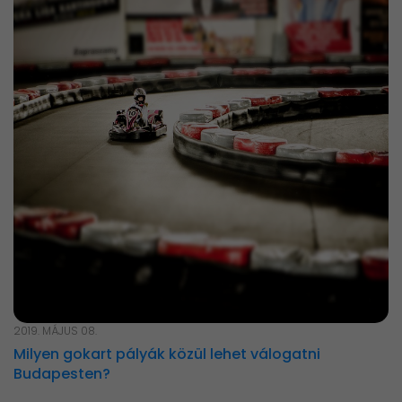
2019. MÁJUS 08.
Milyen gokart pályák közül lehet válogatni
Budapesten?