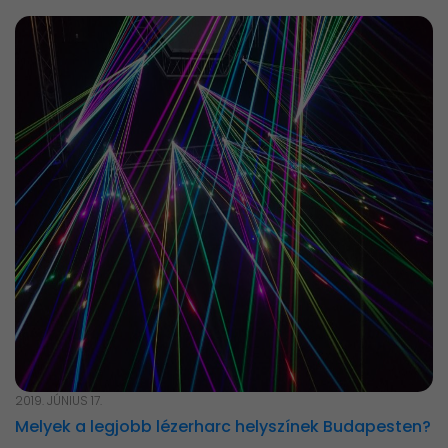
2019. JÚNIUS 17.
Melyek a legjobb lézerharc helyszínek Budapesten?