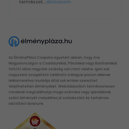
természet
...
elolvasom
Az ÉlményPláza Csapata egyetért abban, hogy ma
Magyarországon a Családunkkal, Párunkkal vagy Barátainkkal
töltött időre nagyobb szükség van mint valaha. Igen sok
nagyszerű szolgáltató található a Magyar piacon akiknek
lelkiismeretes munkája által sok ember szerezhet
felejthetetlen élményeket. Weboldalunkon természetesen
mindenki megtalálhatja maga számára vagy ajándéknak
szánt élményét melyekhez jó szórakozást és tartalmas
időtöltést kívánunk.