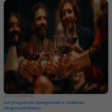
2022. DECEMBER 20.
Esti programok Budapesten a tökéletes
kikapcsolódáshoz