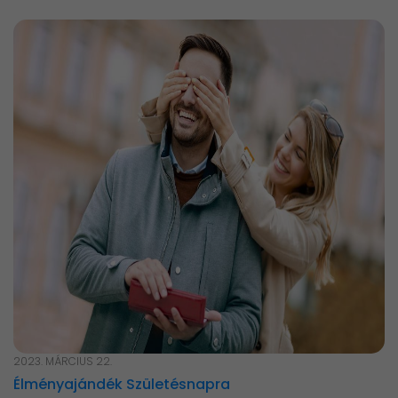
2023. MÁRCIUS 22.
Élményajándék Születésnapra