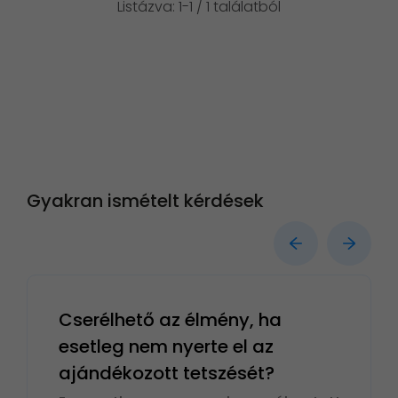
Listázva: 1-1 / 1 találatból
Gyakran ismételt kérdések
Cserélhető az élmény, ha
esetleg nem nyerte el az
ajándékozott tetszését?