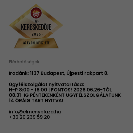
Elérhetőségek
Irodánk: 1137 Budapest, Újpesti rakpart 8.
Ügyfélszolgálat nyitvatartása:
H-P 8:00 - 16:00 | FONTOS! 2026.06.26-TÓL
08.31-IG PÉNTEKENKÉNT ÜGYFÉLSZOLGÁLATUNK
14 ÓRÁIG TART NYITVA!
info@elmenyplaza.hu
+36 20 239 59 20