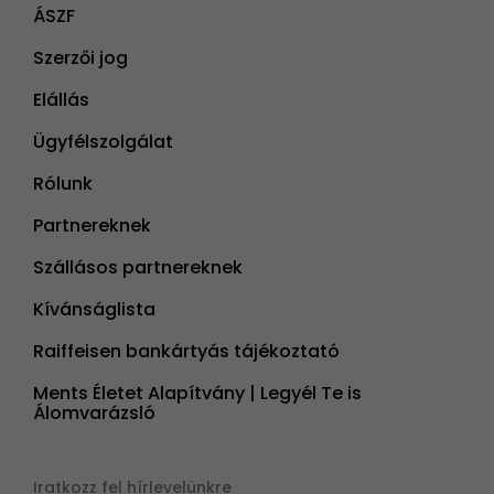
ÁSZF
Szerzői jog
Elállás
Ügyfélszolgálat
Rólunk
Partnereknek
Szállásos partnereknek
Kívánságlista
Raiffeisen bankártyás tájékoztató
Ments Életet Alapítvány | Legyél Te is
Álomvarázsló
Iratkozz fel hírlevelünkre