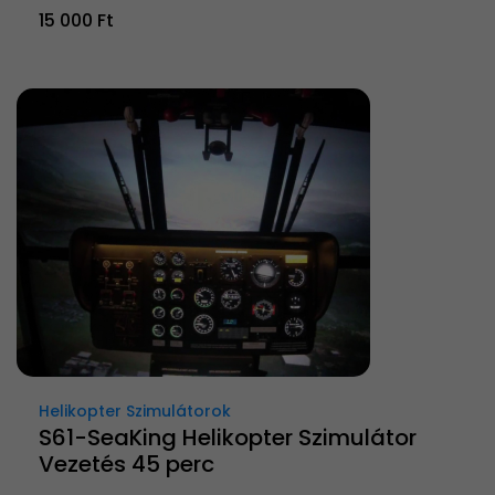
15 000 Ft
Helikopter Szimulátorok
S61-SeaKing Helikopter Szimulátor
Vezetés 45 perc