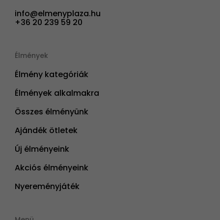
info@elmenyplaza.hu
+36 20 239 59 20
Élmények
Élmény kategóriák
Élmények alkalmakra
Összes élményünk
Ajándék ötletek
Új élményeink
Akciós élményeink
Nyereményjáték
Menü