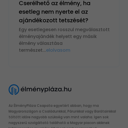
Cserélhető az élmény, ha
esetleg nem nyerte el az
ajándékozott tetszését?
Egy esetlegesen rosszul megválasztott
élményajándék helyett egy másik
élmény választása
természet
...
elolvasom
Az ÉlményPláza Csapata egyetért abban, hogy ma
Magyarországon a Családunkkal, Párunkkal vagy Barátainkkal
töltött időre nagyobb szükség van mint valaha. Igen sok
nagyszerű szolgáltató található a Magyar piacon akiknek