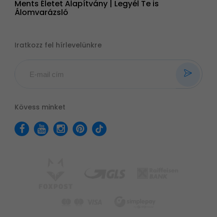
Ments Életet Alapítvány | Legyél Te is
Álomvarázsló
Iratkozz fel hírlevelünkre
Kövess minket