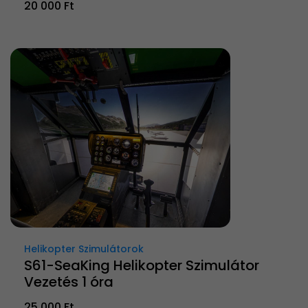
20 000 Ft
Helikopter Szimulátorok
S61-SeaKing Helikopter Szimulátor
Vezetés 1 óra
25 000 Ft