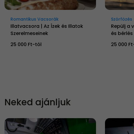
Romantikus Vacsorák
Szörfözés
Illatvacsora | Az Ízek és Illatok
Repülj a v
Szerelmeseinek
és bérlés
25 000 Ft-tól
25 000 Ft
Neked ajánljuk