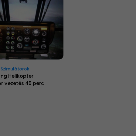
 Szimulátorok
ng Helikopter
r Vezetés 45 perc