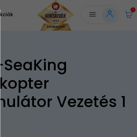
0
kciók
-SeaKing
ikopter
mulátor Vezetés 1