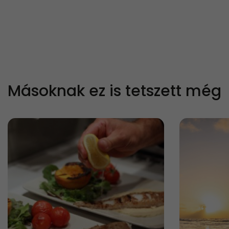
Másoknak ez is tetszett még