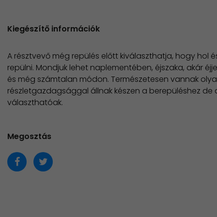
Kiegészítő információk
A résztvevő még repülés előtt kiválaszthatja, hogy hol 
repülni. Mondjuk lehet naplementében, éjszaka, akár éjj
és még számtalan módon. Természetesen vannak olyan b
részletgazdagsággal állnak készen a berepüléshez de 
választhatóak.
Megosztás