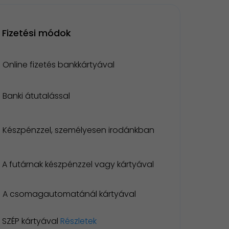
Fizetési módok
Online fizetés bankkártyával
Banki átutalással
Készpénzzel, személyesen irodánkban
A futárnak készpénzzel vagy kártyával
A csomagautomatánál kártyával
SZÉP kártyával
Részletek