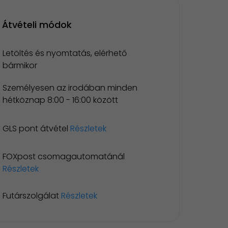
Átvételi módok
Letöltés és nyomtatás, elérhető
bármikor
Személyesen az irodában minden
hétköznap 8:00 - 16:00 között
GLS pont átvétel
Részletek
FOXpost csomagautomatánál
Részletek
Futárszolgálat
Részletek