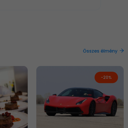
Összes élmény
-20%