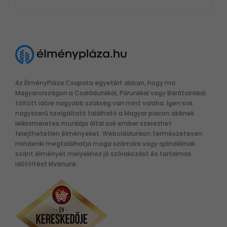
Az ÉlményPláza Csapata egyetért abban, hogy ma
Magyarországon a Családunkkal, Párunkkal vagy Barátainkkal
töltött időre nagyobb szükség van mint valaha. Igen sok
nagyszerű szolgáltató található a Magyar piacon akiknek
lelkiismeretes munkája által sok ember szerezhet
felejthetetlen élményeket. Weboldalunkon természetesen
mindenki megtalálhatja maga számára vagy ajándéknak
szánt élményét melyekhez jó szórakozást és tartalmas
időtöltést kívánunk.