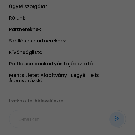
Ügyfélszolgálat
Rólunk
Partnereknek
Szállásos partnereknek
Kívánságlista
Raiffeisen bankártyás tájékoztató
Ments Életet Alapítvány | Legyél Te is
Álomvarázsló
Iratkozz fel hírlevelünkre