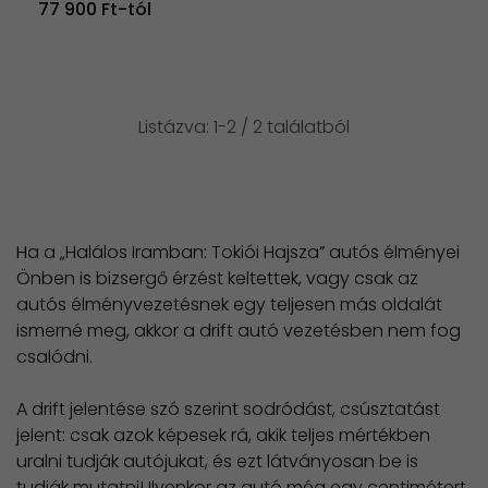
77 900 Ft-tól
Listázva: 1-2 / 2 találatból
Ha a „Halálos Iramban: Tokiói Hajsza” autós élményei
Önben is bizsergő érzést keltettek, vagy csak az
autós élményvezetésnek egy teljesen más oldalát
ismerné meg, akkor a drift autó vezetésben nem fog
csalódni.
A drift jelentése szó szerint sodródást, csúsztatást
jelent: csak azok képesek rá, akik teljes mértékben
uralni tudják autójukat, és ezt látványosan be is
tudják mutatni! Ilyenkor az autó még egy centimétert