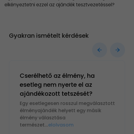
elkényeztetni ezzel az ajándék tesztvezetéssel?
Gyakran ismételt kérdések
Cserélhető az élmény, ha
esetleg nem nyerte el az
ajándékozott tetszését?
Egy esetlegesen rosszul megválasztott
élményajándék helyett egy másik
élmény választása
természet
...
elolvasom