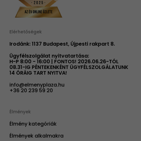
Elérhetőségek
Irodánk: 1137 Budapest, Újpesti rakpart 8.
Ügyfélszolgálat nyitvatartása:
H-P 8:00 - 16:00 | FONTOS! 2026.06.26-TÓL
08.31-IG PÉNTEKENKÉNT ÜGYFÉLSZOLGÁLATUNK
14 ÓRÁIG TART NYITVA!
info@elmenyplaza.hu
+36 20 239 59 20
Élmények
Élmény kategóriák
Élmények alkalmakra