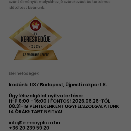
szánt élményét melyekhez jó szórakozást és tartalmas
időtöltést kívánunk.
Elérhetőségek
Irodánk: 1137 Budapest, Újpesti rakpart 8.
Ügyfélszolgálat nyitvatartása:
H-P 8:00 - 16:00 | FONTOS! 2026.06.26-TÓL
08.31-IG PÉNTEKENKÉNT ÜGYFÉLSZOLGÁLATUNK
14 ÓRÁIG TART NYITVA!
info@elmenyplaza.hu
+36 20 239 59 20