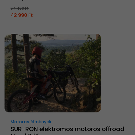
54 400 Ft
42 990 Ft
Motoros élmények
SUR-RON elektromos motoros offroad