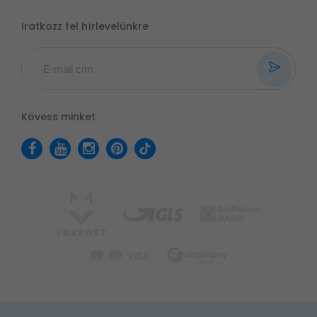
Iratkozz fel hírlevelünkre
Kövess minket