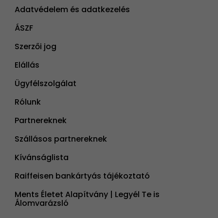
Adatvédelem és adatkezelés
ÁSZF
Szerzői jog
Elállás
Ügyfélszolgálat
Rólunk
Partnereknek
Szállásos partnereknek
Kívánságlista
Raiffeisen bankártyás tájékoztató
Ments Életet Alapítvány | Legyél Te is
Álomvarázsló