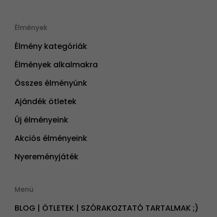
Élmények
Élmény kategóriák
Élmények alkalmakra
Összes élményünk
Ajándék ötletek
Új élményeink
Akciós élményeink
Nyereményjáték
Menü
BLOG | ÖTLETEK | SZÓRAKOZTATÓ TARTALMAK ;)