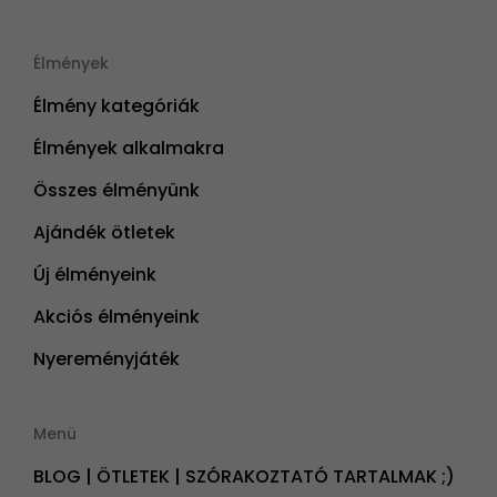
Élmények
Élmény kategóriák
Élmények alkalmakra
Összes élményünk
Ajándék ötletek
Új élményeink
Akciós élményeink
Nyereményjáték
Menü
BLOG | ÖTLETEK | SZÓRAKOZTATÓ TARTALMAK ;)