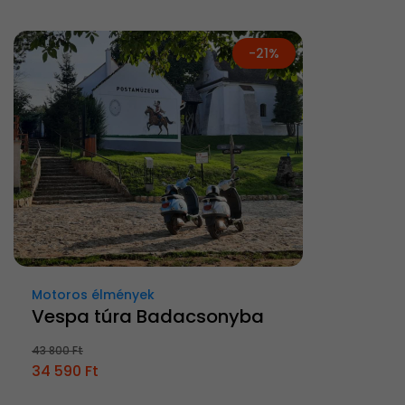
-21%
Motoros élmények
Vespa túra Badacsonyba
43 800 Ft
34 590 Ft