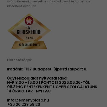
szánt élményét melyekhez jó szórakozást és tartalmas
időtöltést kívánunk.
Elérhetőségek
Irodánk: 1137 Budapest, Újpesti rakpart 8.
Ügyfélszolgálat nyitvatartása:
H-P 8:00 - 16:00 | FONTOS! 2026.06.26-TÓL
08.31-IG PÉNTEKENKÉNT ÜGYFÉLSZOLGÁLATUNK
14 ÓRÁIG TART NYITVA!
info@elmenyplaza.hu
+36 20 239 59 20