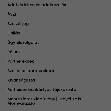
Adatvédelem és adatkezelés
ÁSZF
Szerzői jog
Elállás
Ügyfélszolgálat
Rólunk
Partnereknek
Szállásos partnereknek
Kívánságlista
Raiffeisen bankártyás tájékoztató
Ments Életet Alapítvány | Legyél Te is
Álomvarázsló