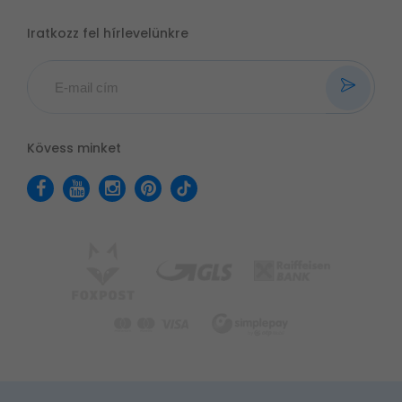
Iratkozz fel hírlevelünkre
Kövess minket