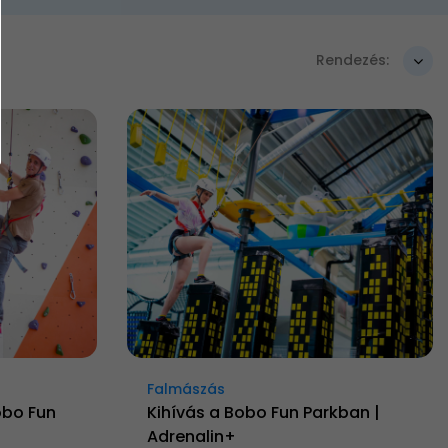
Rendezés:
Falmászás
obo Fun
Kihívás a Bobo Fun Parkban |
Adrenalin+