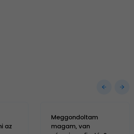
Meggondoltam
ni az
magam, van