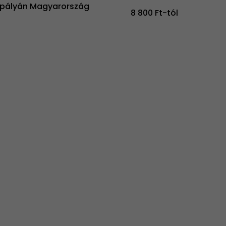
lpályán Magyarország
8 800 Ft-tól