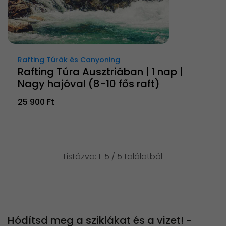
Rafting Túrák és Canyoning
Rafting Túra Ausztriában | 1 nap |
Nagy hajóval (8-10 fős raft)
25 900 Ft
Listázva: 1-5 / 5 találatból
Hódítsd meg a sziklákat és a vizet! -