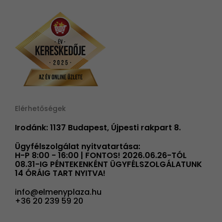
Elérhetőségek
Irodánk: 1137 Budapest, Újpesti rakpart 8.
Ügyfélszolgálat nyitvatartása:
H-P 8:00 - 16:00 | FONTOS! 2026.06.26-TÓL
08.31-IG PÉNTEKENKÉNT ÜGYFÉLSZOLGÁLATUNK
14 ÓRÁIG TART NYITVA!
info@elmenyplaza.hu
+36 20 239 59 20