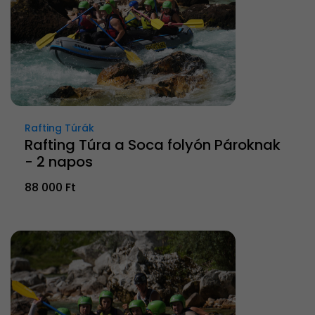
Rafting Túrák
Rafting Túra a Soca folyón Pároknak
- 2 napos
88 000 Ft