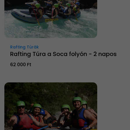
Rafting Túrák
Rafting Túra a Soca folyón - 2 napos
62 000 Ft