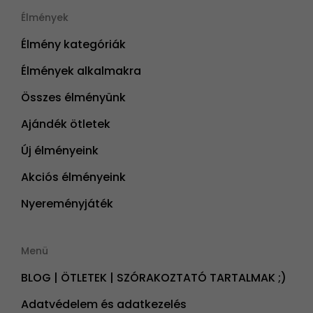
Élmények
Élmény kategóriák
Élmények alkalmakra
Összes élményünk
Ajándék ötletek
Új élményeink
Akciós élményeink
Nyereményjáték
Menü
BLOG | ÖTLETEK | SZÓRAKOZTATÓ TARTALMAK ;)
Adatvédelem és adatkezelés