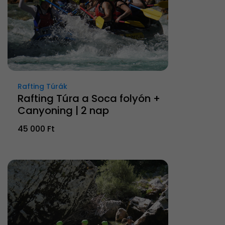
Rafting Túrák
Rafting Túra a Soca folyón +
Canyoning | 2 nap
45 000 Ft