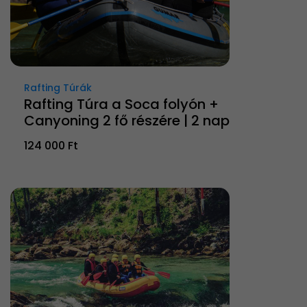
Rafting Túrák
Rafting Túra a Soca folyón +
Canyoning 2 fő részére | 2 nap
124 000 Ft