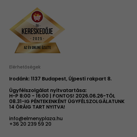
Elérhetőségek
Irodánk: 1137 Budapest, Újpesti rakpart 8.
Ügyfélszolgálat nyitvatartása:
H-P 8:00 - 16:00 | FONTOS! 2026.06.26-TÓL
08.31-IG PÉNTEKENKÉNT ÜGYFÉLSZOLGÁLATUNK
14 ÓRÁIG TART NYITVA!
info@elmenyplaza.hu
+36 20 239 59 20