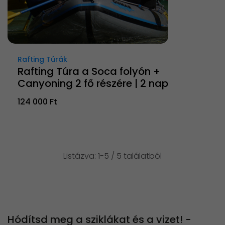
Rafting Túrák
Rafting Túra a Soca folyón +
Canyoning 2 fő részére | 2 nap
124 000 Ft
Listázva: 1-5 / 5 találatból
Hódítsd meg a sziklákat és a vizet! -