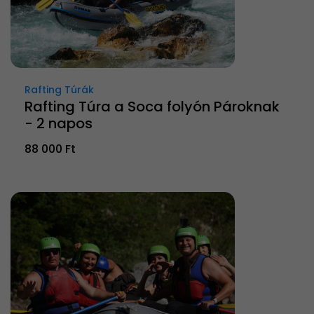
Rafting Túrák
Rafting Túra a Soca folyón Pároknak
- 2 napos
88 000 Ft