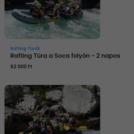
Rafting Túrák
Rafting Túra a Soca folyón - 2 napos
62 000 Ft