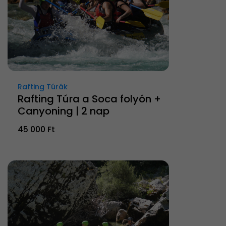
Rafting Túrák
Rafting Túra a Soca folyón +
Canyoning | 2 nap
45 000 Ft