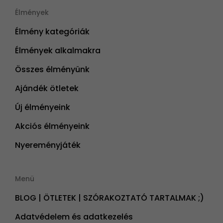
Élmények
Élmény kategóriák
Élmények alkalmakra
Összes élményünk
Ajándék ötletek
Új élményeink
Akciós élményeink
Nyereményjáték
Menü
BLOG | ÖTLETEK | SZÓRAKOZTATÓ TARTALMAK ;)
Adatvédelem és adatkezelés