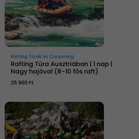
Rafting Túrák és Canyoning
Rafting Túra Ausztriában | 1 nap |
Nagy hajóval (8-10 fős raft)
25 900 Ft