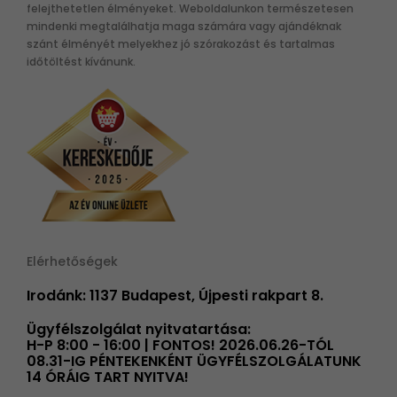
felejthetetlen élményeket. Weboldalunkon természetesen
mindenki megtalálhatja maga számára vagy ajándéknak
szánt élményét melyekhez jó szórakozást és tartalmas
időtöltést kívánunk.
Elérhetőségek
Irodánk: 1137 Budapest, Újpesti rakpart 8.
Ügyfélszolgálat nyitvatartása:
H-P 8:00 - 16:00 | FONTOS! 2026.06.26-TÓL
08.31-IG PÉNTEKENKÉNT ÜGYFÉLSZOLGÁLATUNK
14 ÓRÁIG TART NYITVA!