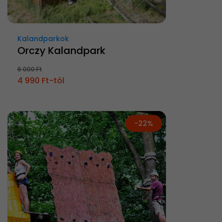
Kalandparkok
Orczy Kalandpark
6 000 Ft
4 990 Ft-tól
-22%