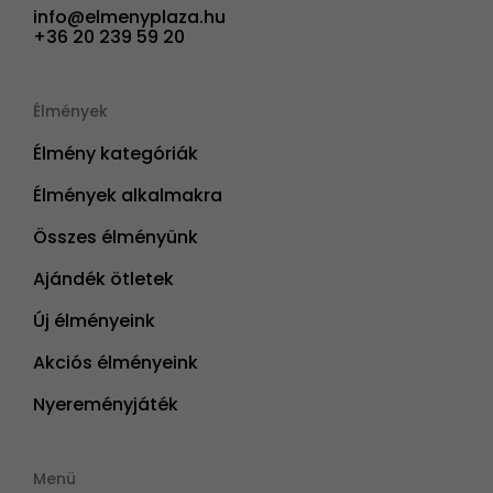
info@elmenyplaza.hu
+36 20 239 59 20
Élmények
Élmény kategóriák
Élmények alkalmakra
Összes élményünk
Ajándék ötletek
Új élményeink
Akciós élményeink
Nyereményjáték
Menü