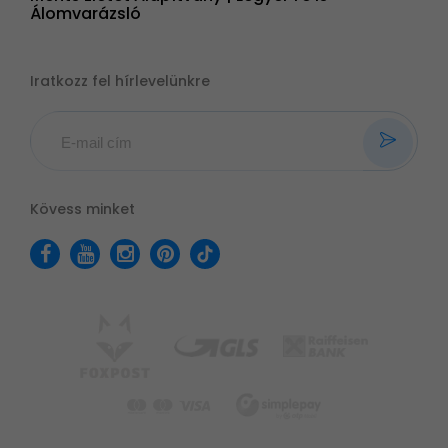
Álomvarázsló
Iratkozz fel hírlevelünkre
Kövess minket