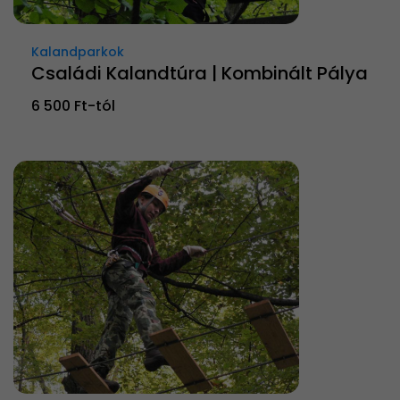
Kalandparkok
Családi Kalandtúra | Kombinált Pálya
6 500 Ft-tól