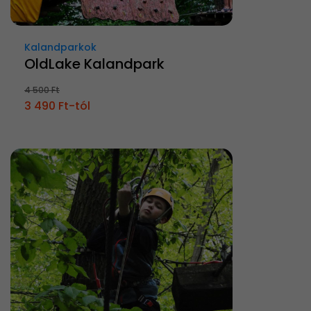
Kalandparkok
OldLake Kalandpark
4 500 Ft
3 490 Ft-tól