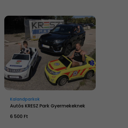
Kalandparkok
Autós KRESZ Park Gyermekeknek
6 500 Ft