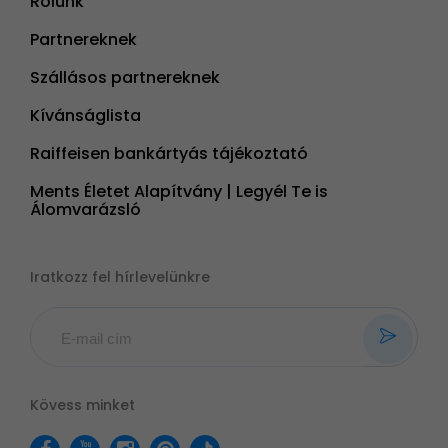
Rólunk
Partnereknek
Szállásos partnereknek
Kívánságlista
Raiffeisen bankártyás tájékoztató
Ments Életet Alapítvány | Legyél Te is
Álomvarázsló
Iratkozz fel hírlevelünkre
Kövess minket