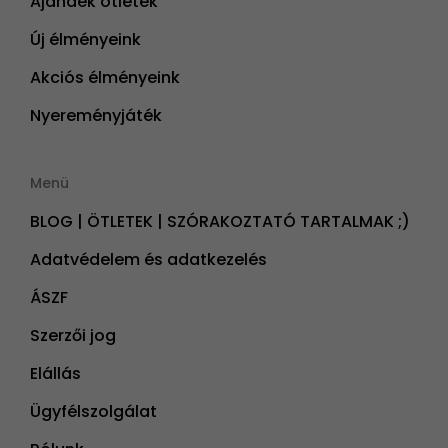
Ajándék ötletek
Új élményeink
Akciós élményeink
Nyereményjáték
Menü
BLOG | ÖTLETEK | SZÓRAKOZTATÓ TARTALMAK ;)
Adatvédelem és adatkezelés
ÁSZF
Szerzői jog
Elállás
Ügyfélszolgálat