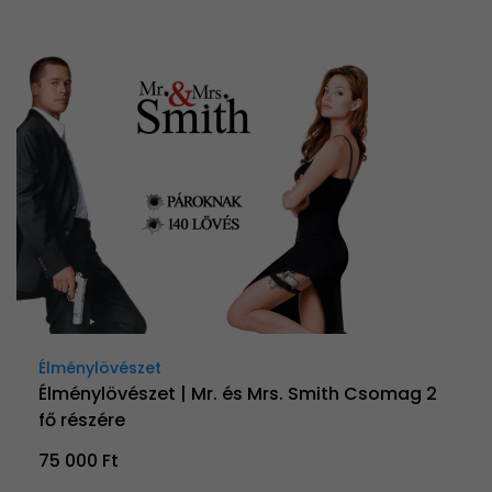
Élménylövészet
Élménylövészet | Mr. és Mrs. Smith Csomag 2
fő részére
75 000 Ft