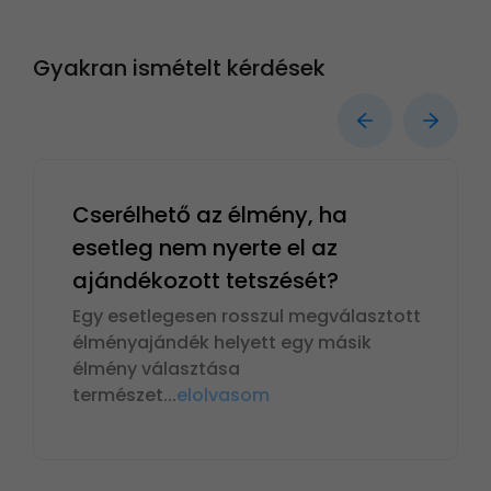
Gyakran ismételt kérdések
Cserélhető az élmény, ha
esetleg nem nyerte el az
ajándékozott tetszését?
Egy esetlegesen rosszul megválasztott
élményajándék helyett egy másik
élmény választása
természet
...
elolvasom