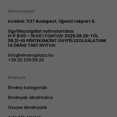
Elérhetőségek
Irodánk: 1137 Budapest, Újpesti rakpart 8.
Ügyfélszolgálat nyitvatartása:
H-P 8:00 - 16:00 | FONTOS! 2026.06.26-TÓL
08.31-IG PÉNTEKENKÉNT ÜGYFÉLSZOLGÁLATUNK
14 ÓRÁIG TART NYITVA!
info@elmenyplaza.hu
+36 20 239 59 20
Élmények
Élmény kategóriák
Élmények alkalmakra
Összes élményünk