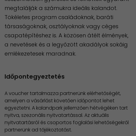
megtalálják a számukra ideális kalandot.
Tökéletes program családoknak, baráti
társaságoknak, osztályoknak vagy céges
csapatépítéshez is. A közösen átélt élmények,
a nevetések és a legyőzött akadályok sokáig
emlékezetesek maradnak.
Időpontegyeztetés
A voucher tartalmazza partnerünk elérhetőségét,
amelyen a vásárlást követően időpontot lehet
egyeztetni. A kalandpark jellemzően hétvégéken tart
nyitva, szezonális nyitvatartással. Az aktuális
nyitvatartásról és csoportos foglalási lehetőségekről
partnerünk ad tájékoztatást.