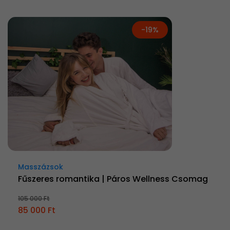
-19%
Masszázsok
Fűszeres romantika | Páros Wellness Csomag
105 000 Ft
85 000 Ft