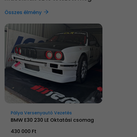
Összes élmény
Pálya Versenyautó Vezetés
BMW E30 230 LE Oktatási csomag
430 000 Ft