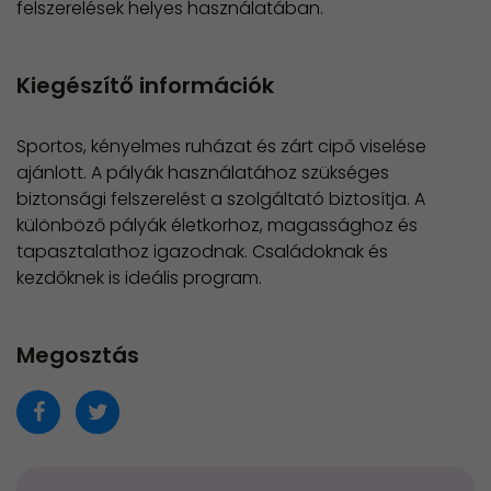
felszerelések helyes használatában.
Kiegészítő információk
Sportos, kényelmes ruházat és zárt cipő viselése
ajánlott. A pályák használatához szükséges
biztonsági felszerelést a szolgáltató biztosítja. A
különböző pályák életkorhoz, magassághoz és
tapasztalathoz igazodnak. Családoknak és
kezdőknek is ideális program.
Megosztás