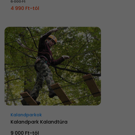
6 000 Ft
4 990 Ft-tól
Kalandparkok
Kalandpark Kalandtúra
9 000 Ft-tól