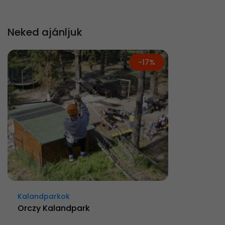
Neked ajánljuk
-17%
Kalandparkok
Orczy Kalandpark