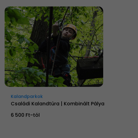
Kalandparkok
Családi Kalandtúra | Kombinált Pálya
6 500 Ft-tól