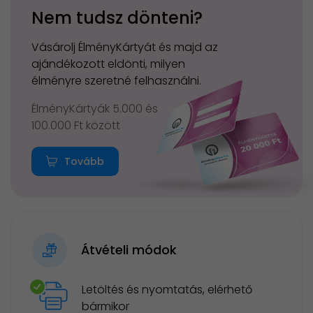
Nem tudsz dönteni?
Vásárolj ÉlményKártyát és majd az
ajándékozott eldönti, milyen
élményre szeretné felhasználni.
ÉlményKártyák 5.000 és
100.000 Ft között
Tovább
Átvételi módok
Letöltés és nyomtatás, elérhető
bármikor