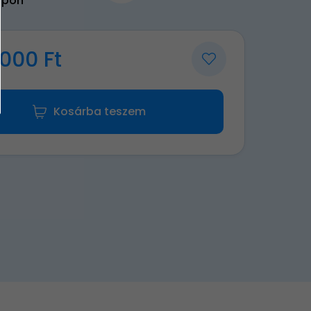
upon
000 Ft
Kosárba teszem