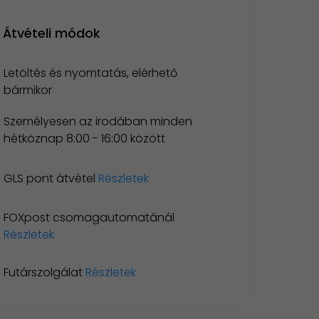
Átvételi módok
Letöltés és nyomtatás, elérhető
bármikor
Személyesen az irodában minden
hétköznap 8:00 - 16:00 között
GLS pont átvétel
Részletek
FOXpost csomagautomatánál
Részletek
Futárszolgálat
Részletek