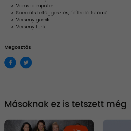
Vams computer
Speciális felfüggesztés, állítható futómű
Verseny gumik
Verseny tank
Megosztás
Másoknak ez is tetszett még