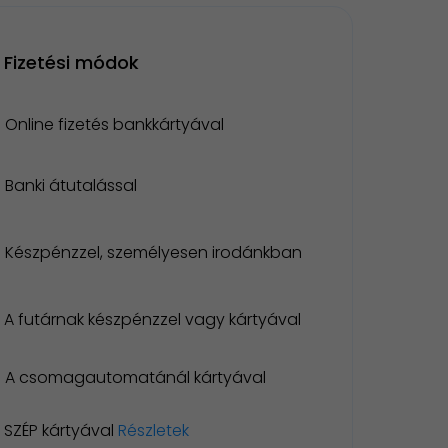
Fizetési módok
Online fizetés bankkártyával
Banki átutalással
Készpénzzel, személyesen irodánkban
A futárnak készpénzzel vagy kártyával
A csomagautomatánál kártyával
SZÉP kártyával
Részletek