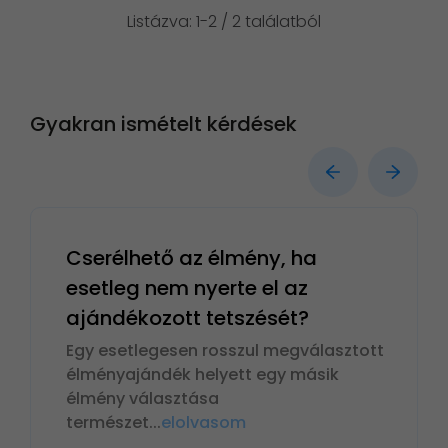
Listázva: 1-2 / 2 találatból
Gyakran ismételt kérdések
Cserélhető az élmény, ha
esetleg nem nyerte el az
ajándékozott tetszését?
Egy esetlegesen rosszul megválasztott
élményajándék helyett egy másik
élmény választása
természet
...
elolvasom