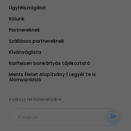
Ügyfélszolgálat
Rólunk
Partnereknek
Szállásos partnereknek
Kívánságlista
Raiffeisen bankártyás tájékoztató
Ments Életet Alapítvány | Legyél Te is
Álomvarázsló
Iratkozz fel hírlevelünkre