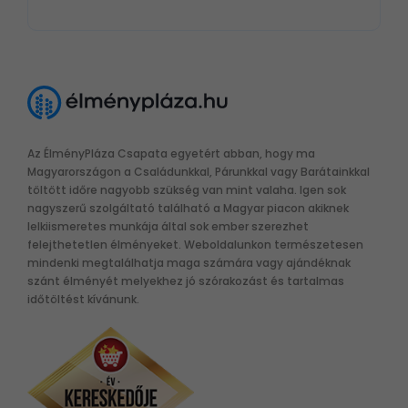
Az ÉlményPláza Csapata egyetért abban, hogy ma
Magyarországon a Családunkkal, Párunkkal vagy Barátainkkal
töltött időre nagyobb szükség van mint valaha. Igen sok
nagyszerű szolgáltató található a Magyar piacon akiknek
lelkiismeretes munkája által sok ember szerezhet
felejthetetlen élményeket. Weboldalunkon természetesen
mindenki megtalálhatja maga számára vagy ajándéknak
szánt élményét melyekhez jó szórakozást és tartalmas
időtöltést kívánunk.