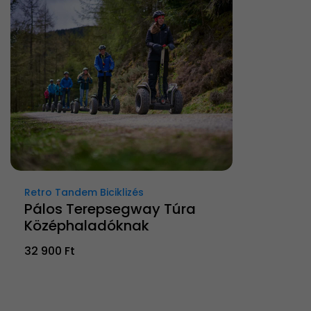
Retro Tandem Biciklizés
Pálos Terepsegway Túra
Középhaladóknak
32 900 Ft