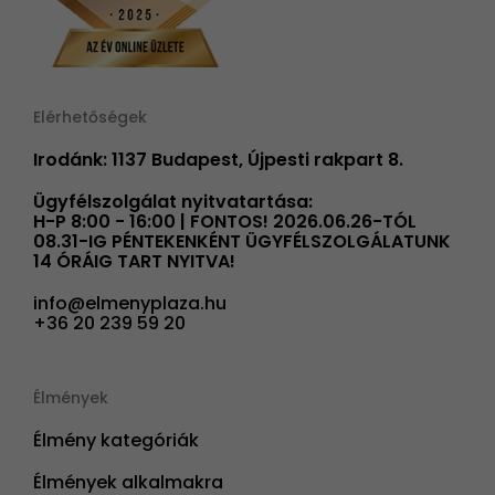
Elérhetőségek
Irodánk: 1137 Budapest, Újpesti rakpart 8.
Ügyfélszolgálat nyitvatartása:
H-P 8:00 - 16:00 | FONTOS! 2026.06.26-TÓL
08.31-IG PÉNTEKENKÉNT ÜGYFÉLSZOLGÁLATUNK
14 ÓRÁIG TART NYITVA!
info@elmenyplaza.hu
+36 20 239 59 20
Élmények
Élmény kategóriák
Élmények alkalmakra