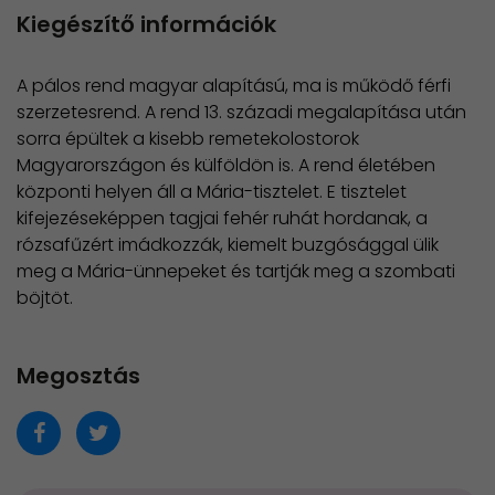
Kiegészítő információk
A pálos rend magyar alapítású, ma is működő férfi
szerzetesrend. A rend 13. századi megalapítása után
sorra épültek a kisebb remetekolostorok
Magyarországon és külföldön is. A rend életében
központi helyen áll a Mária-tisztelet. E tisztelet
kifejezéseképpen tagjai fehér ruhát hordanak, a
rózsafűzért imádkozzák, kiemelt buzgósággal ülik
meg a Mária-ünnepeket és tartják meg a szombati
böjtöt.
Megosztás