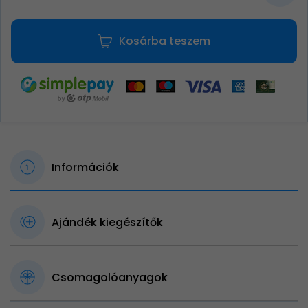
Kosárba teszem
Információk
Ajándék kiegészítők
Csomagolóanyagok