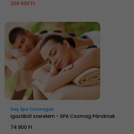
200 600 Ft
Day Spa Csomagok
Igazából szerelem - SPA Csomag Pároknak
74 900 Ft