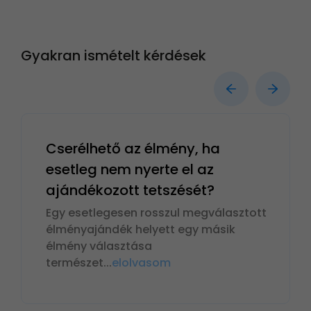
Gyakran ismételt kérdések
Cserélhető az élmény, ha
esetleg nem nyerte el az
ajándékozott tetszését?
Egy esetlegesen rosszul megválasztott
élményajándék helyett egy másik
élmény választása
természet
...
elolvasom