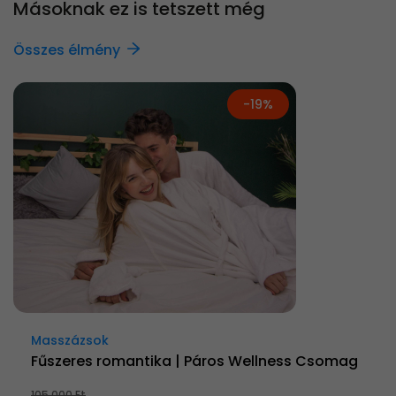
Másoknak ez is tetszett még
Összes élmény
-19%
Masszázsok
Fűszeres romantika | Páros Wellness Csomag
105 000 Ft