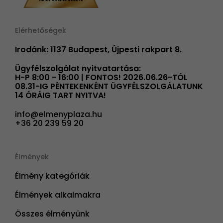
Elérhetőségek
Irodánk: 1137 Budapest, Újpesti rakpart 8.
Ügyfélszolgálat nyitvatartása:
H-P 8:00 - 16:00 | FONTOS! 2026.06.26-TÓL
08.31-IG PÉNTEKENKÉNT ÜGYFÉLSZOLGÁLATUNK
14 ÓRÁIG TART NYITVA!
info@elmenyplaza.hu
+36 20 239 59 20
Élmények
Élmény kategóriák
Élmények alkalmakra
Összes élményünk