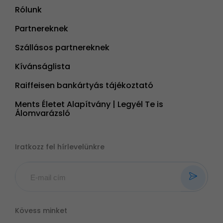
Rólunk
Partnereknek
Szállásos partnereknek
Kívánságlista
Raiffeisen bankártyás tájékoztató
Ments Életet Alapítvány | Legyél Te is
Álomvarázsló
Iratkozz fel hírlevelünkre
Kövess minket