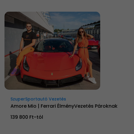
SzuperSportautó Vezetés
Amore Mio | Ferrari ÉlményVezetés Pároknak
139 800 Ft-tól