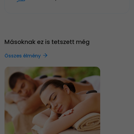
Másoknak ez is tetszett még
Összes élmény