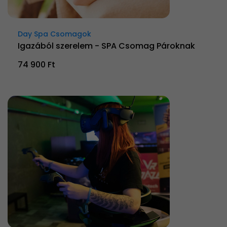
Day Spa Csomagok
Igazából szerelem - SPA Csomag Pároknak
74 900 Ft