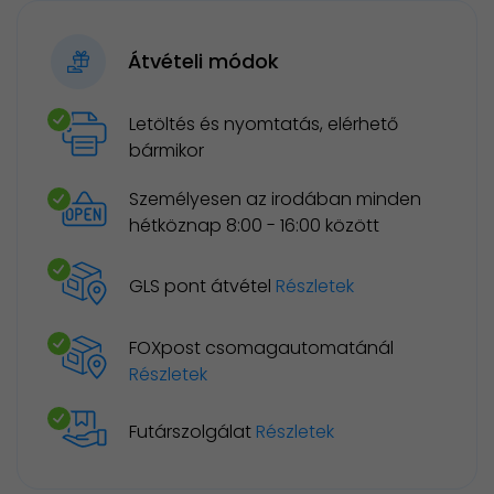
Átvételi módok
Letöltés és nyomtatás, elérhető
bármikor
Személyesen az irodában minden
hétköznap 8:00 - 16:00 között
GLS pont átvétel
Részletek
FOXpost csomagautomatánál
Részletek
Futárszolgálat
Részletek