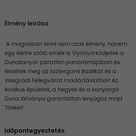
Élmény leírása
A magasban lenni nem csak élmény, hanem
egy életre szóló emlék is. Gyönyörködjetek a
Dunakanyar páratlan panorámájában és
lessétek meg az Esztergomi Bazilikát és a
Visegrádi Fellegvárat madártávlatból! Az
ikonikus épületek, a hegyek és a kanyargó
Duna látványa garantáltan lenyűgöz majd
Titeket!
Időpontegyeztetés