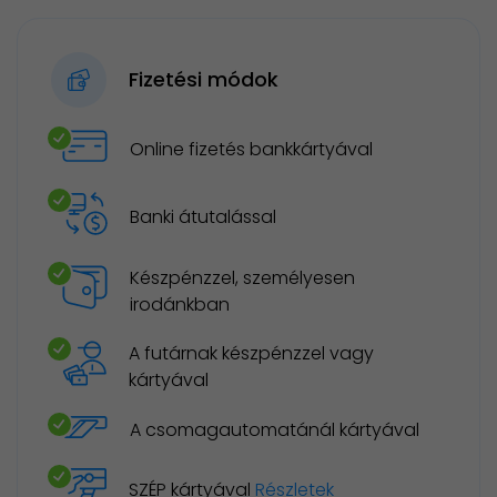
Fizetési módok
Online fizetés bankkártyával
Banki átutalással
Készpénzzel, személyesen
irodánkban
A futárnak készpénzzel vagy
kártyával
A csomagautomatánál kártyával
SZÉP kártyával
Részletek