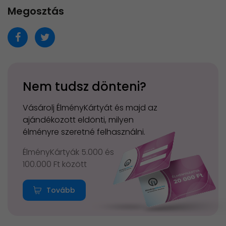
Megosztás
Nem tudsz dönteni?
Vásárolj ÉlményKártyát és majd az
ajándékozott eldönti, milyen
élményre szeretné felhasználni.
ÉlményKártyák 5.000 és
100.000 Ft között
Tovább