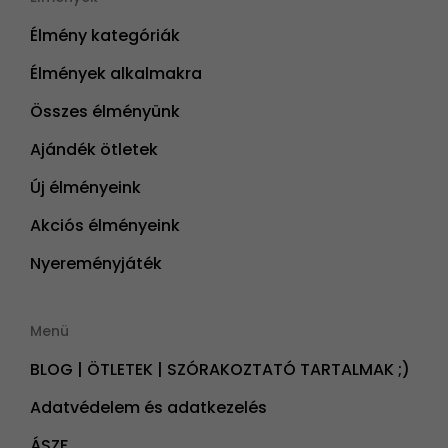
Élmény kategóriák
Élmények alkalmakra
Összes élményünk
Ajándék ötletek
Új élményeink
Akciós élményeink
Nyereményjáték
Menü
BLOG | ÖTLETEK | SZÓRAKOZTATÓ TARTALMAK ;)
Adatvédelem és adatkezelés
ÁSZF