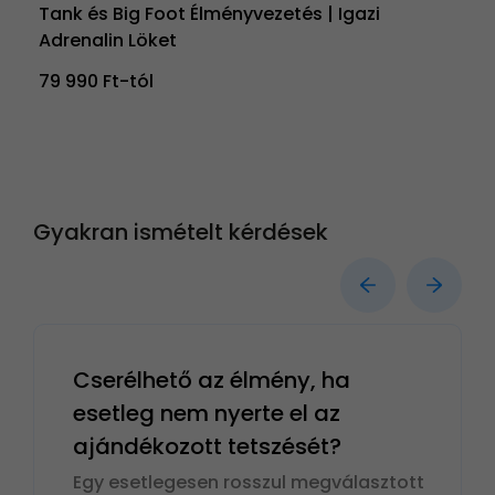
Tank és Big Foot Élményvezetés | Igazi
Adrenalin Löket
79 990 Ft-tól
Gyakran ismételt kérdések
Cserélhető az élmény, ha
esetleg nem nyerte el az
ajándékozott tetszését?
Egy esetlegesen rosszul megválasztott