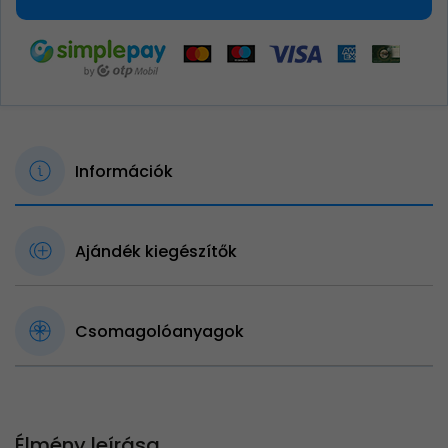
Információk
Ajándék kiegészítők
Csomagolóanyagok
Élmény leírása