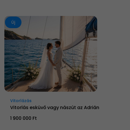
Új
Vitorlázás
Vitorlás esküvő vagy nászút az Adrián
1 900 000 Ft