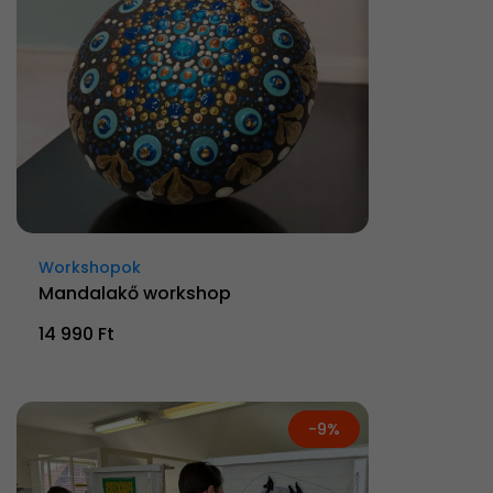
Workshopok
Mandalakő workshop
14 990 Ft
-9%