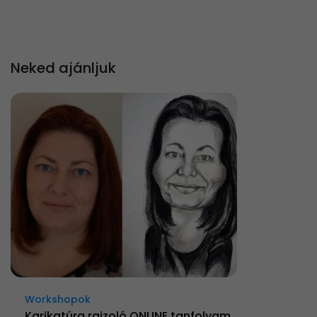
Neked ajánljuk
Workshopok
Karikatúra rajzoló ONLINE tanfolyam