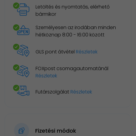
Letöltés és nyomtatás, elérhető
bármikor
Személyesen az irodában minden
hétköznap 8:00 - 16:00 között
GLS pont átvétel
Részletek
FOXpost csomagautomatánál
Részletek
Futárszolgálat
Részletek
Fizetési módok