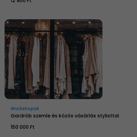
12 900 Ft
Workshopok
Gardrób szemle és közös vásárlás stylisttal
150 000 Ft