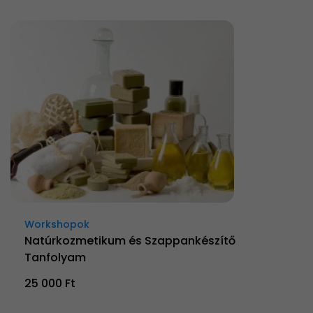
Workshopok
Natúrkozmetikum és Szappankészítő
Tanfolyam
25 000 Ft