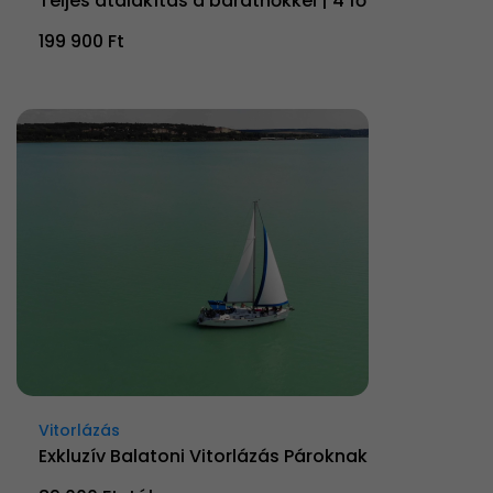
Teljes átalakítás a barátnőkkel | 4 fő
199 900 Ft
Vitorlázás
Exkluzív Balatoni Vitorlázás Pároknak