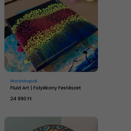
Workshopok
Fluid Art | Folyékony Festészet
24 990 Ft