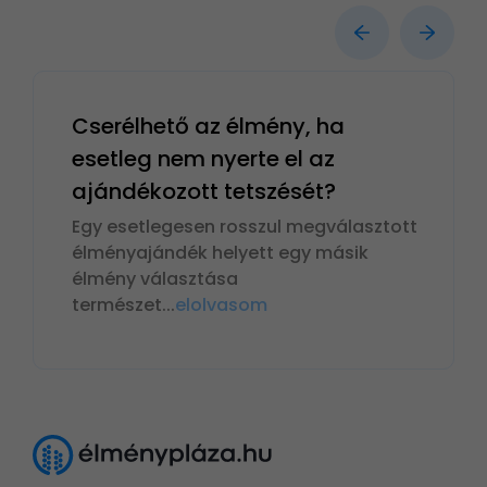
Cserélhető az élmény, ha
esetleg nem nyerte el az
ajándékozott tetszését?
Egy esetlegesen rosszul megválasztott
élményajándék helyett egy másik
élmény választása
természet
...
elolvasom