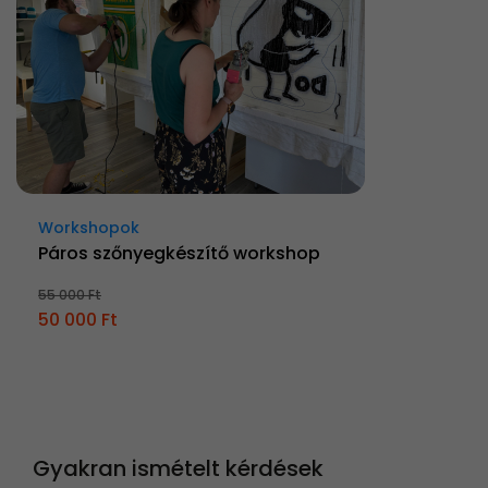
Workshopok
Páros szőnyegkészítő workshop
55 000 Ft
50 000 Ft
Gyakran ismételt kérdések