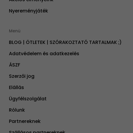
Nyereményjáték
Menü
BLOG | ÖTLETEK | SZÓRAKOZTATÓ TARTALMAK ;)
Adatvédelem és adatkezelés
ÁSZF
Szerzői jog
Elállás
Ügyfélszolgálat
Rólunk
Partnereknek
Szállásos partnereknek