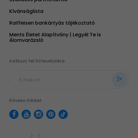
Kívánságlista
Raiffeisen bankártyás tájékoztató
Ments Életet Alapítvány | Legyél Te is
Álomvarázsló
Iratkozz fel hírlevelünkre
Kövess minket