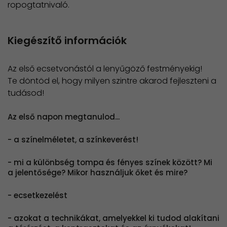
ropogtatnivaló.
Kiegészítő információk
Az első ecsetvonástól a lenyűgöző festményekig!
Te döntöd el, hogy milyen szintre akarod fejleszteni a
tudásod!
Az első napon megtanulod...
- a színelméletet, a színkeverést!
- mi a különbség tompa és fényes színek között? Mi
a jelentősége? Mikor használjuk őket és mire?
- ecsetkezelést
- azokat a technikákat, amelyekkel ki tudod alakítani