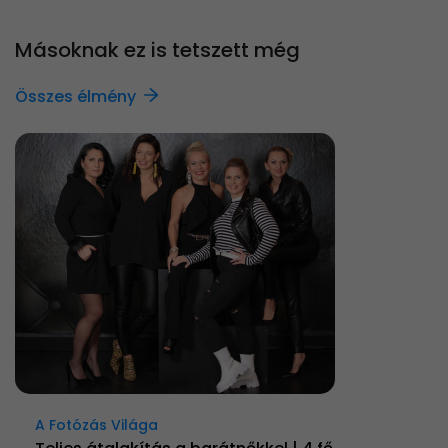
Másoknak ez is tetszett még
Összes élmény
A Fotózás Világa