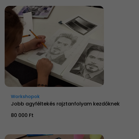
Workshopok
Jobb agyféltekés rajztanfolyam kezdőknek
80 000 Ft