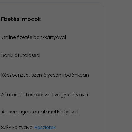
Fizetési módok
Online fizetés bankkártyával
Banki átutalással
Készpénzzel, személyesen irodánkban
A futárnak készpénzzel vagy kártyával
A csomagautomatánál kártyával
SZÉP kártyával
Részletek