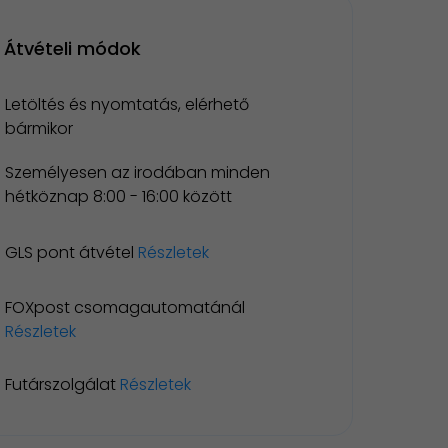
Átvételi módok
Letöltés és nyomtatás, elérhető
bármikor
Személyesen az irodában minden
hétköznap 8:00 - 16:00 között
GLS pont átvétel
Részletek
FOXpost csomagautomatánál
Részletek
Futárszolgálat
Részletek