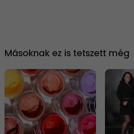
Másoknak ez is tetszett még