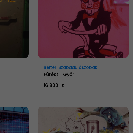
Beltéri Szabadulószobák
Fűrész | Győr
16 900 Ft