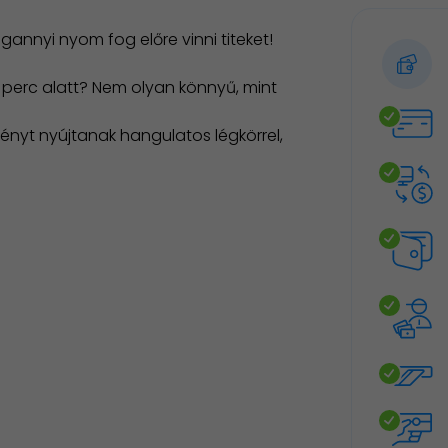
gannyi nyom fog előre vinni titeket!
60 perc alatt? Nem olyan könnyű, mint
ényt nyújtanak hangulatos légkörrel,