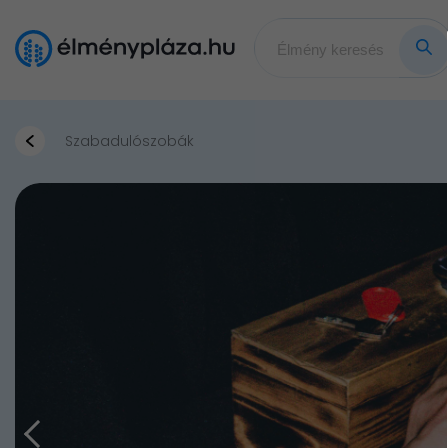
Szabadulószobák