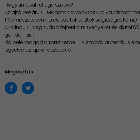
Hogyan épül fel egy szoba?
Az ajtó bezárul! - Magatokra vagytok utalva, viszont me
(Természetesen ha elakadtok tudtok segítséget kérni.)
Óra indul!- Meg tudod fejteni a rejtvényeket és kijutni 
gondolnád!
​Éld bele magad a történetbe! - A szobák autentikus élm
ügyelve az apró részletekre.
Megosztás