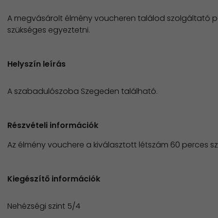
A megvásárolt élmény voucheren találod szolgáltató pa
szükséges egyeztetni.
Helyszín leírás
A szabadulószoba Szegeden található.
Részvételi információk
Az élmény vouchere a kiválasztott létszám 60 perces s
Kiegészítő információk
Nehézségi szint 5/4