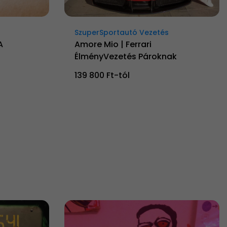
SzuperSportautó Vezetés
A
Amore Mio | Ferrari
ÉlményVezetés Pároknak
139 800 Ft-tól