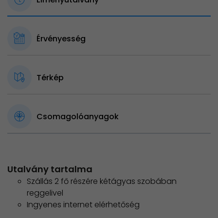
Érvényesség
Térkép
Csomagolóanyagok
Utalvány tartalma
Szállás 2 fő részére kétágyas szobában
reggelivel
Ingyenes internet elérhetőség