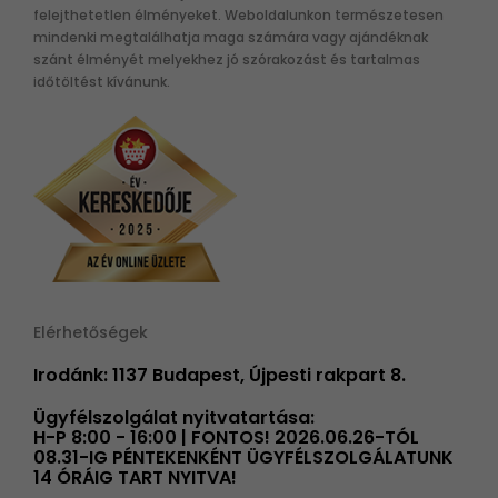
felejthetetlen élményeket. Weboldalunkon természetesen
mindenki megtalálhatja maga számára vagy ajándéknak
szánt élményét melyekhez jó szórakozást és tartalmas
időtöltést kívánunk.
Elérhetőségek
Irodánk: 1137 Budapest, Újpesti rakpart 8.
Ügyfélszolgálat nyitvatartása:
H-P 8:00 - 16:00 | FONTOS! 2026.06.26-TÓL
08.31-IG PÉNTEKENKÉNT ÜGYFÉLSZOLGÁLATUNK
14 ÓRÁIG TART NYITVA!