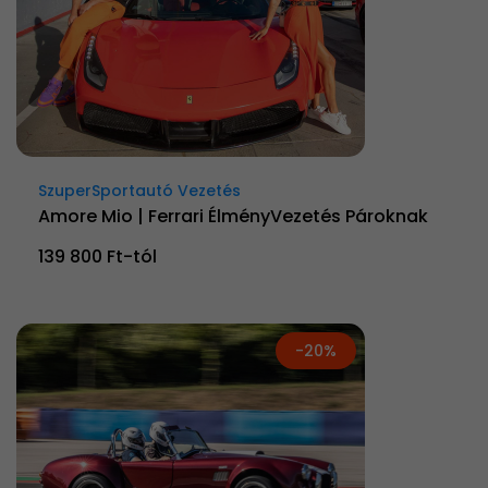
SzuperSportautó Vezetés
Amore Mio | Ferrari ÉlményVezetés Pároknak
139 800 Ft-tól
-20%