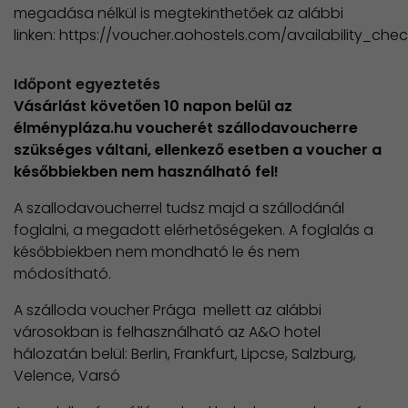
megadása nélkül is megtekinthetőek az alábbi
linken: https://voucher.aohostels.com/availability_che
Időpont egyeztetés
Vásárlást követően 10 napon belül az
élménypláza.hu voucherét szállodavoucherre
szükséges váltani, ellenkező esetben a voucher a
későbbiekben nem használható fel!
A szallodavoucherrel tudsz majd a szállodánál
foglalni, a megadott elérhetőségeken. A foglalás a
későbbiekben nem mondható le és nem
módosítható.
A szálloda voucher Prága mellett az alábbi
városokban is felhasználható az A&O hotel
hálozatán belül: Berlin, Frankfurt, Lipcse, Salzburg,
Velence, Varsó