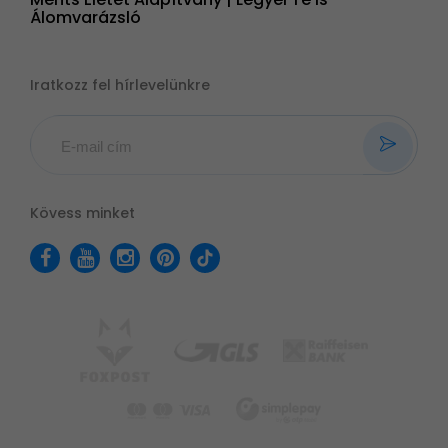
Álomvarázsló
Iratkozz fel hírlevelünkre
Kövess minket