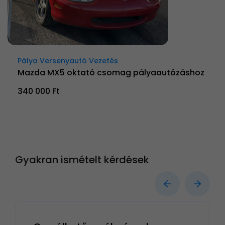
Pálya Versenyautó Vezetés
Mazda MX5 oktató csomag pályaautózáshoz
340 000 Ft
Gyakran ismételt kérdések