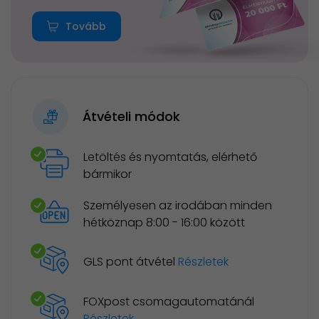
Tovább
Átvételi módok
Letöltés és nyomtatás, elérhető
bármikor
Személyesen az irodában minden
hétköznap 8:00 - 16:00 között
GLS pont átvétel
Részletek
FOXpost csomagautomatánál
Részletek