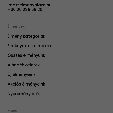
info@elmenyplaza.hu
+36 20 239 59 20
Élmények
Élmény kategóriák
Élmények alkalmakra
Összes élményünk
Ajándék ötletek
Új élményeink
Akciós élményeink
Nyereményjáték
Menü