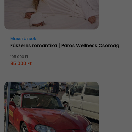
Masszázsok
Fűszeres romantika | Páros Wellness Csomag
105 000 Ft
85 000 Ft