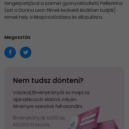
tengerpartjával a szemet gyönyörködtető Pellestrina
(ezt a Donna Leon filmek kedvelői kiválóan tudják)
remek hely a kikapcsolódásra és ellazulásra.
Megosztás
Nem tudsz dönteni?
Vásárolj ÉlményKártyát és majd az
ajándékozott eldönti, milyen
élményre szeretné felhasználni.
ÉlményKártyák 5.000 és
100.000 Ft között