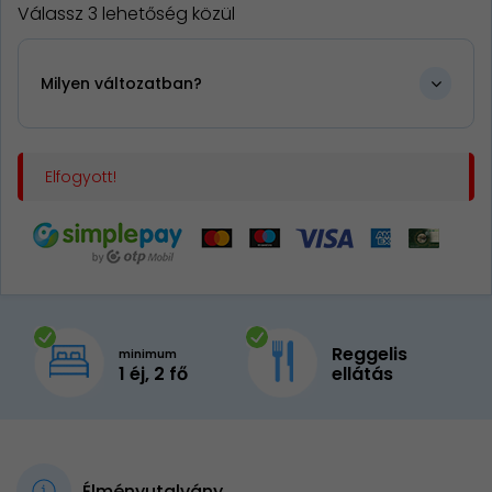
Válassz 3 lehetőség közül
Milyen változatban?
Elfogyott!
Reggelis
minimum
1 éj, 2 fő
ellátás
Élményutalvány