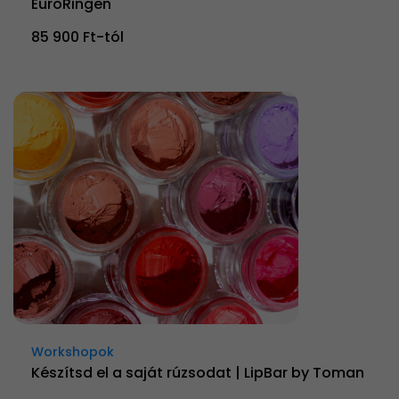
EuroRingen
85 900 Ft-tól
Workshopok
Készítsd el a saját rúzsodat | LipBar by Toman