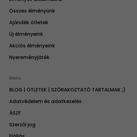
Összes élményünk
Ajándék ötletek
Új élményeink
Akciós élményeink
Nyereményjáték
Menü
BLOG | ÖTLETEK | SZÓRAKOZTATÓ TARTALMAK ;)
Adatvédelem és adatkezelés
ÁSZF
Szerzői jog
Elállás