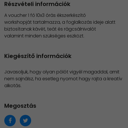
Részvételi információk
A voucher 1 fő 10x3 órás ékszerkészítő
workshopját tartalmazza, a foglalkozás ideje alatt
biztosítanak kávét, teát és rágcsálnivalót
valamint minden szükséges eszközt.
Kiegészítő információk
Javasoljuk, hogy olyan pólót vigyél magaddal, amit
nem sajnálsz, ha esetleg nyomot hagy rajta a kreatív
alkotás.
Megosztás