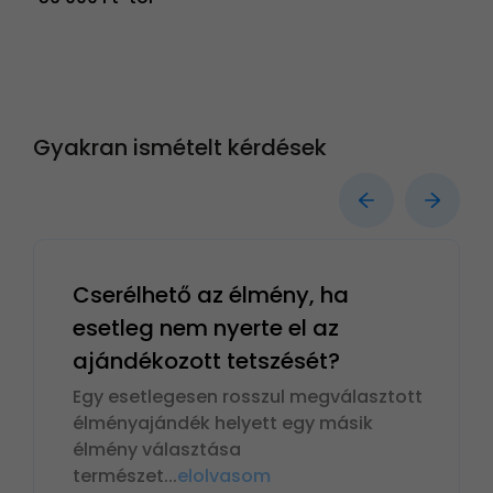
Gyakran ismételt kérdések
Cserélhető az élmény, ha
esetleg nem nyerte el az
ajándékozott tetszését?
Egy esetlegesen rosszul megválasztott
élményajándék helyett egy másik
élmény választása
természet
...
elolvasom