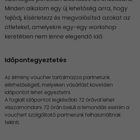
Minden alkalom egy új lehetőség arra, hogy
fejlődj, kísérletezz és megvalósítsd azokat az
ötleteket, amelyekre egy-egy workshop
keretében nem lenne elegendő idő.
Időpontegyeztetés
Az élmény voucher tartalmazza partnerünk
elérhetőségeit, melyeken vásárlást követően
időpontot lehet egyeztetni.
​A foglalt időpontot legkésőbb 72 órával lehet
visszamondani. 72 órán belüli a lemondás esetén a
vouchert szolgáltató partnerünk felhasználtnak
tekinti.