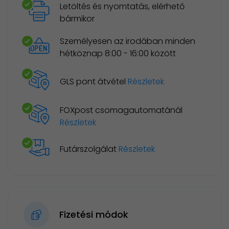
Letöltés és nyomtatás, elérhető
bármikor
Személyesen az irodában minden
hétköznap 8:00 - 16:00 között
GLS pont átvétel
Részletek
FOXpost csomagautomatánál
Részletek
Futárszolgálat
Részletek
Fizetési módok