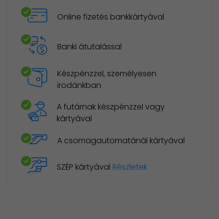
Online fizetés bankkártyával
Banki átutalással
Készpénzzel, személyesen
irodánkban
A futárnak készpénzzel vagy
kártyával
A csomagautomatánál kártyával
SZÉP kártyával
Részletek