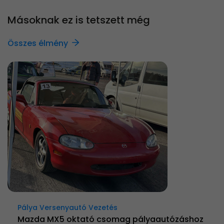
Másoknak ez is tetszett még
Összes élmény
Pálya Versenyautó Vezetés
Mazda MX5 oktató csomag pályaautózáshoz