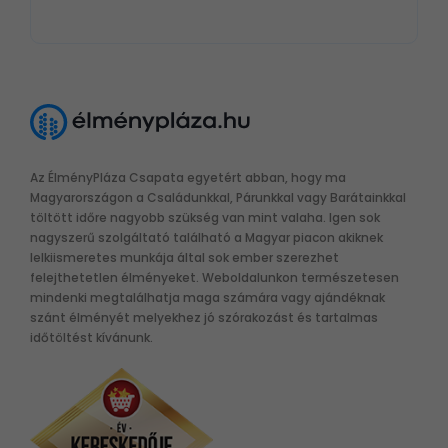
Az ÉlményPláza Csapata egyetért abban, hogy ma
Magyarországon a Családunkkal, Párunkkal vagy Barátainkkal
töltött időre nagyobb szükség van mint valaha. Igen sok
nagyszerű szolgáltató található a Magyar piacon akiknek
lelkiismeretes munkája által sok ember szerezhet
felejthetetlen élményeket. Weboldalunkon természetesen
mindenki megtalálhatja maga számára vagy ajándéknak
szánt élményét melyekhez jó szórakozást és tartalmas
időtöltést kívánunk.