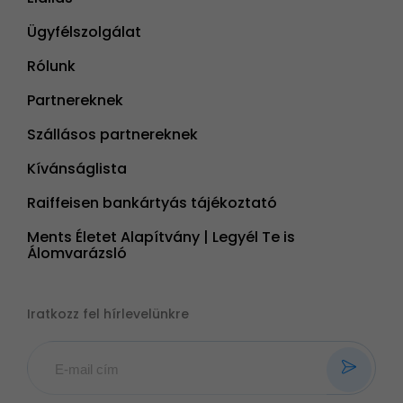
Ügyfélszolgálat
Rólunk
Partnereknek
Szállásos partnereknek
Kívánságlista
Raiffeisen bankártyás tájékoztató
Ments Életet Alapítvány | Legyél Te is
Álomvarázsló
Iratkozz fel hírlevelünkre