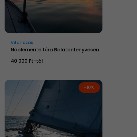
Vitorlázás
Naplemente túra Balatonfenyvesen
40 000 Ft-tól
-10%