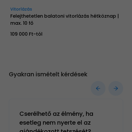
Vitorlázás
Felejthetetlen balatoni vitorlázás hétköznap |
max. 10 fő
109 000 Ft-tól
Gyakran ismételt kérdések
Cserélhető az élmény, ha
esetleg nem nyerte el az
ajándékozott tetszését?