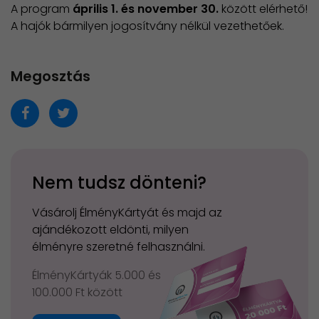
A program
április 1. és november 30.
között elérhető!
A hajók bármilyen jogosítvány nélkül vezethetőek.
Megosztás
Nem tudsz dönteni?
Vásárolj ÉlményKártyát és majd az
ajándékozott eldönti, milyen
élményre szeretné felhasználni.
ÉlményKártyák 5.000 és
100.000 Ft között