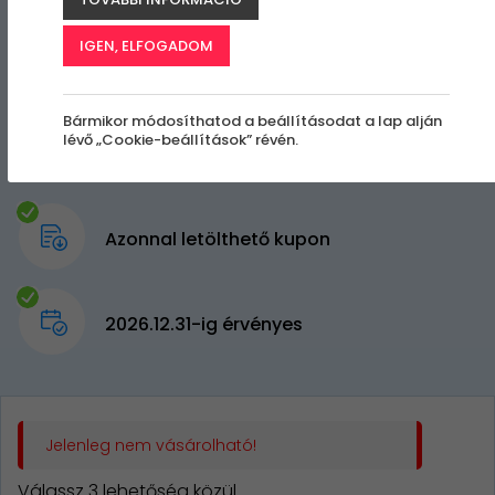
IGEN, ELFOGADOM
Bármikor módosíthatod a beállításodat a lap alján
lévő „Cookie-beállítások” révén.
Azonnal letölthető kupon
2026.12.31-ig érvényes
Jelenleg nem vásárolható!
Válassz 3 lehetőség közül