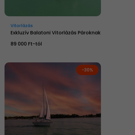
Vitorlázás
Exkluzív Balatoni Vitorlázás Pároknak
89 000 Ft-tól
-30%