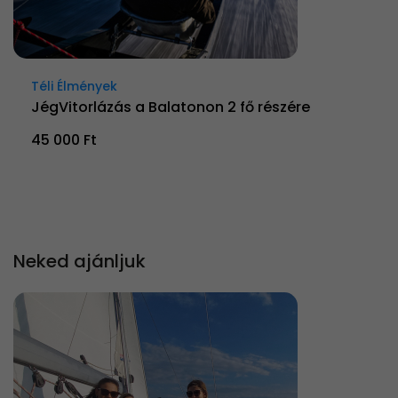
Téli Élmények
JégVitorlázás a Balatonon 2 fő részére
45 000 Ft
Neked ajánljuk