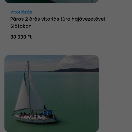
Vitorlázás
Páros 2 órás vitorlás túra hajóvezetővel
Siófokon
30 000 Ft