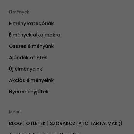
Élmények
Élmény kategóriák
Élmények alkalmakra
Összes élményünk
Ajándék ötletek
Új élményeink
Akciós élményeink
Nyereményjáték
Menü
BLOG | ÖTLETEK | SZÓRAKOZTATÓ TARTALMAK ;)