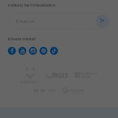
Iratkozz fel hírlevelünkre
Kövess minket