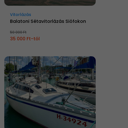
Vitorlázás
Balatoni Sétavitorlázás Siófokon
50 000 Ft
35 000 Ft-tól