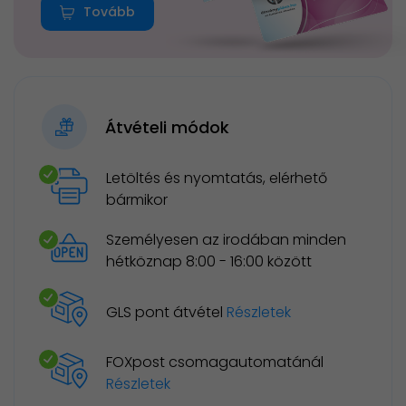
Tovább
Átvételi módok
Letöltés és nyomtatás, elérhető
bármikor
Személyesen az irodában minden
hétköznap 8:00 - 16:00 között
GLS pont átvétel
Részletek
FOXpost csomagautomatánál
Részletek