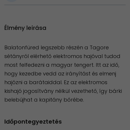
Élmény leírása
Balatonfüred legszebb részén a Tagore
sétányról elérhető elektromos hajóval tudod
most felfedezni a magyar tengert. Itt az idő,
hogy kezedbe vedd az irányítást és elmenj
hajózni a barátaiddal. Ez az elektromos
kishajó jogosítvány nélkül vezethető, így bárki
belebújhat a kapitány bőrébe.
Időpontegyeztetés