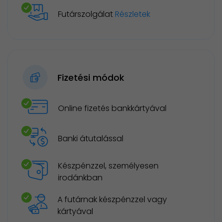
Futárszolgálat
Részletek
Fizetési módok
Online fizetés bankkártyával
Banki átutalással
Készpénzzel, személyesen
irodánkban
A futárnak készpénzzel vagy
kártyával