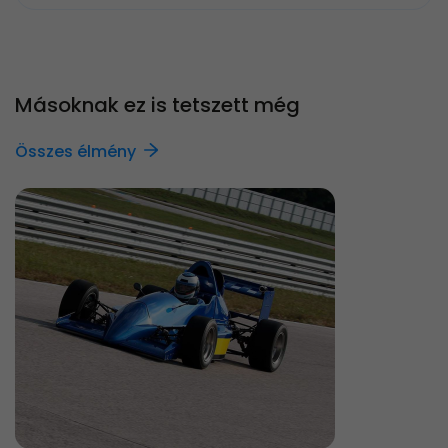
Másoknak ez is tetszett még
Összes élmény