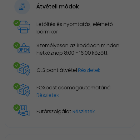
Átvételi módok
Letöltés és nyomtatás, elérhető
bármikor
Személyesen az irodában minden
hétköznap 8:00 - 16:00 között
GLS pont átvétel
Részletek
FOXpost csomagautomatánál
Részletek
Futárszolgálat
Részletek