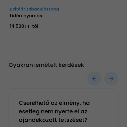
Beltéri Szabadulószoba
Lidércnyomás
14 500 Ft-tól
Gyakran ismételt kérdések
Cserélhető az élmény, ha
esetleg nem nyerte el az
ajándékozott tetszését?