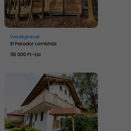
Vendégházak
El Parador Lombház
116 000 Ft-tól