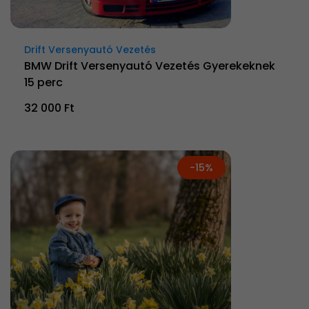
Drift Versenyautó Vezetés
BMW Drift Versenyautó Vezetés Gyerekeknek
15 perc
32 000 Ft
-15%