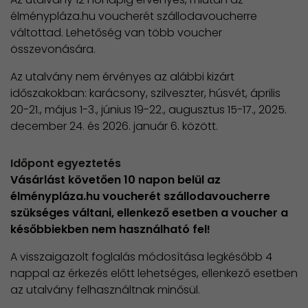
élménypláza.hu voucherét szállodavoucherre
váltottad. Lehetőség van több voucher
összevonására.
Az utalvány nem érvényes az alábbi kizárt
időszakokban: karácsony, szilveszter, húsvét, április
20-21., május 1-3., június 19-22., augusztus 15-17., 2025.
december 24. és 2026. január 6. között.
Időpont egyeztetés
Vásárlást követően 10 napon belül az
élménypláza.hu voucherét szállodavoucherre
szükséges váltani, ellenkező esetben a voucher a
későbbiekben nem használható fel!
A visszaigazolt foglalás módosítása legkésőbb 4
nappal az érkezés előtt lehetséges, ellenkező esetben
az utalvány felhasználtnak minősül​.