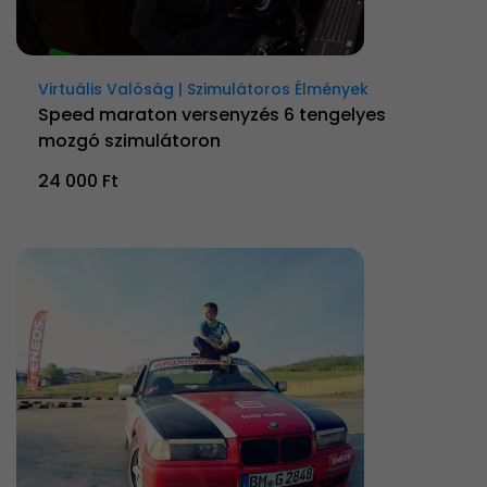
Virtuális Valóság | Szimulátoros Élmények
Speed maraton versenyzés 6 tengelyes
mozgó szimulátoron
24 000 Ft