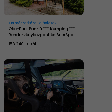
Természetközeli ajánlatok
Öko-Park Panzió *** Kemping ***
Rendezvényközpont és BeerSpa
158 240 Ft-tól