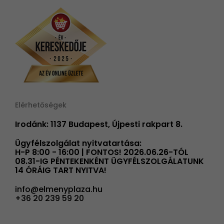
Elérhetőségek
Irodánk: 1137 Budapest, Újpesti rakpart 8.
Ügyfélszolgálat nyitvatartása:
H-P 8:00 - 16:00 | FONTOS! 2026.06.26-TÓL
08.31-IG PÉNTEKENKÉNT ÜGYFÉLSZOLGÁLATUNK
14 ÓRÁIG TART NYITVA!
info@elmenyplaza.hu
+36 20 239 59 20