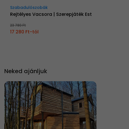
Szabadulószobák
Rejtélyes Vacsora | Szerepjáték Est
23 780 Ft
17 280 Ft-tól
Neked ajánljuk