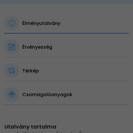
Élményutalvány
Érvényesség
Térkép
Csomagolóanyagok
Utalvány tartalma