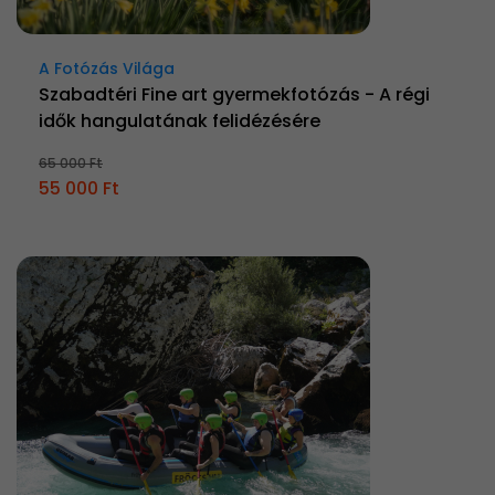
A Fotózás Világa
Szabadtéri Fine art gyermekfotózás - A régi
idők hangulatának felidézésére
65 000 Ft
55 000 Ft