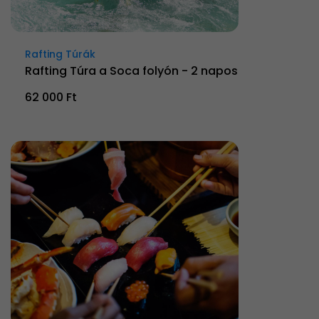
Rafting Túrák
Rafting Túra a Soca folyón - 2 napos
62 000 Ft