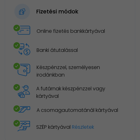
Fizetési módok
Online fizetés bankkártyával
Banki átutalással
Készpénzzel, személyesen
irodánkban
A futárnak készpénzzel vagy
kártyával
A csomagautomatánál kártyával
SZÉP kártyával
Részletek