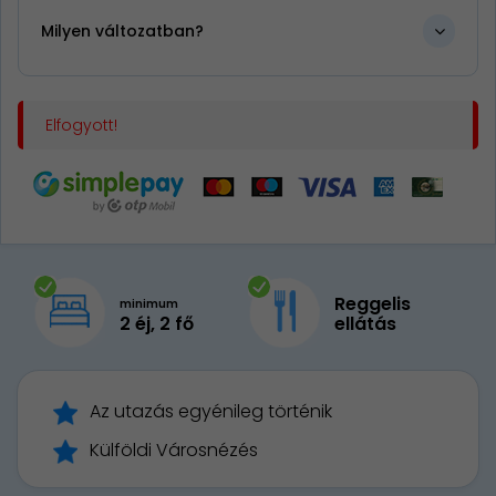
Milyen változatban?
Elfogyott!
Reggelis
minimum
2 éj, 2 fő
ellátás
Az utazás egyénileg történik
Külföldi Városnézés