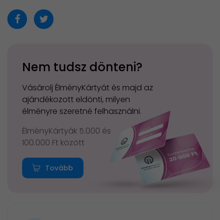
Nem tudsz dönteni?
Vásárolj ÉlményKártyát és majd az
ajándékozott eldönti, milyen
élményre szeretné felhasználni.
ÉlményKártyák 5.000 és
100.000 Ft között
Tovább