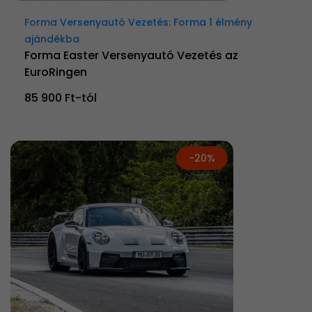
Forma Versenyautó Vezetés: Forma 1 élmény
ajándékba
Forma Easter Versenyautó Vezetés az
EuroRingen
85 900 Ft-tól
-20%