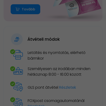
Tovább
Átvételi módok
Letöltés és nyomtatás, elérhető
bármikor
Személyesen az irodában minden
hétköznap 8:00 - 16:00 között
GLS pont átvétel
Részletek
FOXpost csomagautomatánál