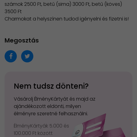
számok 2500 Ft, betű (sima) 3000 Ft, betű (köves)
3500 Ft
​Charmokat a helyszínen tudod igényelni és fizetni is!
Megosztás
Nem tudsz dönteni?
Vásárolj ÉlményKártyát és majd az
ajándékozott eldönti, milyen
élményre szeretné felhasználni.
ÉlményKártyák 5.000 és
100.000 Ft között