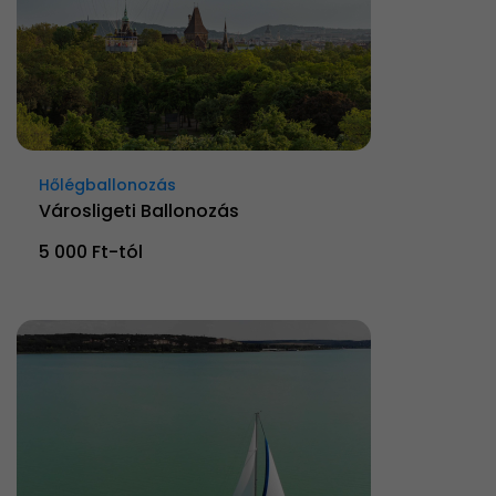
Hőlégballonozás
Városligeti Ballonozás
5 000 Ft-tól