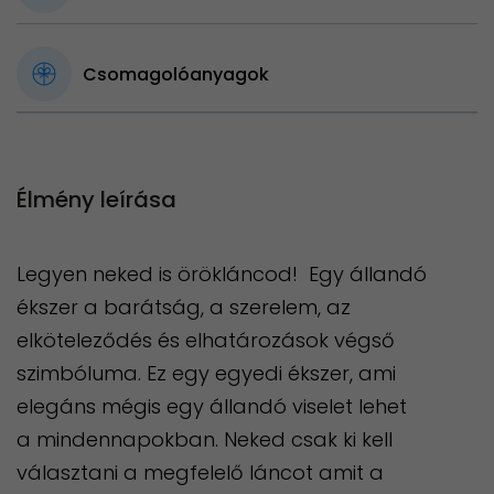
Csomagolóanyagok
Élmény leírása
Legyen neked is örökláncod! Egy állandó
ékszer a barátság, a szerelem, az
elköteleződés és elhatározások végső
szimbóluma. Ez egy egyedi ékszer, ami
elegáns mégis egy állandó viselet lehet
a mindennapokban. Neked csak ki kell
választani a megfelelő láncot amit a