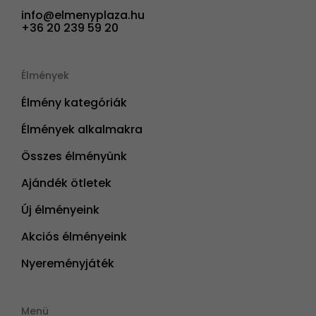
info@elmenyplaza.hu
+36 20 239 59 20
Élmények
Élmény kategóriák
Élmények alkalmakra
Összes élményünk
Ajándék ötletek
Új élményeink
Akciós élményeink
Nyereményjáték
Menü