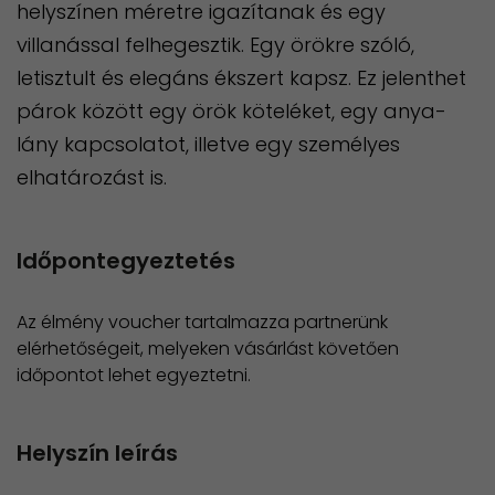
helyszínen méretre igazítanak és egy
villanással felhegesztik. Egy örökre szóló,
letisztult és elegáns ékszert kapsz. Ez jelenthet
párok között egy örök köteléket, egy anya-
lány kapcsolatot, illetve egy személyes
elhatározást is.
Időpontegyeztetés
Az élmény voucher tartalmazza partnerünk
elérhetőségeit, melyeken vásárlást követően
időpontot lehet egyeztetni.
Helyszín leírás