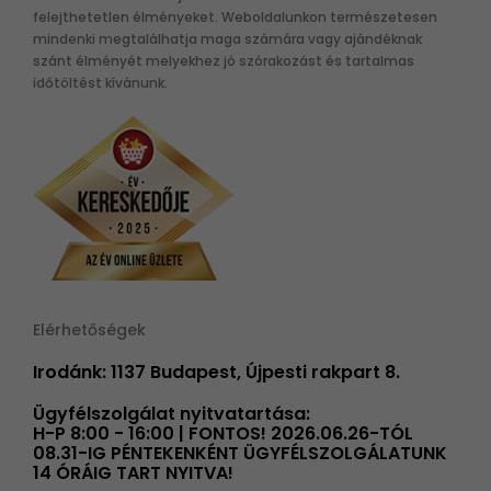
felejthetetlen élményeket. Weboldalunkon természetesen
mindenki megtalálhatja maga számára vagy ajándéknak
szánt élményét melyekhez jó szórakozást és tartalmas
időtöltést kívánunk.
Elérhetőségek
Irodánk: 1137 Budapest, Újpesti rakpart 8.
Ügyfélszolgálat nyitvatartása:
H-P 8:00 - 16:00 | FONTOS! 2026.06.26-TÓL
08.31-IG PÉNTEKENKÉNT ÜGYFÉLSZOLGÁLATUNK
14 ÓRÁIG TART NYITVA!