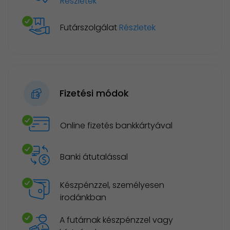
Részletek
Futárszolgálat
Részletek
Fizetési módok
Online fizetés bankkártyával
Banki átutalással
Készpénzzel, személyesen
irodánkban
A futárnak készpénzzel vagy