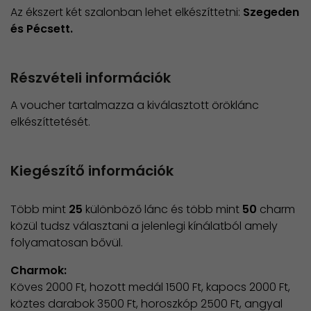
Az ékszert két szalonban lehet elkészíttetni:
Szegeden
és Pécsett.
Részvételi információk
A voucher tartalmazza a kiválasztott öröklánc
elkészíttetését.
Kiegészítő információk
Több mint
25
különböző lánc és több mint
50
charm
közül tudsz választani a jelenlegi kínálatból amely
folyamatosan bővül.
Charmok:
Köves 2000 Ft, hozott medál 1500 Ft, kapocs 2000 Ft,
köztes darabok 3500 Ft, horoszkóp 2500 Ft, angyal