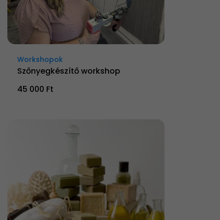
Workshopok
Szőnyegkészítő workshop
45 000 Ft