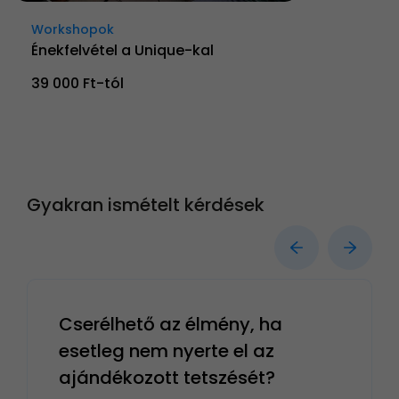
Workshopok
Énekfelvétel a Unique-kal
39 000 Ft-tól
Gyakran ismételt kérdések
Cserélhető az élmény, ha
esetleg nem nyerte el az
ajándékozott tetszését?