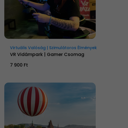
Virtuális Valóság | Szimulátoros Élmények
VR Vidámpark | Gamer Csomag
7 900 Ft