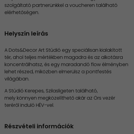
szolgáltató partnerünkkel a voucheren található
elérhetőségen.
Helyszín leírás
A Dots&Decor Art Stúdió egy speciálisan kialakított
tér, ahol teljes mértékben magadra és az alkotásra
koncentrálhatsz, és egy maradandó flow élményben
lehet részed, miközben elmerülsz a pontfestés
világában.
A Stúdió Kerepes, Szilasligeten található,
mely könnyen megközelíthető akár az Örs vezér
teréről induló HÉV-vel.
Részvételi információk