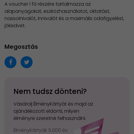
A voucher 1 fő részére tartalmazza az
alapanyagokat, eszközhasználatot, oktatást,
nassolnivalót, innivalót és a maximális odafigyelést,
jókedvet.
Megosztás
Nem tudsz dönteni?
Vásárolj ÉlményKártyát és majd az
ajándékozott eldönti, milyen
élményre szeretné felhasználni.
ÉlményKártyák 5.000 és