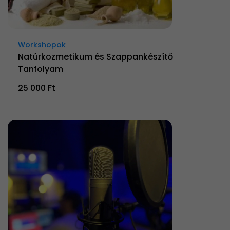
Workshopok
Natúrkozmetikum és Szappankészítő
Tanfolyam
25 000 Ft