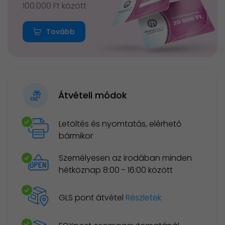
100.000 Ft között
Tovább
Átvételi módok
Letöltés és nyomtatás, elérhető
bármikor
Személyesen az irodában minden
hétköznap 8:00 - 16:00 között
GLS pont átvétel
Részletek