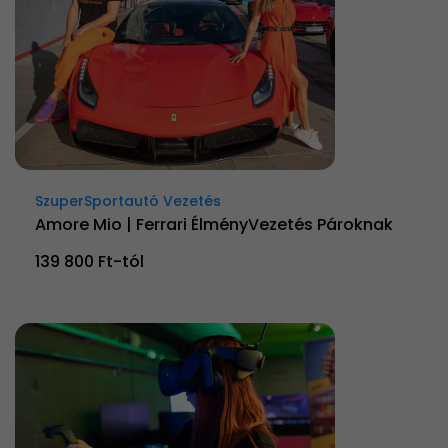
SzuperSportautó Vezetés
Amore Mio | Ferrari ÉlményVezetés Pároknak
139 800 Ft-tól