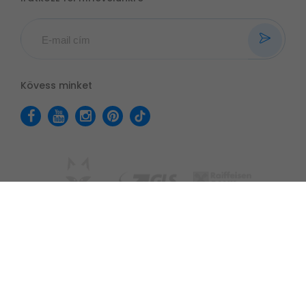
Kövess minket
Adatvédelmi tájékoztató