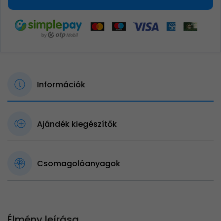
Információk
Ajándék kiegészítők
Csomagolóanyagok
Élmény leírása