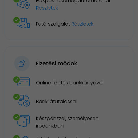
FOXpost csomagautomatánál
Részletek
Futárszolgálat
Részletek
Fizetési módok
Online fizetés bankkártyával
Banki átutalással
Készpénzzel, személyesen
irodánkban