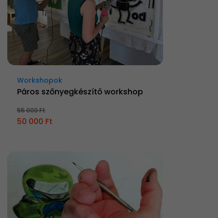
Workshopok
Páros szőnyegkészítő workshop
55 000 Ft
50 000 Ft