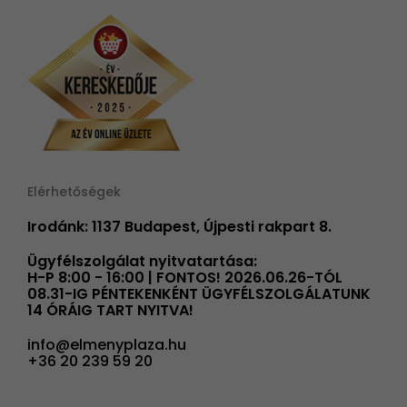
Elérhetőségek
Irodánk: 1137 Budapest, Újpesti rakpart 8.
Ügyfélszolgálat nyitvatartása:
H-P 8:00 - 16:00 | FONTOS! 2026.06.26-TÓL
08.31-IG PÉNTEKENKÉNT ÜGYFÉLSZOLGÁLATUNK
14 ÓRÁIG TART NYITVA!
info@elmenyplaza.hu
+36 20 239 59 20