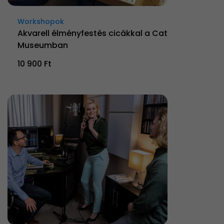
Workshopok
Akvarell élményfestés cicákkal a Cat
Museumban
10 900 Ft