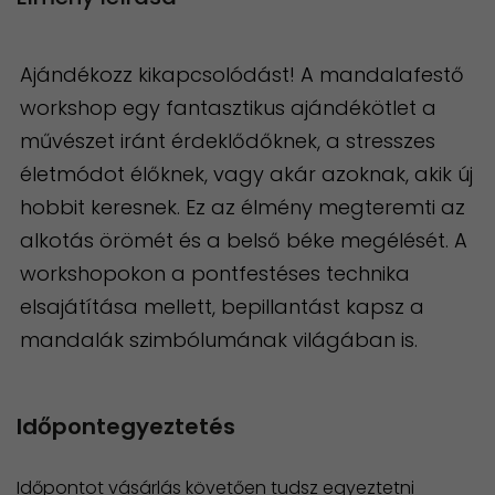
Ajándékozz kikapcsolódást! A mandalafestő
workshop egy fantasztikus ajándékötlet a
művészet iránt érdeklődőknek, a stresszes
életmódot élőknek, vagy akár azoknak, akik új
hobbit keresnek. Ez az élmény megteremti az
alkotás örömét és a belső béke megélését. A
workshopokon a pontfestéses technika
elsajátítása mellett, bepillantást kapsz a
mandalák szimbólumának világában is.
Időpontegyeztetés
Időpontot vásárlás követően tudsz egyeztetni