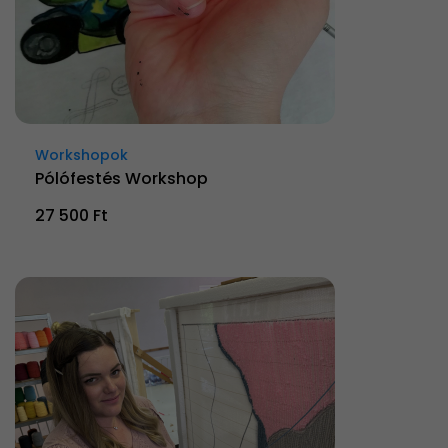
Workshopok
Pólófestés Workshop
27 500 Ft