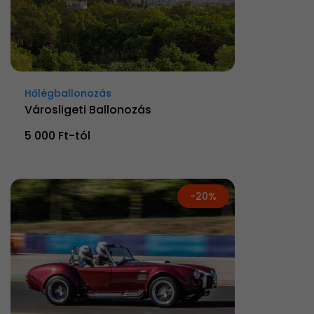
Hőlégballonozás
Városligeti Ballonozás
5 000 Ft-tól
-20%