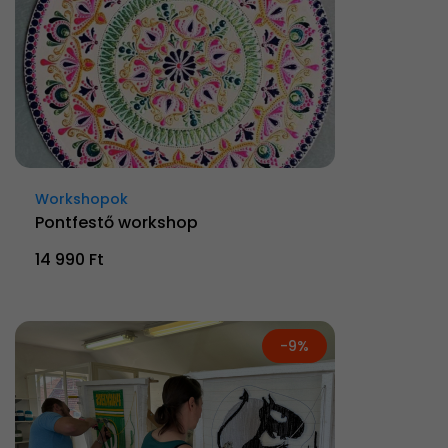
Workshopok
Pontfestő workshop
14 990 Ft
-9%