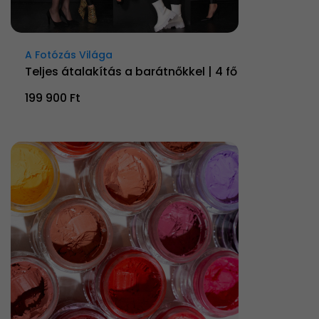
A Fotózás Világa
Teljes átalakítás a barátnőkkel | 4 fő
199 900 Ft