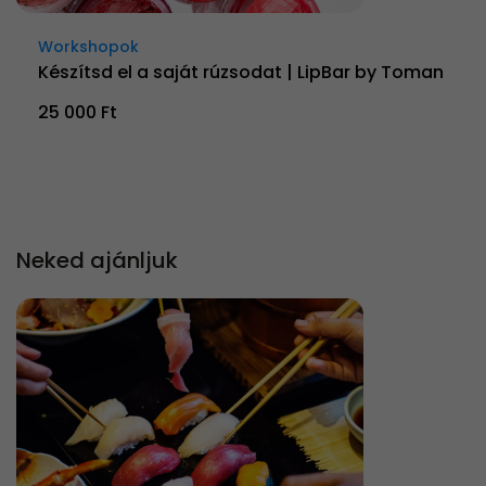
Workshopok
Készítsd el a saját rúzsodat | LipBar by Toman
25 000 Ft
Neked ajánljuk