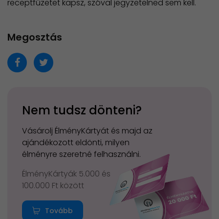
receptfüzetet kapsz, szóval jegyzetelned sem kell.
Megosztás
Nem tudsz dönteni?
Vásárolj ÉlményKártyát és majd az
ajándékozott eldönti, milyen
élményre szeretné felhasználni.
ÉlményKártyák 5.000 és
100.000 Ft között
Tovább