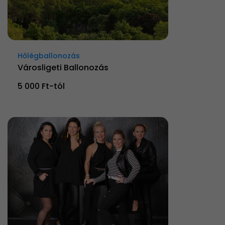
Hőlégballonozás
Városligeti Ballonozás
5 000 Ft-tól