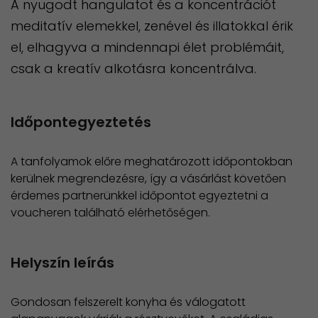
A nyugodt hangulatot és a koncentrációt
meditatív elemekkel, zenével és illatokkal érik
el, elhagyva a mindennapi élet problémáit,
csak a kreatív alkotásra koncentrálva.
Időpontegyeztetés
A tanfolyamok előre meghatározott időpontokban
kerülnek megrendezésre, így a vásárlást követően
érdemes partnerünkkel időpontot egyeztetni a
voucheren található elérhetőségen.
Helyszín leírás
Gondosan felszerelt konyha és válogatott