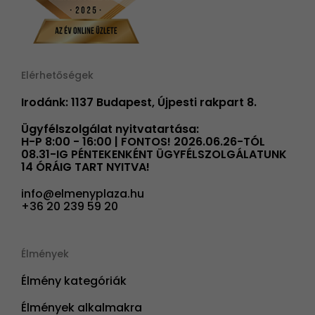
Elérhetőségek
Irodánk: 1137 Budapest, Újpesti rakpart 8.
Ügyfélszolgálat nyitvatartása:
H-P 8:00 - 16:00 | FONTOS! 2026.06.26-TÓL
08.31-IG PÉNTEKENKÉNT ÜGYFÉLSZOLGÁLATUNK
14 ÓRÁIG TART NYITVA!
info@elmenyplaza.hu
+36 20 239 59 20
Élmények
Élmény kategóriák
Élmények alkalmakra