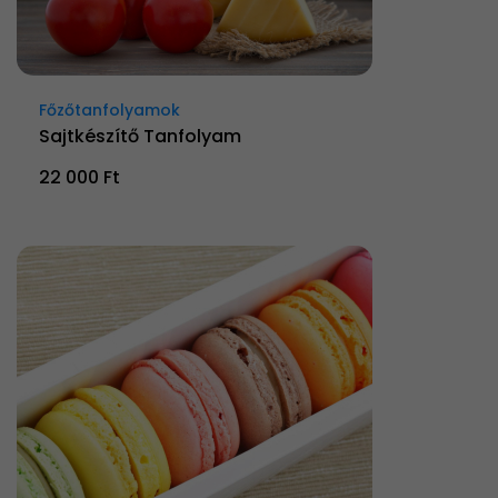
Főzőtanfolyamok
Sajtkészítő Tanfolyam
22 000 Ft