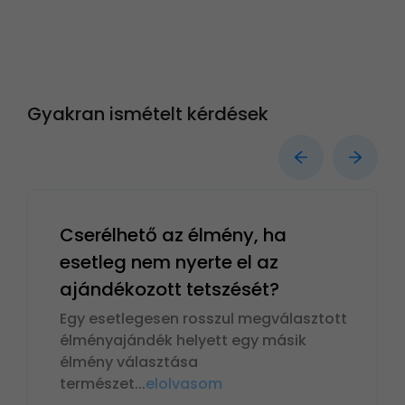
Gyakran ismételt kérdések
Cserélhető az élmény, ha
esetleg nem nyerte el az
ajándékozott tetszését?
Egy esetlegesen rosszul megválasztott
élményajándék helyett egy másik
élmény választása
természet
...
elolvasom