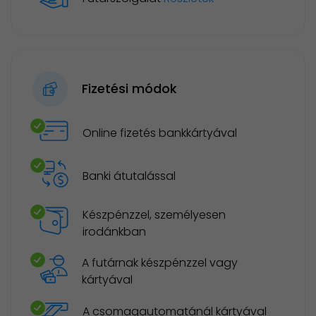
Fizetési módok
Online fizetés bankkártyával
Banki átutalással
Készpénzzel, személyesen
irodánkban
A futárnak készpénzzel vagy
kártyával
A csomagautomatánál kártyával