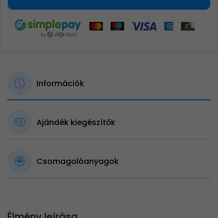
Információk
Ajándék kiegészítők
Csomagolóanyagok
Élmény leírása