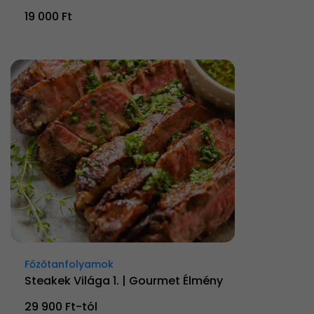
19 000 Ft
Főzőtanfolyamok
Steakek Világa 1. | Gourmet Élmény
29 900 Ft-tól