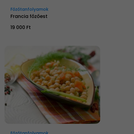
Főzőtanfolyamok
Francia főzőest
19 000 Ft
Főzőtanfolyamok