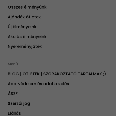
Összes élményünk
Ajándék ötletek
Új élményeink
Akciós élményeink
Nyereményjáték
Menü
BLOG | ÖTLETEK | SZÓRAKOZTATÓ TARTALMAK ;)
Adatvédelem és adatkezelés
ÁSZF
Szerzői jog
Elállás