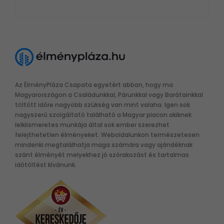
Az ÉlményPláza Csapata egyetért abban, hogy ma
Magyarországon a Családunkkal, Párunkkal vagy Barátainkkal
töltött időre nagyobb szükség van mint valaha. Igen sok
nagyszerű szolgáltató található a Magyar piacon akiknek
lelkiismeretes munkája által sok ember szerezhet
felejthetetlen élményeket. Weboldalunkon természetesen
mindenki megtalálhatja maga számára vagy ajándéknak
szánt élményét melyekhez jó szórakozást és tartalmas
időtöltést kívánunk.