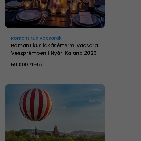
Romantikus Vacsorák
Romantikus lakáséttermi vacsora
Veszprémben | Nyári Kaland 2026
59 000 Ft-tól