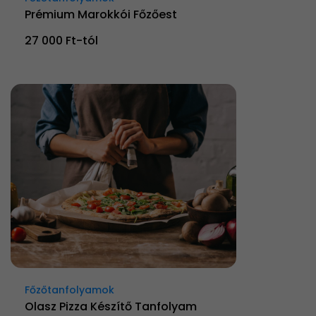
Prémium Marokkói Főzőest
27 000 Ft-tól
Főzőtanfolyamok
Olasz Pizza Készítő Tanfolyam