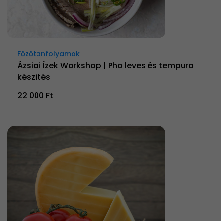
Főzőtanfolyamok
Ázsiai Ízek Workshop | Pho leves és tempura
készítés
22 000 Ft