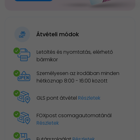
Átvételi módok
Letöltés és nyomtatás, elérhető
bármikor
Személyesen az irodában minden
hétköznap 8:00 - 16:00 között
GLS pont átvétel
Részletek
FOXpost csomagautomatánál
Részletek
Futárszolgálat
Részletek