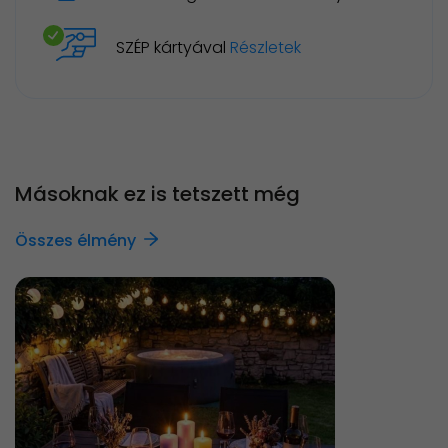
SZÉP kártyával
Részletek
Másoknak ez is tetszett még
Összes élmény