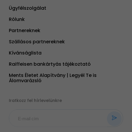
Ügyfélszolgálat
Rólunk
Partnereknek
Szállásos partnereknek
Kívánságlista
Raiffeisen bankártyás tájékoztató
Ments Életet Alapítvány | Legyél Te is
Álomvarázsló
Iratkozz fel hírlevelünkre