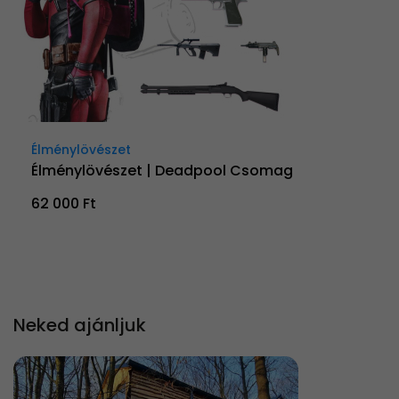
Élménylövészet
Élménylövészet | Deadpool Csomag
62 000 Ft
Neked ajánljuk