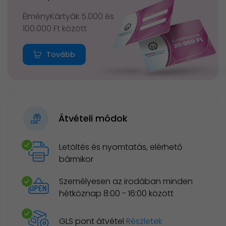
ÉlményKártyák 5.000 és
100.000 Ft között
Tovább
Átvételi módok
Letöltés és nyomtatás, elérhető
bármikor
Személyesen az irodában minden
hétköznap 8:00 - 16:00 között
GLS pont átvétel
Részletek