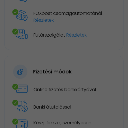
FOXpost csomagautomatánál
Részletek
Futárszolgálat
Részletek
Fizetési módok
Online fizetés bankkártyával
Banki átutalással
Készpénzzel, személyesen