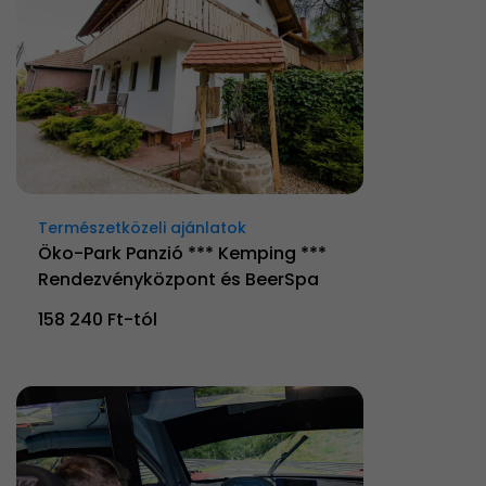
Természetközeli ajánlatok
Öko-Park Panzió *** Kemping ***
Rendezvényközpont és BeerSpa
158 240 Ft-tól