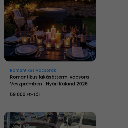
Romantikus Vacsorák
Romantikus lakáséttermi vacsora
Veszprémben | Nyári Kaland 2026
59 000 Ft-tól