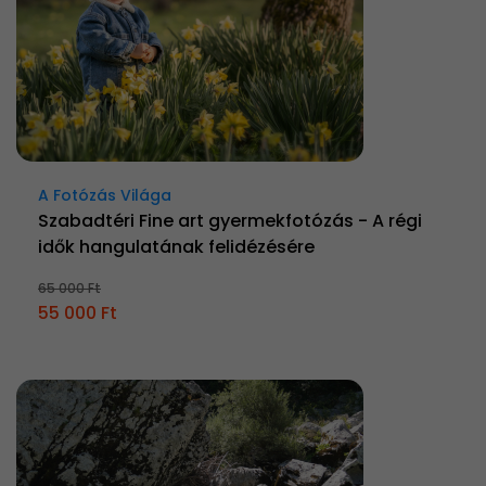
A Fotózás Világa
Szabadtéri Fine art gyermekfotózás - A régi
idők hangulatának felidézésére
65 000 Ft
55 000 Ft