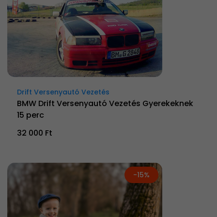
Drift Versenyautó Vezetés
BMW Drift Versenyautó Vezetés Gyerekeknek
15 perc
32 000 Ft
-15%