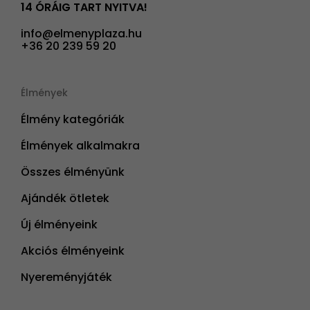
14 ÓRÁIG TART NYITVA!
info@elmenyplaza.hu
+36 20 239 59 20
Élmények
Élmény kategóriák
Élmények alkalmakra
Összes élményünk
Ajándék ötletek
Új élményeink
Akciós élményeink
Nyereményjáték