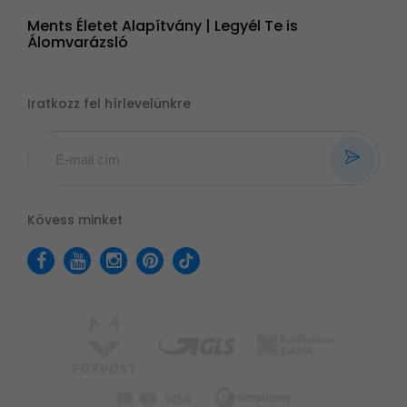
Ments Életet Alapítvány | Legyél Te is
Álomvarázsló
Iratkozz fel hírlevelünkre
Kövess minket