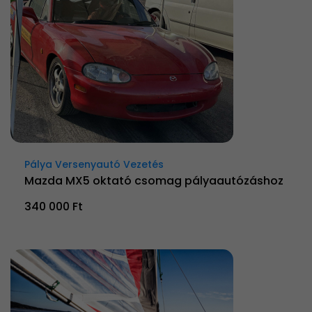
Pálya Versenyautó Vezetés
Mazda MX5 oktató csomag pályaautózáshoz
340 000 Ft