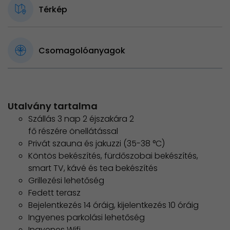
Térkép
Csomagolóanyagok
Utalvány tartalma
Szállás 3 nap 2 éjszakára 2
fő részére önellátással
Privát szauna és jakuzzi (35-38 °C)
Köntös bekészítés, fürdőszobai bekészítés,
smart TV, kávé és tea bekészítés
Grillezési lehetőség
Fedett terasz
Bejelentkezés 14 óráig, kijelentkezés 10 óráig
Ingyenes parkolási lehetőség
Ingyenes Wifi