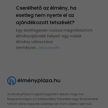
Cserélhető az élmény, ha
esetleg nem nyerte el az
ajándékozott tetszését?
Egy esetlegesen rosszul megválasztott
élményajándék helyett egy másik
élmény választása
természet
...
elolvasom
Az ÉlményPláza Csapata egyetért abban, hogy ma
Magyarországon a Családunkkal, Párunkkal vagy Barátainkkal
töltött időre nagyobb szükség van mint valaha. Igen sok