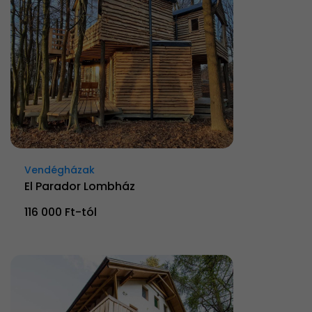
Vendégházak
El Parador Lombház
116 000 Ft-tól