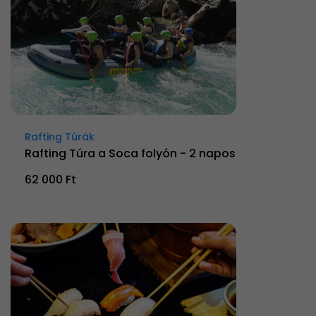
Rafting Túrák
Rafting Túra a Soca folyón - 2 napos
62 000 Ft