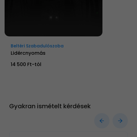
Beltéri Szabadulószoba
Lidércnyomás
14 500 Ft-tól
Gyakran ismételt kérdések