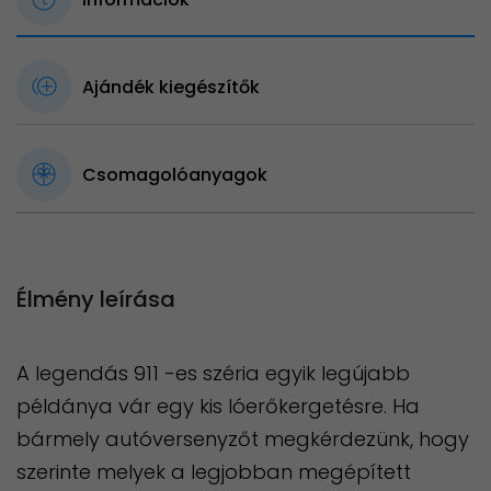
Ajándék kiegészítők
Csomagolóanyagok
Élmény leírása
A legendás 911 -es széria egyik legújabb
példánya vár egy kis lóerőkergetésre. Ha
bármely autóversenyzőt megkérdezünk, hogy
szerinte melyek a legjobban megépített