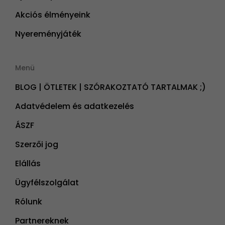
Akciós élményeink
Nyereményjáték
Menü
BLOG | ÖTLETEK | SZÓRAKOZTATÓ TARTALMAK ;)
Adatvédelem és adatkezelés
ÁSZF
Szerzői jog
Elállás
Ügyfélszolgálat
Rólunk
Partnereknek