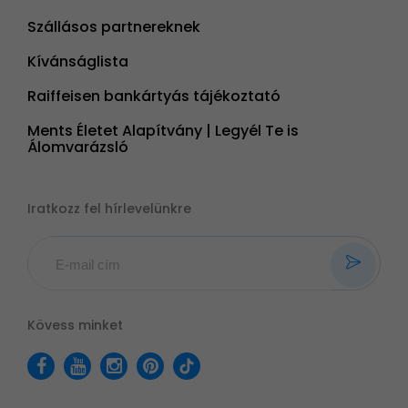
Szállásos partnereknek
Kívánságlista
Raiffeisen bankártyás tájékoztató
Ments Életet Alapítvány | Legyél Te is
Álomvarázsló
Iratkozz fel hírlevelünkre
Kövess minket