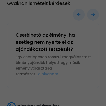
Gyakran ismételt kérdések
Cserélhető az élmény, ha
esetleg nem nyerte el az
ajándékozott tetszését?
Egy esetlegesen rosszul megválasztott
élményajándék helyett egy másik
élmény választása
természet
...
elolvasom