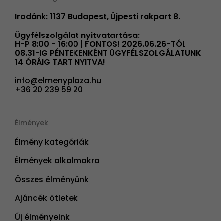
Irodánk: 1137 Budapest, Újpesti rakpart 8.
Ügyfélszolgálat nyitvatartása:
H-P 8:00 - 16:00 | FONTOS! 2026.06.26-TÓL
08.31-IG PÉNTEKENKÉNT ÜGYFÉLSZOLGÁLATUNK
14 ÓRÁIG TART NYITVA!
info@elmenyplaza.hu
+36 20 239 59 20
Élmények
Élmény kategóriák
Élmények alkalmakra
Összes élményünk
Ajándék ötletek
Új élményeink