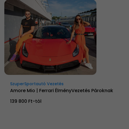
SzuperSportautó Vezetés
Amore Mio | Ferrari ÉlményVezetés Pároknak
139 800 Ft-tól