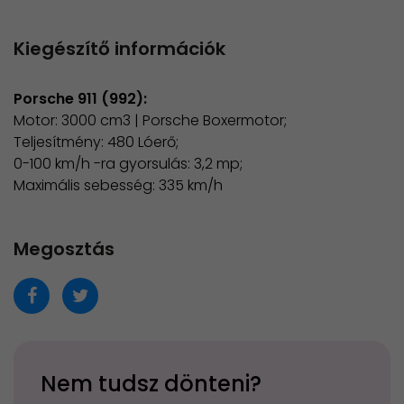
Kiegészítő információk
Porsche 911 (992):
Motor: 3000 cm3 | Porsche Boxermotor;
Teljesítmény: 480 Lóerő;
0-100 km/h -ra gyorsulás: 3,2 mp;
Maximális sebesség: 335 km/h​​
Megosztás
Nem tudsz dönteni?