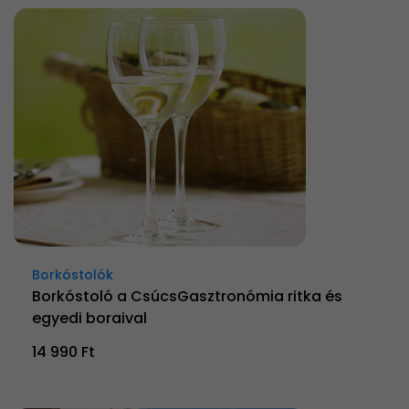
Borkóstolók
Borkóstoló a CsúcsGasztronómia ritka és
egyedi boraival
14 990 Ft