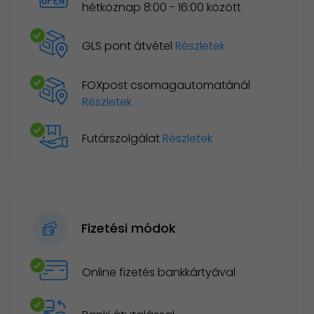
hétköznap 8:00 - 16:00 között
GLS pont átvétel
Részletek
FOXpost csomagautomatánál
Részletek
Futárszolgálat
Részletek
Fizetési módok
Online fizetés bankkártyával