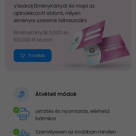
Vásárolj ÉlményKártyát és majd az
ajándékozott eldönti, milyen
élményre szeretné felhasználni.
ÉlményKártyák 5.000 és
100.000 Ft között
Tovább
Átvételi módok
Letöltés és nyomtatás, elérhető
bármikor
Személyesen az irodában minden