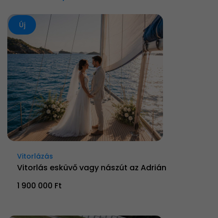
Új
Vitorlázás
Vitorlás esküvő vagy nászút az Adrián
1 900 000 Ft