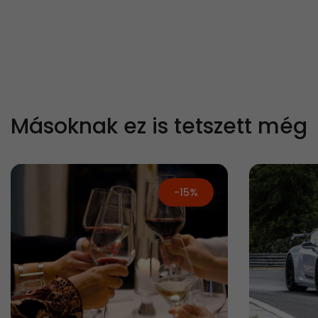
Másoknak ez is tetszett még
-15%