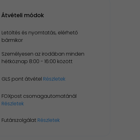
Átvételi módok
Letöltés és nyomtatás, elérhető
bármikor
Személyesen az irodában minden
hétköznap 8:00 - 16:00 között
GLS pont átvétel
Részletek
FOXpost csomagautomatánál
Részletek
Futárszolgálat
Részletek