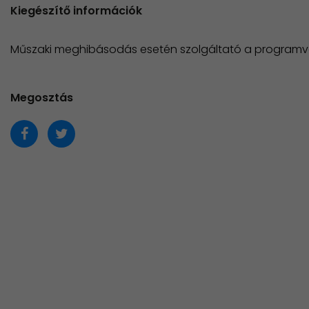
Kiegészítő információk
Műszaki meghibásodás esetén szolgáltató a programvál
Megosztás