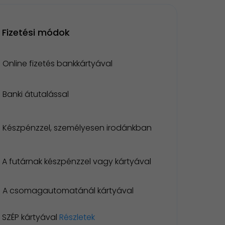
Fizetési módok
Online fizetés bankkártyával
Banki átutalással
Készpénzzel, személyesen irodánkban
A futárnak készpénzzel vagy kártyával
A csomagautomatánál kártyával
SZÉP kártyával
Részletek