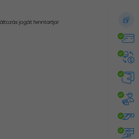
tozás jogát fenntartja!