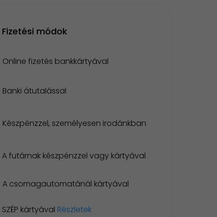
Fizetési módok
Online fizetés bankkártyával
Banki átutalással
Készpénzzel, személyesen irodánkban
A futárnak készpénzzel vagy kártyával
A csomagautomatánál kártyával
SZÉP kártyával
Részletek