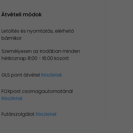
Átvételi módok
Letöltés és nyomtatás, elérhető
bármikor
Személyesen az irodában minden
hétköznap 8:00 - 16:00 között
GLS pont átvétel
Részletek
FOXpost csomagautomatánál
Részletek
Futárszolgálat
Részletek