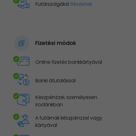
Futárszolgálat
Részletek
Fizetési módok
Online fizetés bankkártyával
Banki átutalással
Készpénzzel, személyesen
irodánkban
A futárnak készpénzzel vagy
kártyával