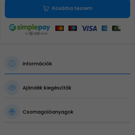
Kosárba teszem
Információk
Ajándék kiegészítők
Csomagolóanyagok