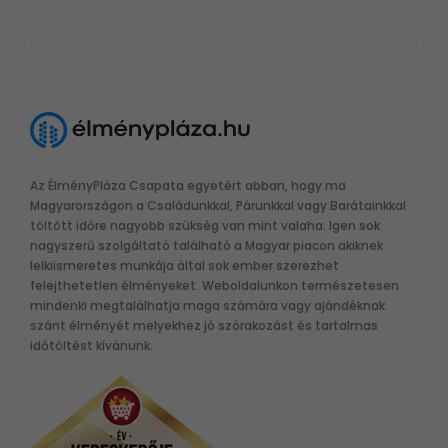
Az ÉlményPláza Csapata egyetért abban, hogy ma
Magyarországon a Családunkkal, Párunkkal vagy Barátainkkal
töltött időre nagyobb szükség van mint valaha. Igen sok
nagyszerű szolgáltató található a Magyar piacon akiknek
lelkiismeretes munkája által sok ember szerezhet
felejthetetlen élményeket. Weboldalunkon természetesen
mindenki megtalálhatja maga számára vagy ajándéknak
szánt élményét melyekhez jó szórakozást és tartalmas
időtöltést kívánunk.