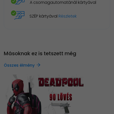
A csomagautomatánál kártyával
SZÉP kártyával
Részletek
Másoknak ez is tetszett még
Összes élmény