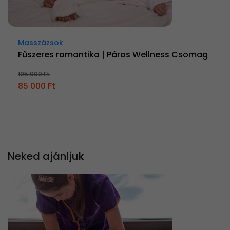
Masszázsok
Fűszeres romantika | Páros Wellness Csomag
105 000 Ft
85 000 Ft
Neked ajánljuk