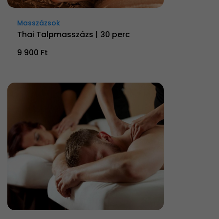
Masszázsok
Thai Talpmasszázs | 30 perc
9 900 Ft