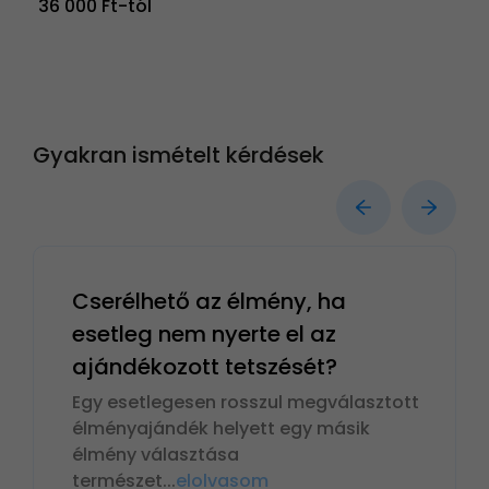
36 000 Ft-tól
Gyakran ismételt kérdések
Cserélhető az élmény, ha
esetleg nem nyerte el az
ajándékozott tetszését?
Egy esetlegesen rosszul megválasztott
élményajándék helyett egy másik
élmény választása
természet
...
elolvasom