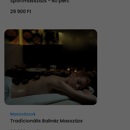
Sportmasszázs - 60 perc
29 900 Ft
Masszázsok
Tradícionális Balinéz Masszázs