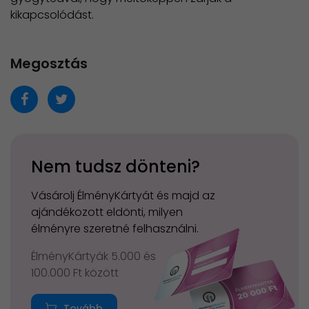
kikapcsolódást.
Megosztás
Nem tudsz dönteni?
Vásárolj ÉlményKártyát és majd az
ajándékozott eldönti, milyen
élményre szeretné felhasználni.
ÉlményKártyák 5.000 és
100.000 Ft között
Tovább