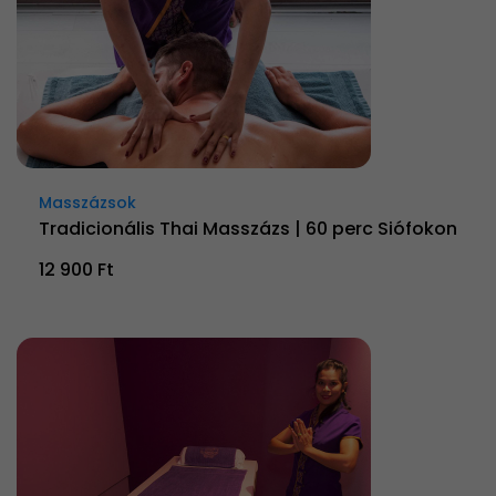
Masszázsok
Tradicionális Thai Masszázs | 60 perc Siófokon
12 900 Ft