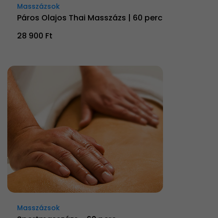
Masszázsok
Páros Olajos Thai Masszázs | 60 perc
28 900 Ft
Masszázsok