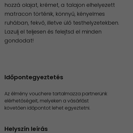
hozzá olajat, krémet, a talajon elhelyezett
matracon történik, könnyű, kényelmes
ruhában, fekvő, illetve ülő testhelyzetekben.
Lazulj el teljesen és felejtsd el minden
gondodat!
Időpontegyeztetés
Az élmény vouchere tartalmazza partnerünk
elérhetőségeit, melyeken a vásárlást
követően időpontot lehet egyeztetni.
Helyszín leírás