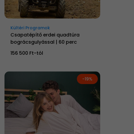
Kültéri Programok
Csapatépítő erdei quadtúra
bográcsgulyással | 60 perc
156 500 Ft-tól
-19%