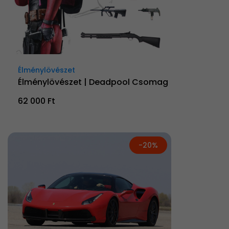
Élménylövészet
Élménylövészet | Deadpool Csomag
62 000 Ft
-20%