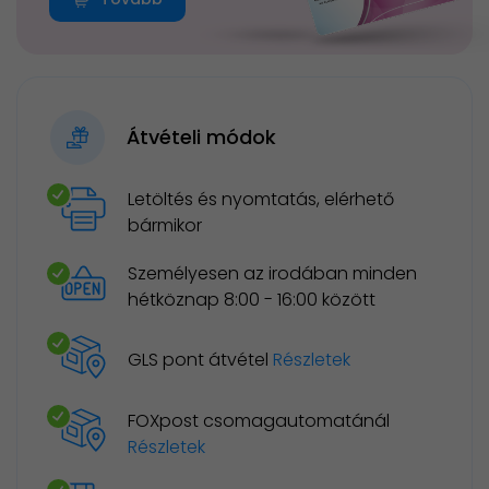
Átvételi módok
Letöltés és nyomtatás, elérhető
bármikor
Személyesen az irodában minden
hétköznap 8:00 - 16:00 között
GLS pont átvétel
Részletek
FOXpost csomagautomatánál
Részletek