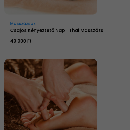
Masszázsok
Csajos Kényeztető Nap | Thai Masszázs
49 900 Ft