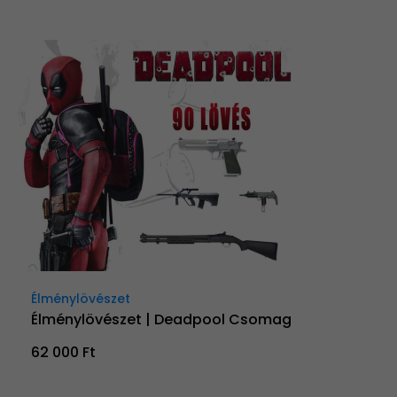
Élménylövészet
Élménylövészet | Deadpool Csomag
62 000 Ft