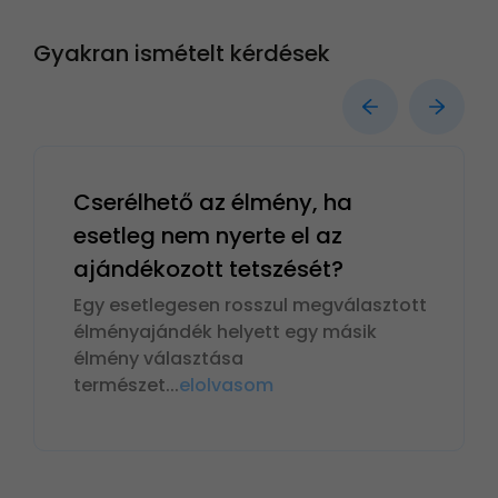
Gyakran ismételt kérdések
Cserélhető az élmény, ha
esetleg nem nyerte el az
ajándékozott tetszését?
Egy esetlegesen rosszul megválasztott
élményajándék helyett egy másik
élmény választása
természet
...
elolvasom