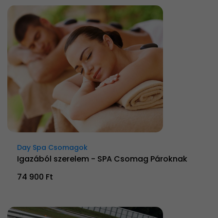
Day Spa Csomagok
Igazából szerelem - SPA Csomag Pároknak
74 900 Ft