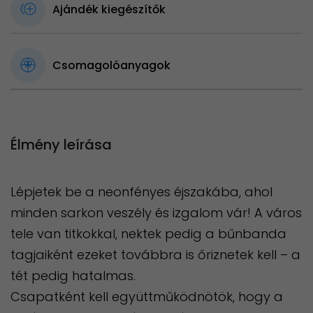
Ajándék kiegészítők
Csomagolóanyagok
Élmény leírása
Lépjetek be a neonfényes éjszakába, ahol
minden sarkon veszély és izgalom vár! A város
tele van titkokkal, nektek pedig a bűnbanda
tagjaiként ezeket továbbra is őriznetek kell – a
tét pedig hatalmas.
Csapatként kell együttműködnötök, hogy a