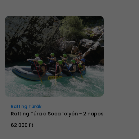
Rafting Túrák
Rafting Túra a Soca folyón - 2 napos
62 000 Ft