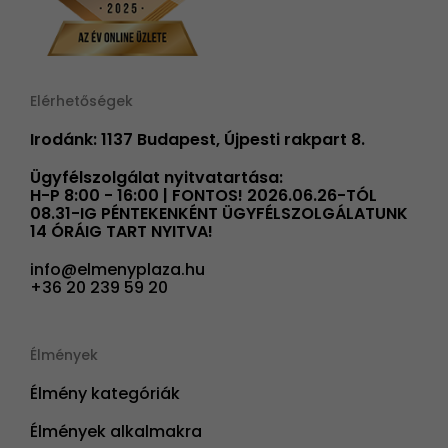
Elérhetőségek
Irodánk: 1137 Budapest, Újpesti rakpart 8.
Ügyfélszolgálat nyitvatartása:
H-P 8:00 - 16:00 | FONTOS! 2026.06.26-TÓL
08.31-IG PÉNTEKENKÉNT ÜGYFÉLSZOLGÁLATUNK
14 ÓRÁIG TART NYITVA!
info@elmenyplaza.hu
+36 20 239 59 20
Élmények
Élmény kategóriák
Élmények alkalmakra