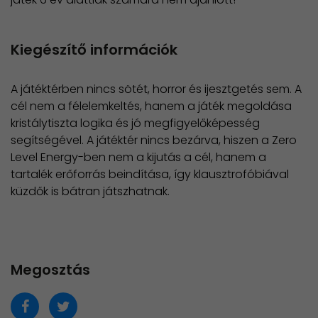
Kiegészítő információk
A játéktérben nincs sötét, horror és ijesztgetés sem. A
cél nem a félelemkeltés, hanem a játék megoldása
kristálytiszta logika és jó megfigyelőképesség
segítségével. A játéktér nincs bezárva, hiszen a Zero
Level Energy-ben nem a kijutás a cél, hanem a
tartalék erőforrás beindítása, így klausztrofóbiával
küzdők is bátran játszhatnak.
Megosztás