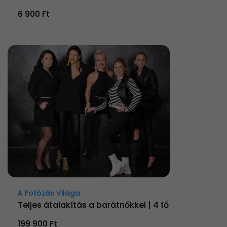
6 900 Ft
A Fotózás Világa
Teljes átalakítás a barátnőkkel | 4 fő
199 900 Ft