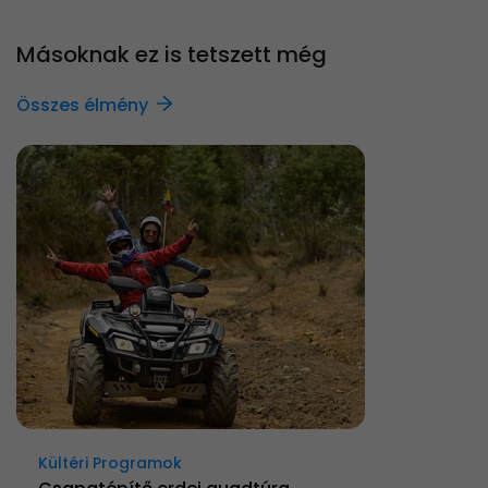
Másoknak ez is tetszett még
Összes élmény
Kültéri Programok