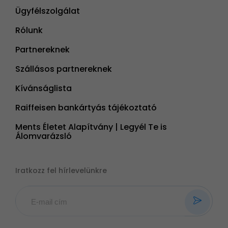
Ügyfélszolgálat
Rólunk
Partnereknek
Szállásos partnereknek
Kívánságlista
Raiffeisen bankártyás tájékoztató
Ments Életet Alapítvány | Legyél Te is
Álomvarázsló
Iratkozz fel hírlevelünkre