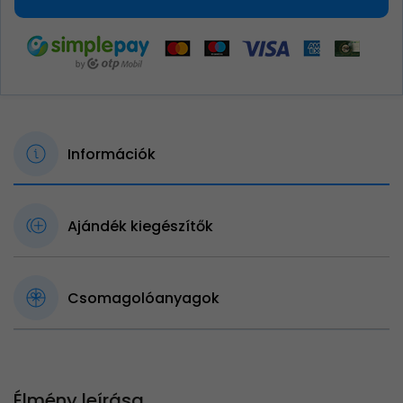
Információk
Ajándék kiegészítők
Csomagolóanyagok
Élmény leírása