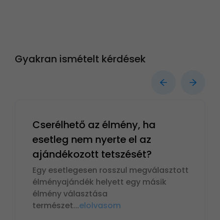
Gyakran ismételt kérdések
Cserélhető az élmény, ha
esetleg nem nyerte el az
ajándékozott tetszését?
Egy esetlegesen rosszul megválasztott
élményajándék helyett egy másik
élmény választása
természet
...
elolvasom