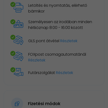
Letöltés és nyomtatás, elérhető
bármikor
Személyesen az irodában minden
hétköznap 8:00 - 16:00 között
GLS pont átvétel
Részletek
FOXpost csomagautomatánál
Részletek
Futárszolgálat
Részletek
Fizetési módok