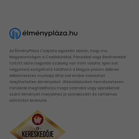
Az ÉlményPláza Csapata egyetért abban, hogy ma
Magyarországon a Családunkkal, Párunkkal vagy Barátainkkal
töltött időre nagyobb szükség van mint valaha. Igen sok
nagyszerű szolgáltató található a Magyar piacon akiknek
lelkiismeretes munkája által sok ember szerezhet
felejthetetlen élményeket. Weboldalunkon természetesen
mindenki megtalálhatja maga számára vagy ajándéknak
szánt élményét melyekhez jó szórakozást és tartalmas
időtöltést kívánunk.