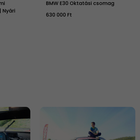
mi
BMW E30 Oktatási csomag
 Nyári
630 000 Ft