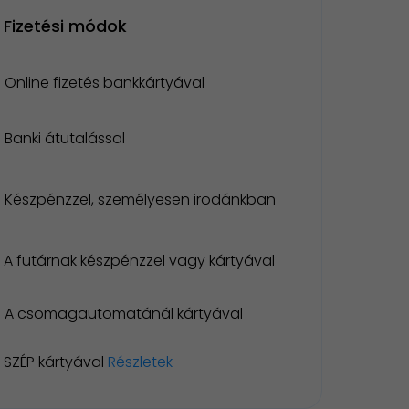
Fizetési módok
Online fizetés bankkártyával
Banki átutalással
Készpénzzel, személyesen irodánkban
A futárnak készpénzzel vagy kártyával
A csomagautomatánál kártyával
SZÉP kártyával
Részletek