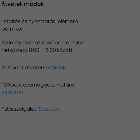
Átvételi módok
Letöltés és nyomtatás, elérhető
bármikor
Személyesen az irodában minden
hétköznap 8:00 - 16:00 között
GLS pont átvétel
Részletek
FOXpost csomagautomatánál
Részletek
Futárszolgálat
Részletek