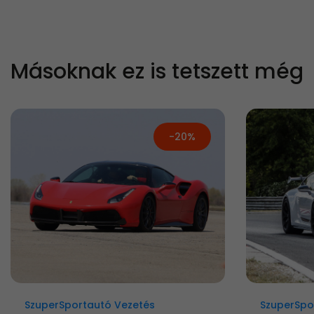
Másoknak ez is tetszett még
-20%
SzuperSportautó Vezetés
SzuperSpo