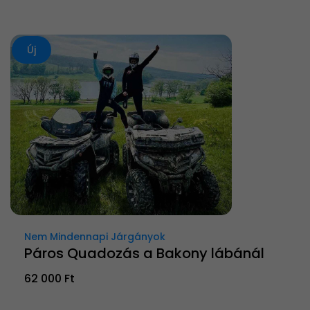
Új
Nem Mindennapi Járgányok
Páros Quadozás a Bakony lábánál
62 000 Ft