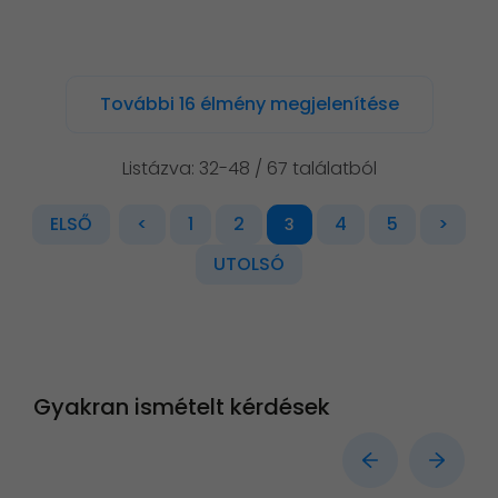
További 16 élmény megjelenítése
Listázva: 32-48 / 67 találatból
ELSŐ
<
1
2
4
5
>
3
UTOLSÓ
Gyakran ismételt kérdések