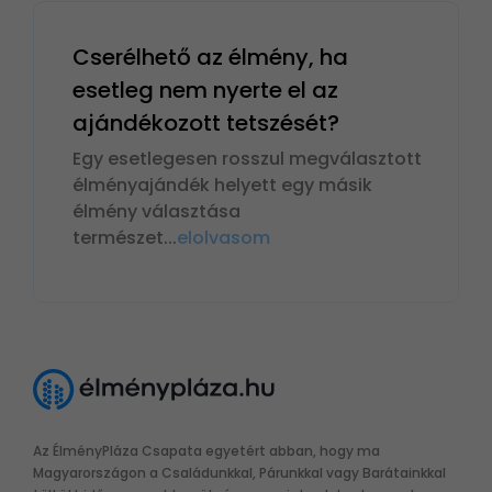
Cserélhető az élmény, ha
esetleg nem nyerte el az
ajándékozott tetszését?
Egy esetlegesen rosszul megválasztott
élményajándék helyett egy másik
élmény választása
természet
...
elolvasom
Az ÉlményPláza Csapata egyetért abban, hogy ma
Magyarországon a Családunkkal, Párunkkal vagy Barátainkkal