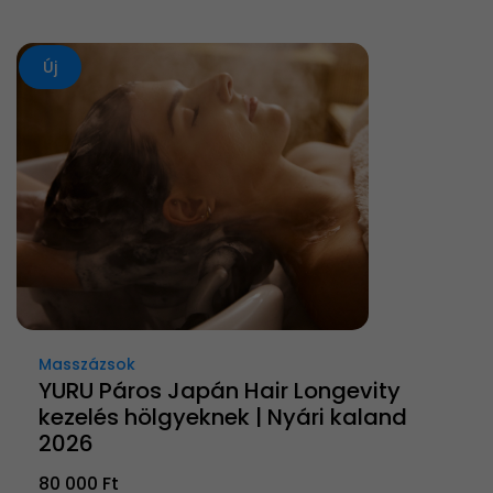
Új
Masszázsok
YURU Páros Japán Hair Longevity
kezelés hölgyeknek | Nyári kaland
2026
80 000 Ft