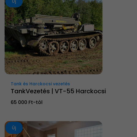
Új
Tank és Harckocsi vezetés
TankVezetés | VT-55 Harckocsi
65 000 Ft-tól
Új