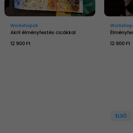
Workshopok
Workshop
Akril élményfestés cicákkal
Élményfe
12 900 Ft
12 900 Ft
ELSŐ