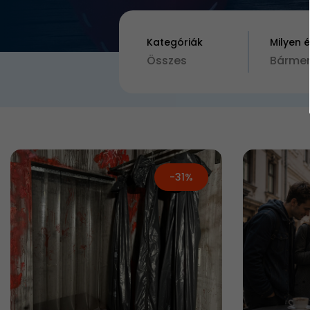
Kategóriák
Milyen 
Összes
Bármen
-31%