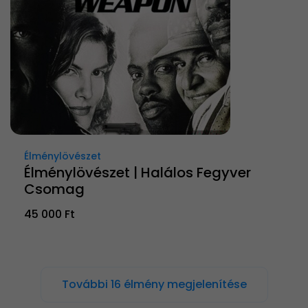
Élménylövészet
Élménylövészet | Halálos Fegyver
Csomag
45 000 Ft
További 16 élmény megjelenítése