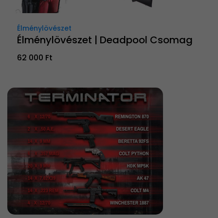
Élménylövészet
Élménylövészet | Deadpool Csomag
62 000 Ft