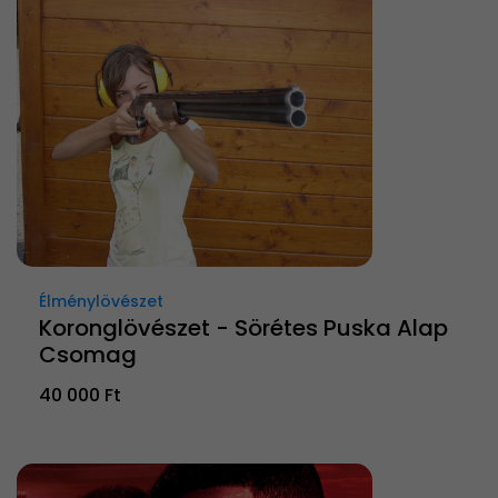
Élménylövészet
Koronglövészet - Sörétes Puska Alap
Csomag
40 000 Ft