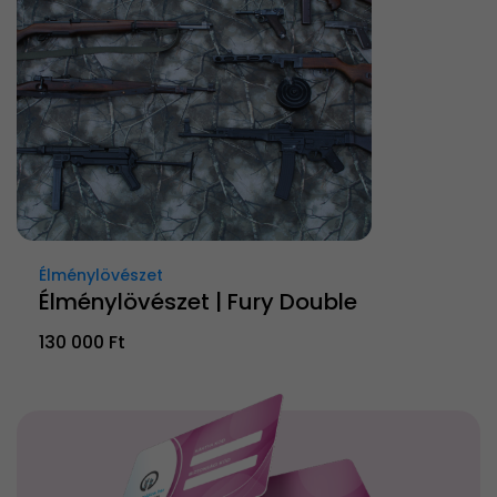
Élménylövészet
Élménylövészet | Fury Double
130 000 Ft