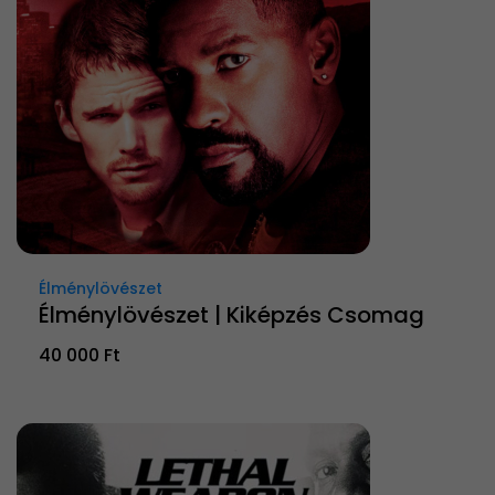
Élménylövészet
Élménylövészet | Kiképzés Csomag
40 000 Ft