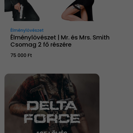
Élménylövészet
Élménylövészet | Mr. és Mrs. Smith
Csomag 2 fő részére
75 000 Ft