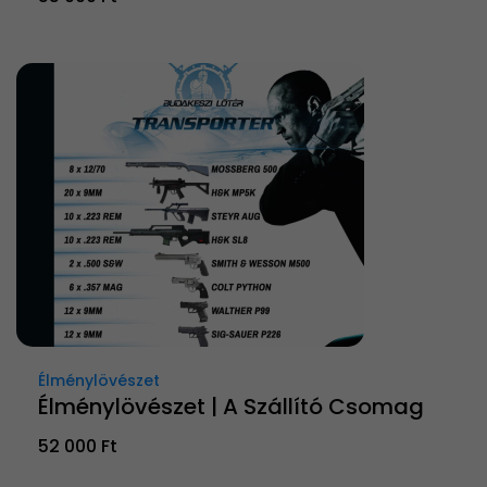
Élménylövészet
Élménylövészet | A Szállító Csomag
52 000 Ft