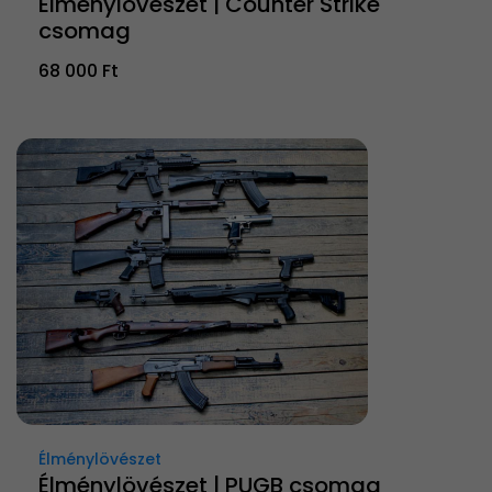
Élménylövészet | Counter Strike
csomag
68 000 Ft
Élménylövészet
Élménylövészet | PUGB csomag