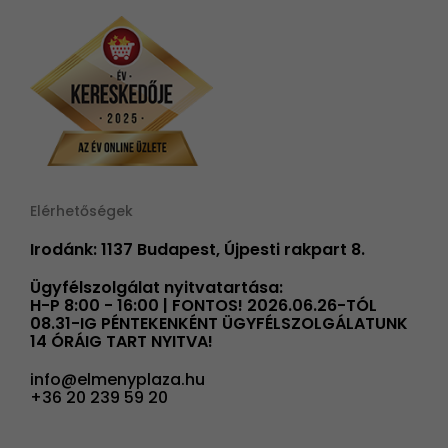
Elérhetőségek
Irodánk: 1137 Budapest, Újpesti rakpart 8.
Ügyfélszolgálat nyitvatartása:
H-P 8:00 - 16:00 | FONTOS! 2026.06.26-TÓL
08.31-IG PÉNTEKENKÉNT ÜGYFÉLSZOLGÁLATUNK
14 ÓRÁIG TART NYITVA!
info@elmenyplaza.hu
+36 20 239 59 20