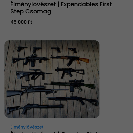
Élménylövészet | Expendables First
Step Csomag
45 000 Ft
Élménylövészet