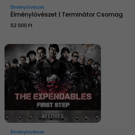
Élménylövészet
Élménylövészet | Terminátor Csomag
52 000 Ft
Élménylövészet