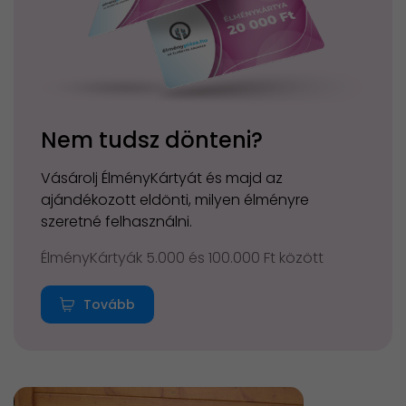
Nem tudsz dönteni?
Vásárolj ÉlményKártyát és majd az
ajándékozott eldönti, milyen élményre
szeretné felhasználni.
ÉlményKártyák 5.000 és 100.000 Ft között
Tovább