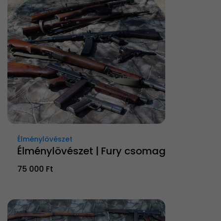
Élménylövészet
Élménylövészet | Fury csomag
75 000 Ft