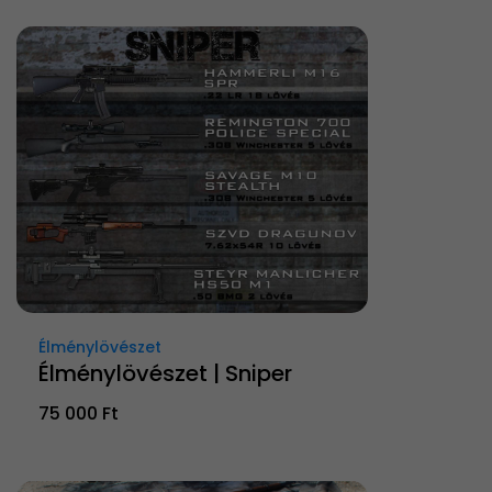
Élménylövészet
Élménylövészet | Sniper
75 000 Ft