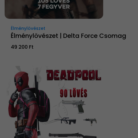
Élménylövészet
Élménylövészet | Delta Force Csomag
49 200 Ft