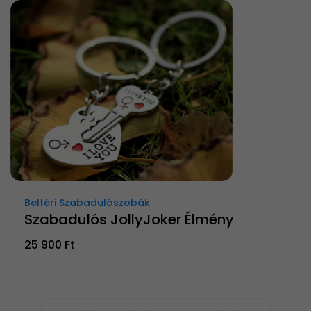
Beltéri Szabadulószobák
Szabadulós JollyJoker Élmény
25 900 Ft