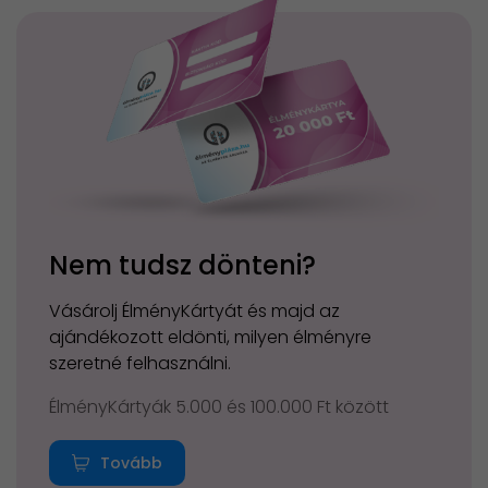
Nem tudsz dönteni?
Vásárolj ÉlményKártyát és majd az
ajándékozott eldönti, milyen élményre
szeretné felhasználni.
ÉlményKártyák 5.000 és 100.000 Ft között
Tovább