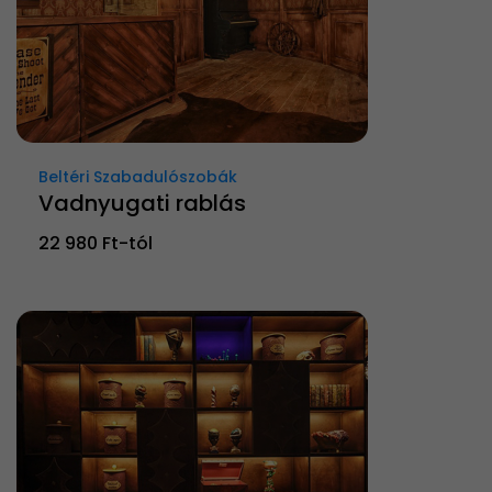
Beltéri Szabadulószobák
Vadnyugati rablás
22 980 Ft-tól