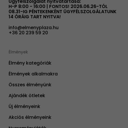
Ügyfélszolgálat nyitvatartása:
H-P 8:00 - 16:00 | FONTOS! 2026.06.26-TÓL
08.31-IG PÉNTEKENKÉNT ÜGYFÉLSZOLGÁLATUNK
14 ÓRÁIG TART NYITVA!
info@elmenyplaza.hu
+36 20 239 59 20
Élmények
Élmény kategóriák
Élmények alkalmakra
Összes élményünk
Ajándék ötletek
Új élményeink
Akciós élményeink