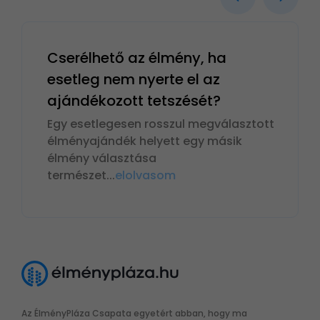
Cserélhető az élmény, ha
esetleg nem nyerte el az
ajándékozott tetszését?
Egy esetlegesen rosszul megválasztott
élményajándék helyett egy másik
élmény választása
természet
...
elolvasom
Az ÉlményPláza Csapata egyetért abban, hogy ma