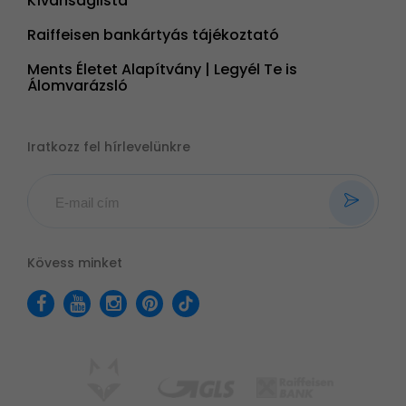
Kívánságlista
Raiffeisen bankártyás tájékoztató
Ments Életet Alapítvány | Legyél Te is
Álomvarázsló
Iratkozz fel hírlevelünkre
Kövess minket