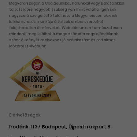
Magyarországon a Családunkkal, Párunkkal vagy Barátainkkal
töltött időre nagyobb szükség van mint valaha. Igen sok
nagyszerű szolgáltató található a Magyar piacon akiknek
lelkiismeretes munkája által sok ember szerezhet
felejthetetlen élményeket. Weboldalunkon természetesen
mindenki megtalálhatja maga számára vagy ajándéknak
szánt élményét melyekhez jó szórakozást és tartalmas
időtöltést kívánunk.
Elérhetőségek
Irodánk: 1137 Budapest, Újpesti rakpart 8.