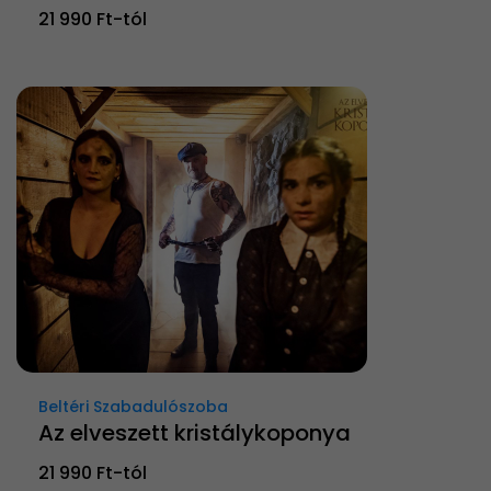
21 990 Ft-tól
Beltéri Szabadulószoba
Az elveszett kristálykoponya
21 990 Ft-tól