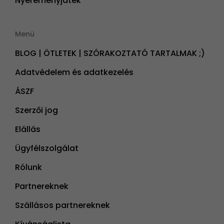
Nyereményjáték
Menü
BLOG | ÖTLETEK | SZÓRAKOZTATÓ TARTALMAK ;)
Adatvédelem és adatkezelés
ÁSZF
Szerzői jog
Elállás
Ügyfélszolgálat
Rólunk
Partnereknek
Szállásos partnereknek