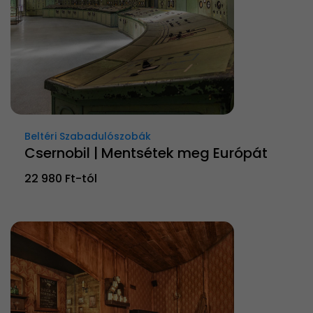
Beltéri Szabadulószobák
Csernobil | Mentsétek meg Európát
22 980 Ft-tól