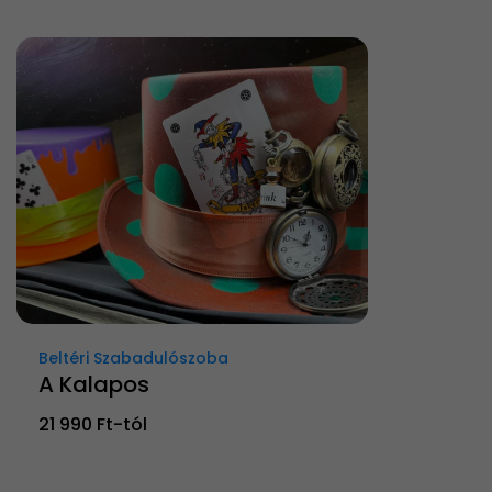
Beltéri Szabadulószoba
A Kalapos
21 990 Ft-tól