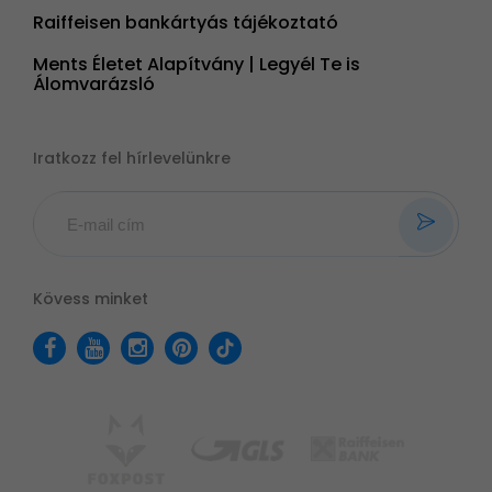
Raiffeisen bankártyás tájékoztató
Ments Életet Alapítvány | Legyél Te is
Álomvarázsló
Iratkozz fel hírlevelünkre
Kövess minket