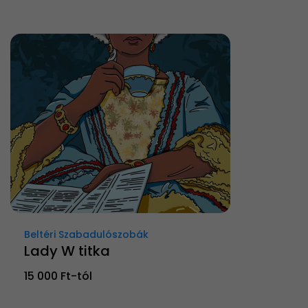
Beltéri Szabadulószobák
Lady W titka
15 000 Ft-tól