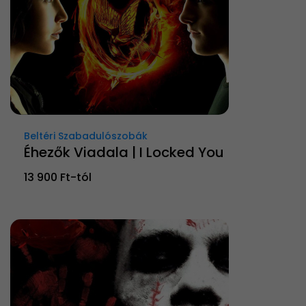
Beltéri Szabadulószobák
Éhezők Viadala | I Locked You
13 900 Ft-tól