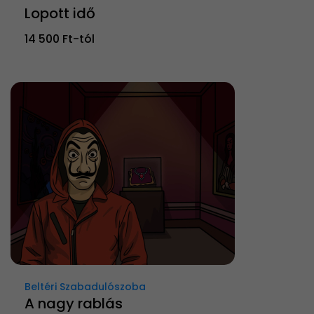
Lopott idő
14 500 Ft-tól
Beltéri Szabadulószoba
A nagy rablás