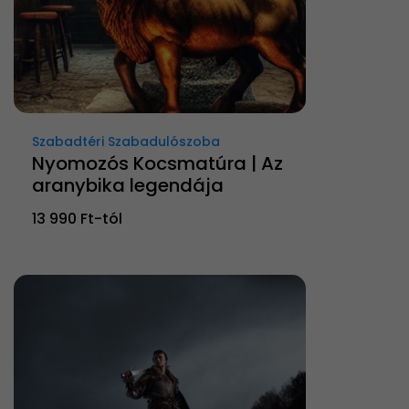
Szabadtéri Szabadulószoba
Nyomozós Kocsmatúra | Az
aranybika legendája
13 990 Ft-tól