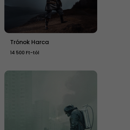
Trónok Harca
14 500 Ft-tól