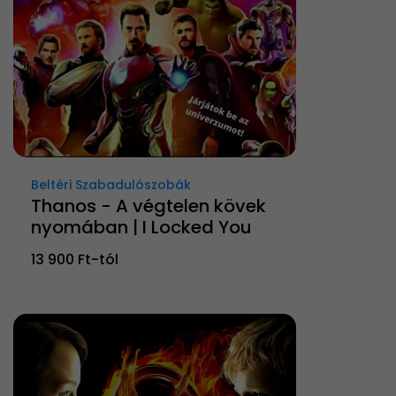
Beltéri Szabadulószobák
Thanos - A végtelen kövek
nyomában | I Locked You
13 900 Ft-tól