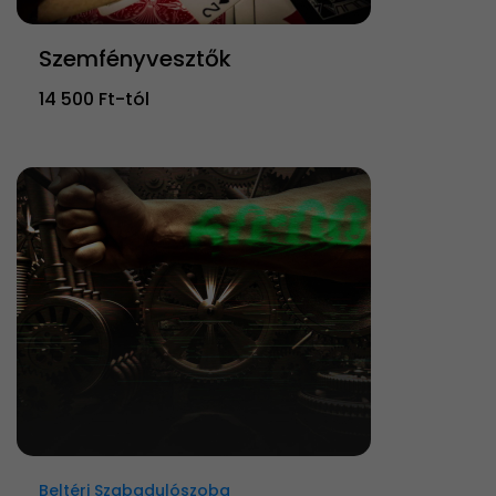
Szemfényvesztők
14 500 Ft-tól
Beltéri Szabadulószoba