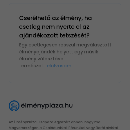
Cserélhető az élmény, ha
esetleg nem nyerte el az
ajándékozott tetszését?
Egy esetlegesen rosszul megválasztott
élményajándék helyett egy másik
élmény választása
természet
...
elolvasom
Az ÉlményPláza Csapata egyetért abban, hogy ma
Magyarországon a Családunkkal, Párunkkal vagy Barátainkkal