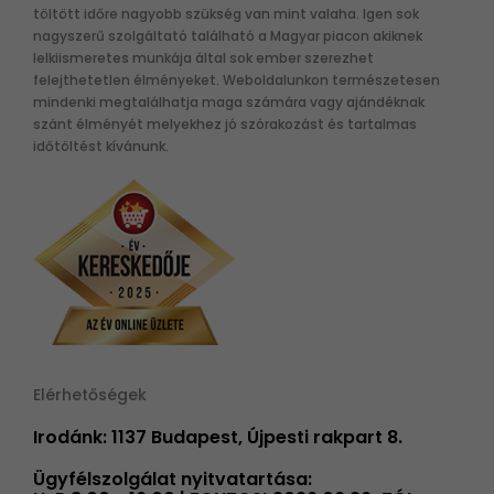
töltött időre nagyobb szükség van mint valaha. Igen sok
nagyszerű szolgáltató található a Magyar piacon akiknek
lelkiismeretes munkája által sok ember szerezhet
felejthetetlen élményeket. Weboldalunkon természetesen
mindenki megtalálhatja maga számára vagy ajándéknak
szánt élményét melyekhez jó szórakozást és tartalmas
időtöltést kívánunk.
Elérhetőségek
Irodánk: 1137 Budapest, Újpesti rakpart 8.
Ügyfélszolgálat nyitvatartása: