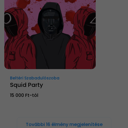
Beltéri Szabadulószoba
Squid Party
15 000 Ft-tól
További 16 élmény megjelenítése