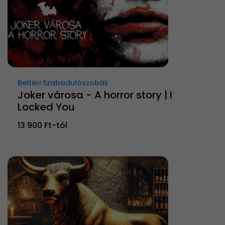
Beltéri Szabadulószobák
Joker városa - A horror story | I
Locked You
13 900 Ft-tól