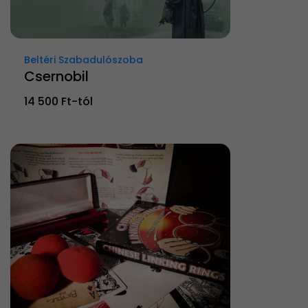
Beltéri Szabadulószoba
Csernobil
14 500 Ft-tól