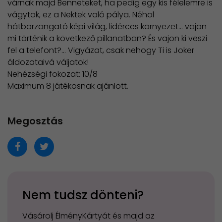
várnak majd Benneteket, ha pedig egy kis félelemre is
vágytok, ez a Nektek való pálya. Néhol
hátborzongató képi világ, lidérces környezet… vajon
mi történik a következő pillanatban? És vajon ki veszi
fel a telefont?… Vigyázat, csak nehogy Ti is Joker
áldozataivá váljatok!
Nehézségi fokozat: 10/8
​Maximum 8 játékosnak ajánlott.
Megosztás
Nem tudsz dönteni?
Vásárolj ÉlményKártyát és majd az