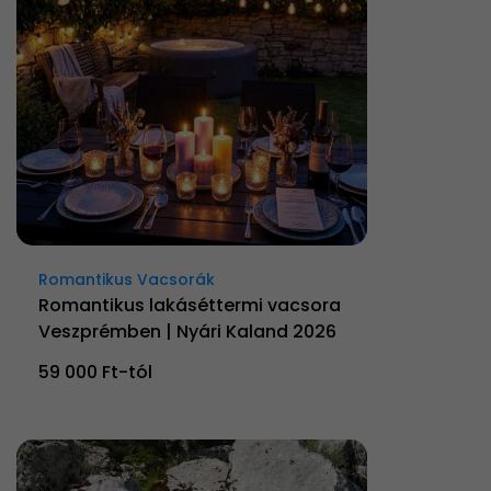
Romantikus Vacsorák
Romantikus lakáséttermi vacsora
Veszprémben | Nyári Kaland 2026
59 000 Ft-tól