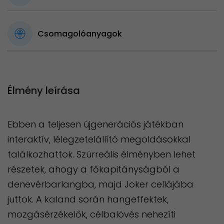
Csomagolóanyagok
Élmény leírása
Ebben a teljesen újgenerációs játékban
interaktív, lélegzetelállító megoldásokkal
találkozhattok. Szürreális élményben lehet
részetek, ahogy a főkapitányságból a
denevérbarlangba, majd Joker cellájába
juttok. A kaland során hangeffektek,
mozgásérzékelők, célbalövés nehezíti