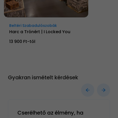
Beltéri Szabadulószobák
Harc a Trónért | I Locked You
13 900 Ft-tól
Gyakran ismételt kérdések
Cserélhető az élmény, ha