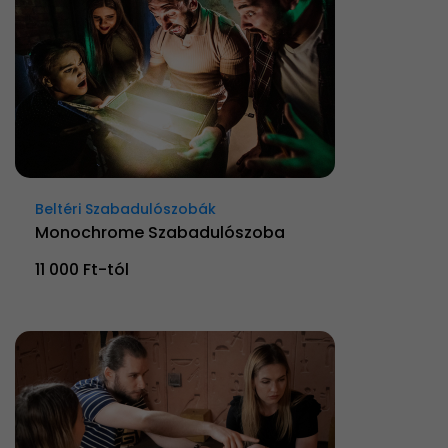
Beltéri Szabadulószobák
Monochrome Szabadulószoba
11 000 Ft-tól