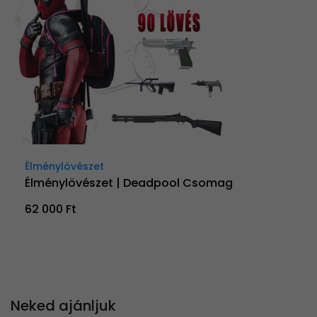
Élménylövészet
Élménylövészet | Deadpool Csomag
62 000 Ft
Neked ajánljuk