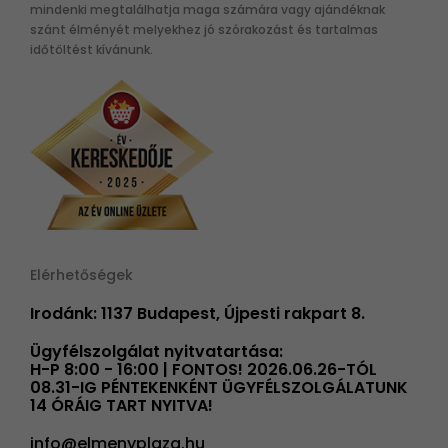
mindenki megtalálhatja maga számára vagy ajándéknak
szánt élményét melyekhez jó szórakozást és tartalmas
időtöltést kívánunk.
Elérhetőségek
Irodánk: 1137 Budapest, Újpesti rakpart 8.
Ügyfélszolgálat nyitvatartása:
H-P 8:00 - 16:00 | FONTOS! 2026.06.26-TÓL
08.31-IG PÉNTEKENKÉNT ÜGYFÉLSZOLGÁLATUNK
14 ÓRÁIG TART NYITVA!
info@elmenyplaza.hu