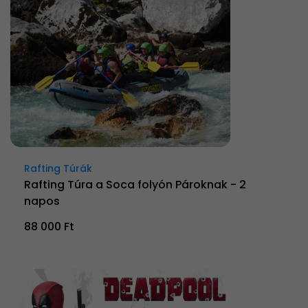
Rafting Túrák
Rafting Túra a Soca folyón Pároknak - 2
napos
88 000 Ft