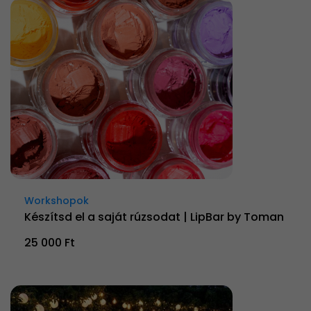
Workshopok
Készítsd el a saját rúzsodat | LipBar by Toman
25 000 Ft