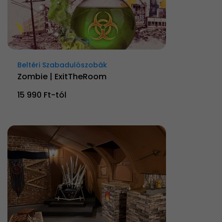
Beltéri Szabadulószobák
Zombie | ExitTheRoom
15 990 Ft-tól