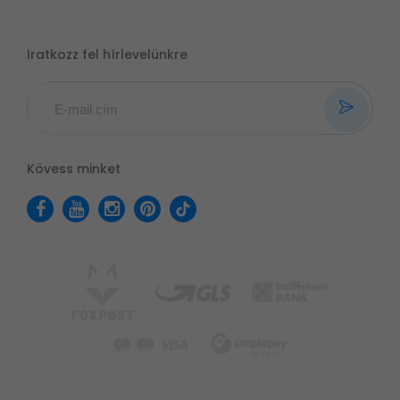
Iratkozz fel hírlevelünkre
Kövess minket