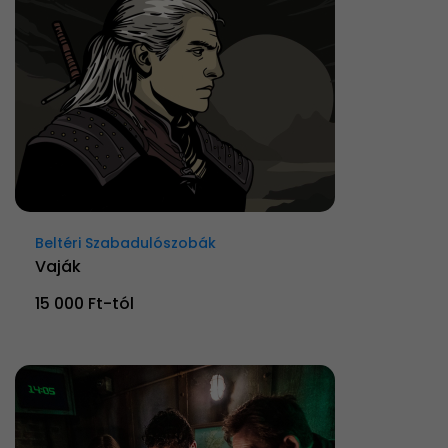
Beltéri Szabadulószobák
Vaják
15 000 Ft-tól