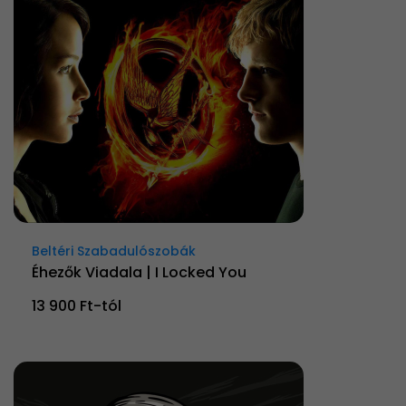
Beltéri Szabadulószobák
Éhezők Viadala | I Locked You
13 900 Ft-tól