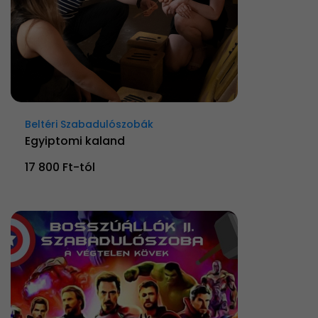
Beltéri Szabadulószobák
Egyiptomi kaland
17 800 Ft-tól