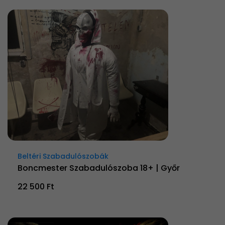
Beltéri Szabadulószobák
Boncmester Szabadulószoba 18+ | Győr
22 500 Ft