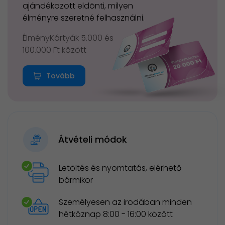
ajándékozott eldönti, milyen
élményre szeretné felhasználni.
ÉlményKártyák 5.000 és
100.000 Ft között
Tovább
Átvételi módok
Letöltés és nyomtatás, elérhető
bármikor
Személyesen az irodában minden
hétköznap 8:00 - 16:00 között