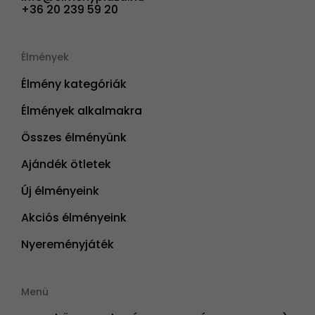
+36 20 239 59 20
Élmények
Élmény kategóriák
Élmények alkalmakra
Összes élményünk
Ajándék ötletek
Új élményeink
Akciós élményeink
Nyereményjáték
Menü