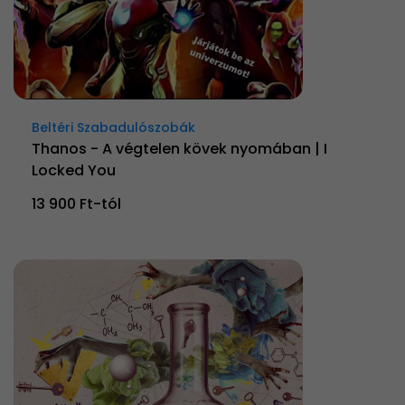
Beltéri Szabadulószobák
Thanos - A végtelen kövek nyomában | I
Locked You
13 900 Ft-tól