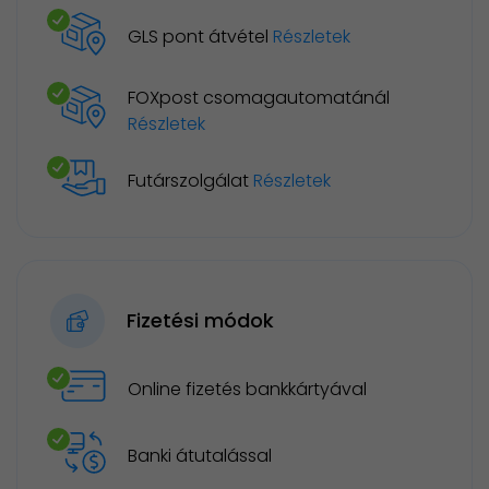
GLS pont átvétel
Részletek
FOXpost csomagautomatánál
Részletek
Futárszolgálat
Részletek
Fizetési módok
Online fizetés bankkártyával
Banki átutalással