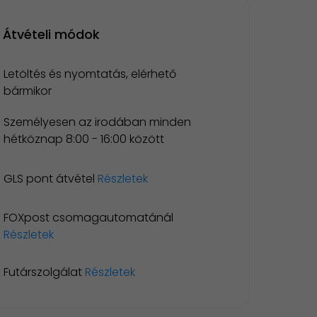
Átvételi módok
Letöltés és nyomtatás, elérhető
bármikor
Személyesen az irodában minden
hétköznap 8:00 - 16:00 között
GLS pont átvétel
Részletek
FOXpost csomagautomatánál
Részletek
Futárszolgálat
Részletek