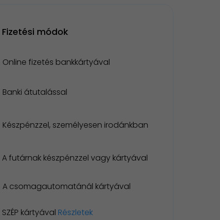
Fizetési módok
Online fizetés bankkártyával
Banki átutalással
Készpénzzel, személyesen irodánkban
A futárnak készpénzzel vagy kártyával
A csomagautomatánál kártyával
SZÉP kártyával
Részletek