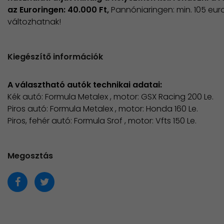
az Euroringen: 40.000 Ft,
Pannóniaringen: min. 105 eur
változhatnak!
Kiegészítő információk
A választható autók technikai adatai:
Kék autó: Formula Metalex , motor: GSX Racing 200 Le.
Piros autó: Formula Metalex , motor: Honda 160 Le.
Piros, fehér autó: Formula Srof , motor: Vfts 150 Le.
Megosztás