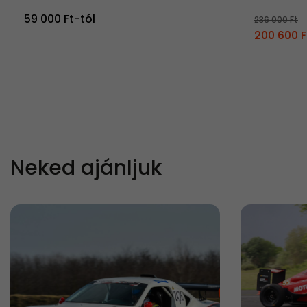
59 000 Ft-tól
236 000 Ft
200 600 F
Neked ajánljuk