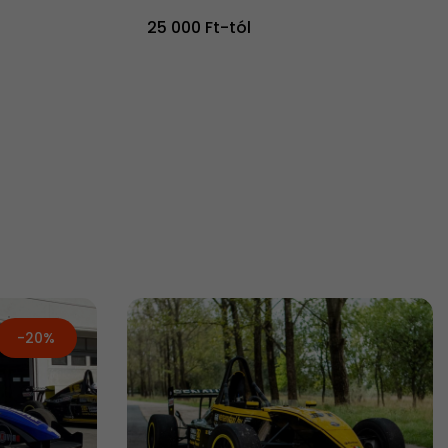
25 000 Ft-tól
-20%