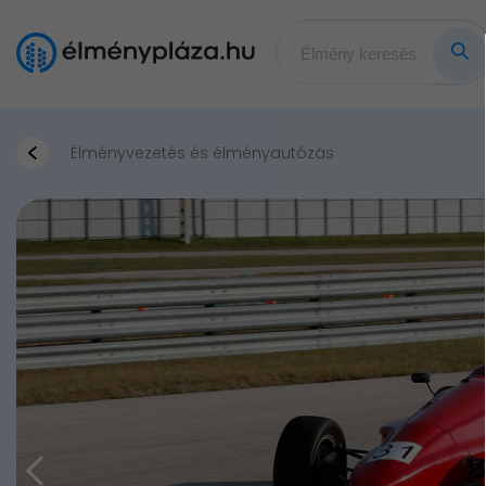
Élményvezetés és élményautózás