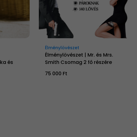
Élménylövészet
Élménylövészet | Mr. és Mrs.
ka és
Smith Csomag 2 fő részére
75 000 Ft