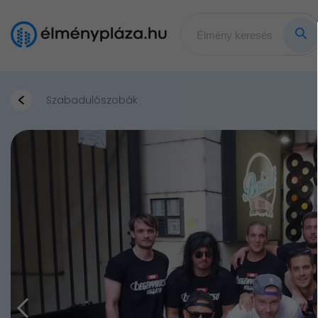
Szabadulószobák