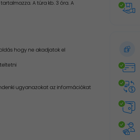
rtalmazza. A túra kb. 3 óra. A
goldás hogy ne akadjatok el
eltetni
indenki ugyanazokat az információkat