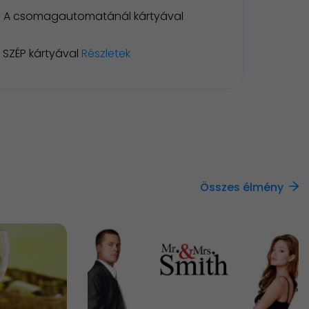
A csomagautomatánál kártyával
SZÉP kártyával
Részletek
Összes élmény