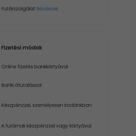
Futárszolgálat
Részletek
Fizetési módok
Online fizetés bankkártyával
Banki átutalással
Készpénzzel, személyesen irodánkban
A futárnak készpénzzel vagy kártyával