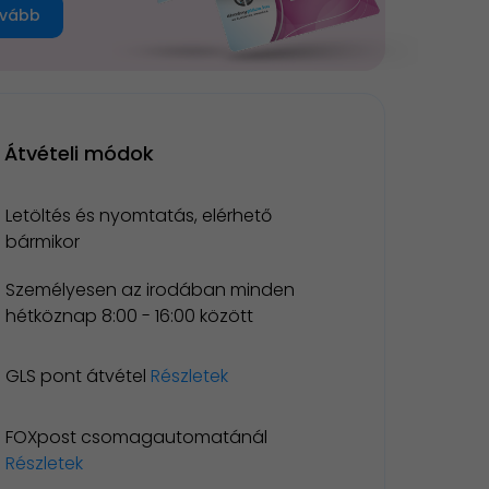
vább
Átvételi módok
Letöltés és nyomtatás, elérhető
bármikor
Személyesen az irodában minden
hétköznap 8:00 - 16:00 között
GLS pont átvétel
Részletek
FOXpost csomagautomatánál
Részletek