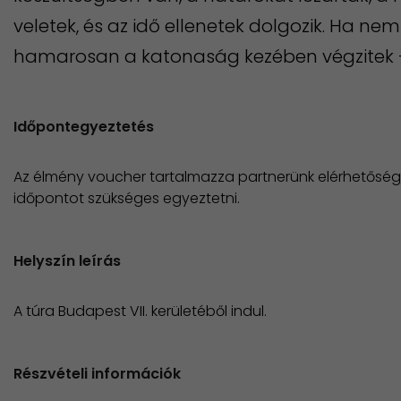
veletek, és az idő ellenetek dolgozik. Ha nem d
hamarosan a katonaság kezében végzitek –
Időpontegyeztetés
Az élmény voucher tartalmazza partnerünk elérhetősége
időpontot szükséges egyeztetni.
Helyszín leírás
A túra Budapest VII. kerületéből indul.
Részvételi információk