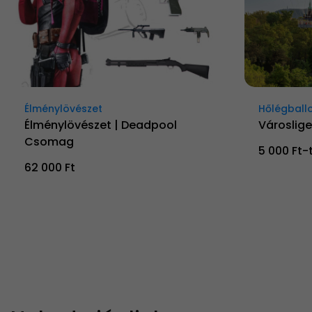
Élménylövészet
Hőlégball
Élménylövészet | Deadpool
Városlige
Csomag
5 000 Ft-
62 000 Ft