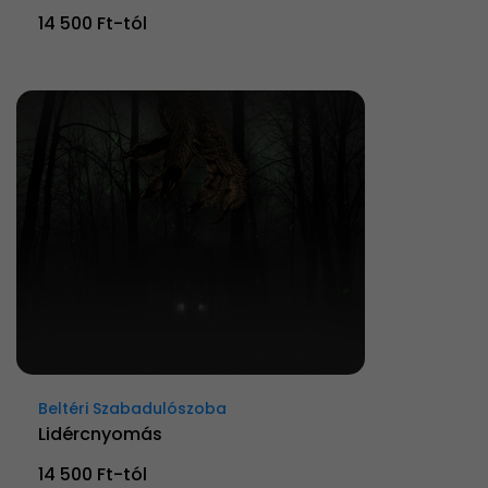
14 500 Ft-tól
Beltéri Szabadulószoba
Lidércnyomás
14 500 Ft-tól