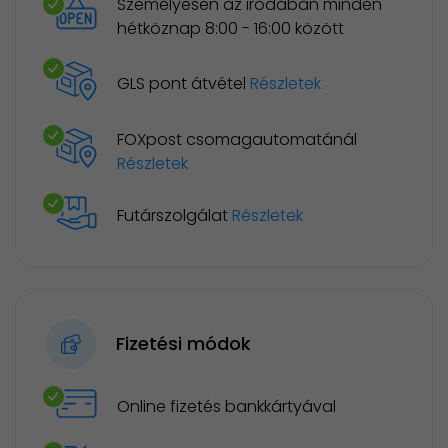
Személyesen az irodában minden
hétköznap 8:00 - 16:00 között
GLS pont átvétel
Részletek
FOXpost csomagautomatánál
Részletek
Futárszolgálat
Részletek
Fizetési módok
Online fizetés bankkártyával