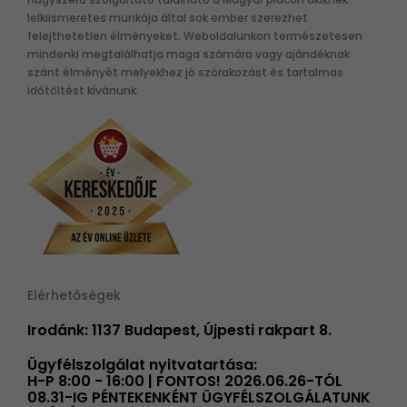
lelkiismeretes munkája által sok ember szerezhet
felejthetetlen élményeket. Weboldalunkon természetesen
mindenki megtalálhatja maga számára vagy ajándéknak
szánt élményét melyekhez jó szórakozást és tartalmas
időtöltést kívánunk.
Elérhetőségek
Irodánk: 1137 Budapest, Újpesti rakpart 8.
Ügyfélszolgálat nyitvatartása:
H-P 8:00 - 16:00 | FONTOS! 2026.06.26-TÓL
08.31-IG PÉNTEKENKÉNT ÜGYFÉLSZOLGÁLATUNK