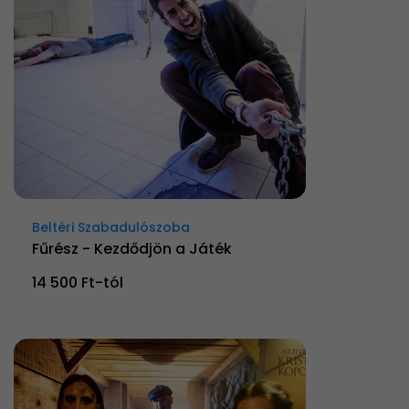
Beltéri Szabadulószoba
Fűrész - Kezdődjön a Játék
14 500 Ft-tól