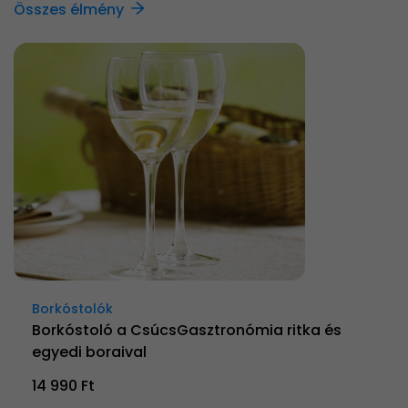
Összes élmény
Borkóstolók
Borkóstoló a CsúcsGasztronómia ritka és
egyedi boraival
14 990 Ft