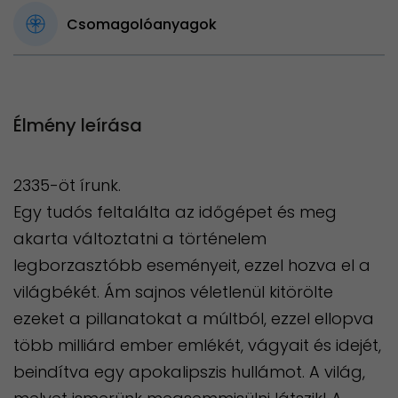
Csomagolóanyagok
Élmény leírása
2335-öt írunk.
Egy tudós feltalálta az időgépet és meg
akarta változtatni a történelem
legborzasztóbb eseményeit, ezzel hozva el a
világbékét. Ám sajnos véletlenül kitörölte
ezeket a pillanatokat a múltból, ezzel ellopva
több milliárd ember emlékét, vágyait és idejét,
beindítva egy apokalipszis hullámot. A világ,