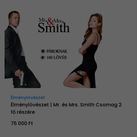
Élménylövészet
Élménylövészet | Mr. és Mrs. Smith Csomag 2
fő részére
75 000 Ft