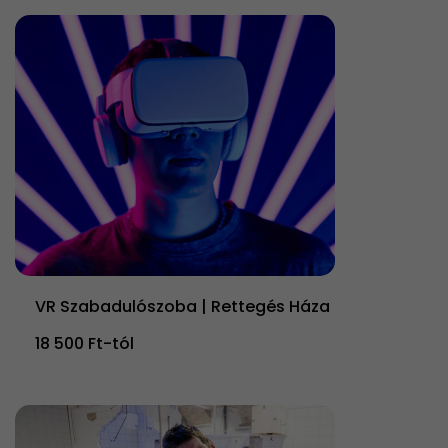
VR Szabadulószoba | Rettegés Háza
18 500 Ft-tól