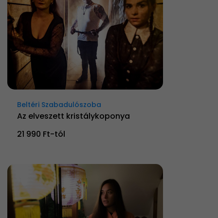
Beltéri Szabadulószoba
Az elveszett kristálykoponya
21 990 Ft-tól