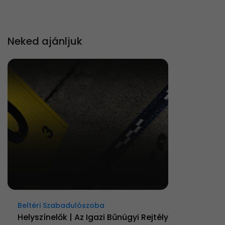
Neked ajánljuk
Beltéri Szabadulószoba
Helyszínelők | Az Igazi Bűnügyi Rejtély