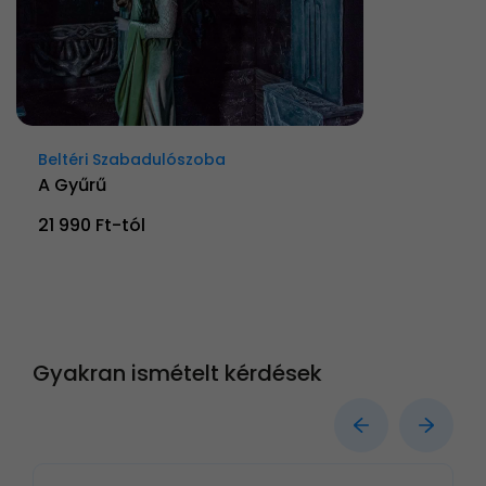
Beltéri Szabadulószoba
A Gyűrű
21 990 Ft-tól
Gyakran ismételt kérdések