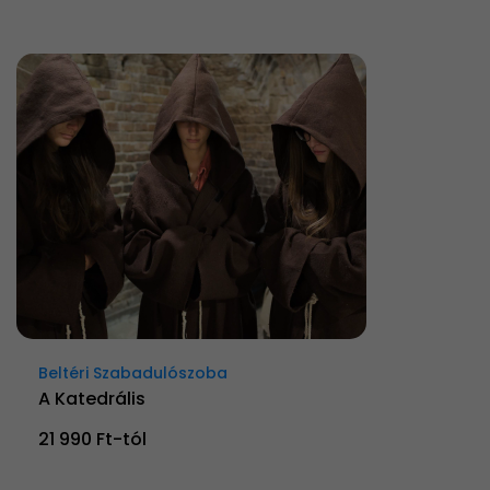
Beltéri Szabadulószoba
A Katedrális
21 990 Ft-tól