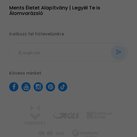
Ments Életet Alapítvány | Legyél Te is
Álomvarázsló
Iratkozz fel hírlevelünkre
Kövess minket