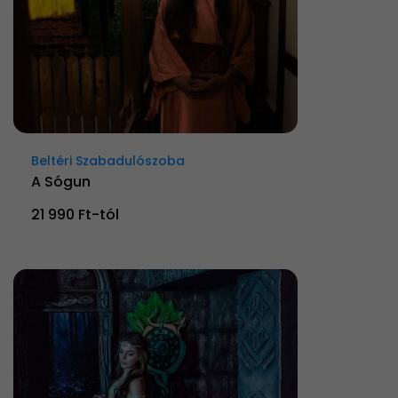
Beltéri Szabadulószoba
A Sógun
21 990 Ft-tól