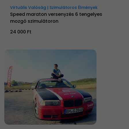
Virtuális Valóság | Szimulátoros Élmények
Speed maraton versenyzés 6 tengelyes
mozgó szimulátoron
24 000 Ft