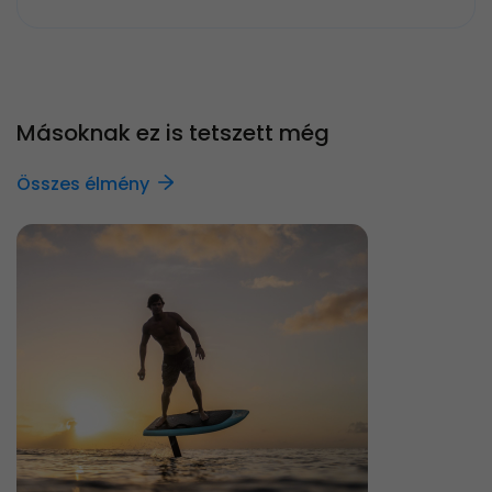
Másoknak ez is tetszett még
Összes élmény