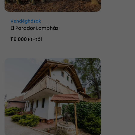
Vendégházak
El Parador Lombház
116 000 Ft-tól