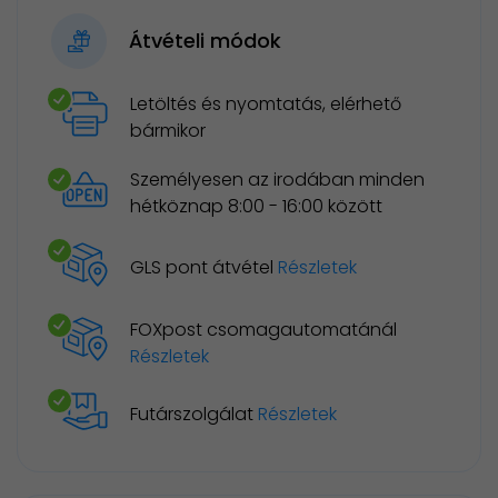
Átvételi módok
Letöltés és nyomtatás, elérhető
bármikor
Személyesen az irodában minden
hétköznap 8:00 - 16:00 között
GLS pont átvétel
Részletek
FOXpost csomagautomatánál
Részletek
Futárszolgálat
Részletek