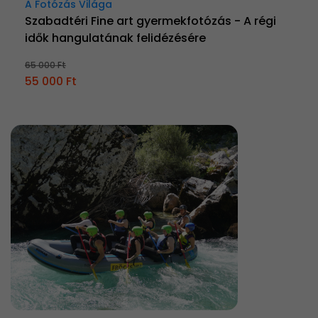
A Fotózás Világa
Szabadtéri Fine art gyermekfotózás - A régi
idők hangulatának felidézésére
65 000 Ft
55 000 Ft