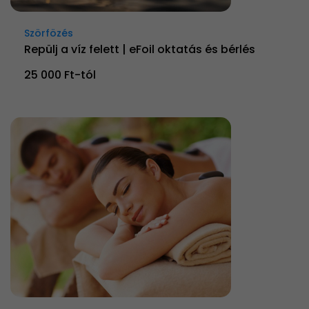
Szörfözés
Repülj a víz felett | eFoil oktatás és bérlés
25 000 Ft-tól