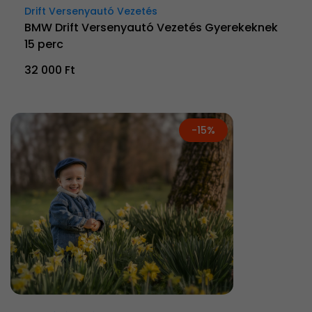
Drift Versenyautó Vezetés
BMW Drift Versenyautó Vezetés Gyerekeknek
15 perc
32 000 Ft
-15%