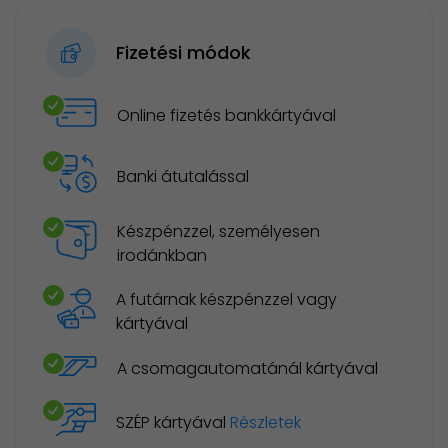
Fizetési módok
Online fizetés bankkártyával
Banki átutalással
Készpénzzel, személyesen
irodánkban
A futárnak készpénzzel vagy
kártyával
A csomagautomatánál kártyával
SZÉP kártyával
Részletek