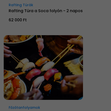
Rafting Túrák
Rafting Túra a Soca folyón - 2 napos
62 000 Ft
Főzőtanfolyamok