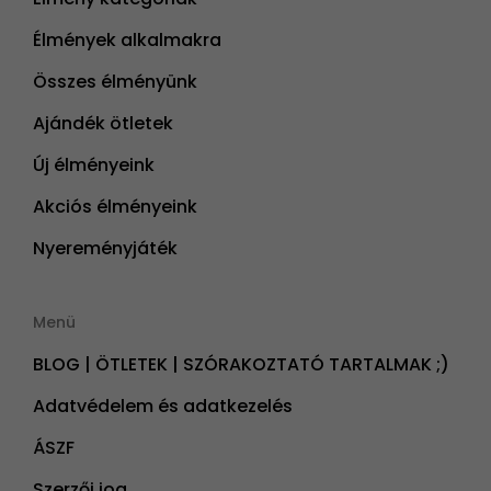
Élmények alkalmakra
Összes élményünk
Ajándék ötletek
Új élményeink
Akciós élményeink
Nyereményjáték
Menü
BLOG | ÖTLETEK | SZÓRAKOZTATÓ TARTALMAK ;)
Adatvédelem és adatkezelés
ÁSZF
Szerzői jog