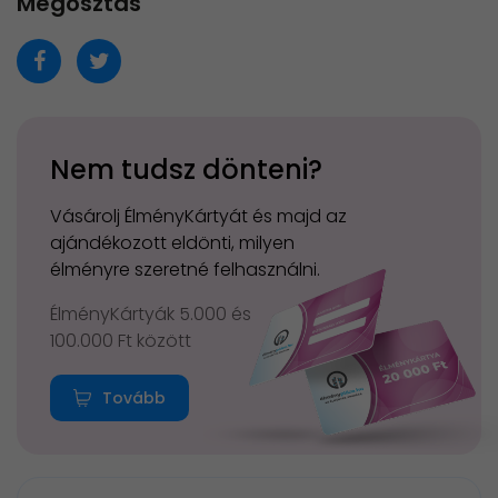
Megosztás
Nem tudsz dönteni?
Vásárolj ÉlményKártyát és majd az
ajándékozott eldönti, milyen
élményre szeretné felhasználni.
ÉlményKártyák 5.000 és
100.000 Ft között
Tovább