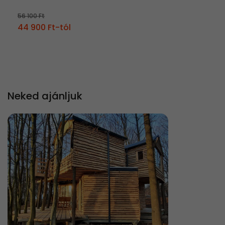
56 100 Ft
44 900 Ft-tól
Neked ajánljuk