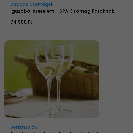
Day Spa Csomagok
Igazából szerelem - SPA Csomag Pároknak
74 900 Ft
Borkóstolók