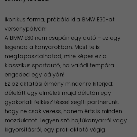
Ikonikus forma, próbáld ki a BMW E30-at
versenypályán!
A BMW E30 nem csupán egy autó – ez egy
legenda a kanyarokban. Most te is
megtapasztalhatod, mire képes ez a
klasszikus sportautó, ha valódi tempóra
engeded egy pályán!
Ez az oktatási élmény mindenre kiterjed:
délelőtt egy elméleti majd délután egy
gyakorlati felkészítéssel segíti partnerünk,
hogy ne csak vezess, hanem érts is minden
mozdulatot. Legyen szó hajtűkanyarról vagy
kigyorsításról, egy profi oktató végig