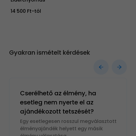
14 500 Ft-tól
Gyakran ismételt kérdések
Cserélhető az élmény, ha
esetleg nem nyerte el az
ajándékozott tetszését?
Egy esetlegesen rosszul megválasztott
élményajándék helyett egy másik
élmény választása