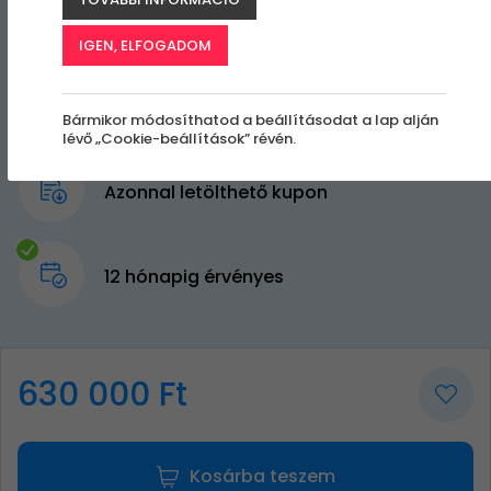
IGEN, ELFOGADOM
Bármikor módosíthatod a beállításodat a lap alján
lévő „Cookie-beállítások” révén.
Azonnal letölthető kupon
12 hónapig érvényes
630 000 Ft
Kosárba teszem