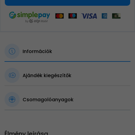
Információk
Ajándék kiegészítők
Csomagolóanyagok
Élmény leírása