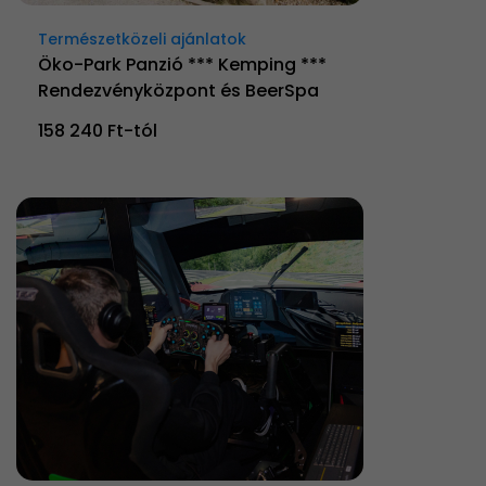
Természetközeli ajánlatok
Öko-Park Panzió *** Kemping ***
Rendezvényközpont és BeerSpa
158 240 Ft-tól