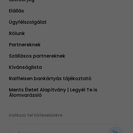
Elállás
Ügyfélszolgálat
Rólunk
Partnereknek
Szállásos partnereknek
Kívánságlista
Raiffeisen bankártyás tájékoztató
Ments Életet Alapítvány | Legyél Te is
Álomvarázsló
Iratkozz fel hírlevelünkre