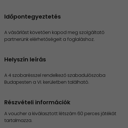
Időpontegyeztetés
A vásárlást követően kapod meg szolgáltató
partnerünk elérhetőségeit a foglaláshoz.
Helyszín leírás
A 4 szobarésszel rendelkező szabadulószoba
Budapesten a VI. kerületben található.
Részvételi információk
A voucher a kiválasztott létszám 60 perces játékát
tartalmazza.