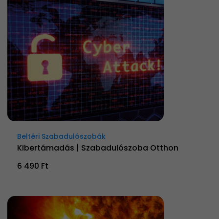
Beltéri Szabadulószobák
Kibertámadás | Szabadulószoba Otthon
6 490 Ft