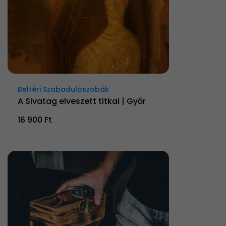
Beltéri Szabadulószobák
A Sivatag elveszett titkai | Győr
16 900 Ft