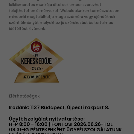
lelkiismeretes munkája által sok ember szerezhet
felejthetetlen élményeket. Weboldalunkon természetesen
mindenki megtalálhatja maga számára vagy ajándéknak
szánt élményét melyekhez jó szórakozást és tartalmas
időtöltést kívánunk.
Elérhetőségek
Irodánk: 1137 Budapest, Újpesti rakpart 8.
Ügyfélszolgálat nyitvatartása:
H-P 8:00 - 16:00 | FONTOS! 2026.06.26-TÓL
08.31-IG PÉNTEKENKÉNT ÜGYFÉLSZOLGÁLATUNK