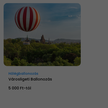
Hőlégballonozás
Városligeti Ballonozás
5 000 Ft-tól