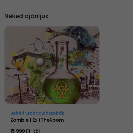
Neked ajánljuk
Beltéri Szabadulószobák
Zombie | ExitTheRoom
15 990 Ft-tól