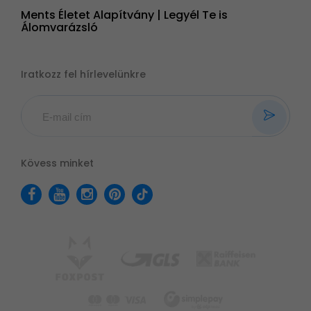
Ments Életet Alapítvány | Legyél Te is
Álomvarázsló
Iratkozz fel hírlevelünkre
Kövess minket