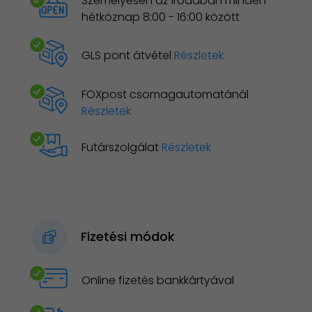
Személyesen az irodában minden
hétköznap 8:00 - 16:00 között
GLS pont átvétel
Részletek
FOXpost csomagautomatánál
Részletek
Futárszolgálat
Részletek
Fizetési módok
Online fizetés bankkártyával