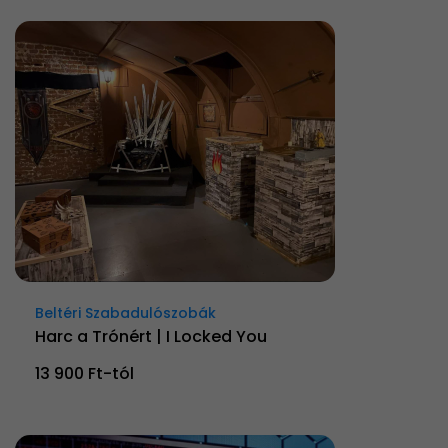
Beltéri Szabadulószobák
Harc a Trónért | I Locked You
13 900 Ft-tól