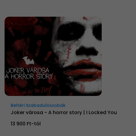
Beltéri Szabadulószobák
Joker városa - A horror story | I Locked You
13 900 Ft-tól