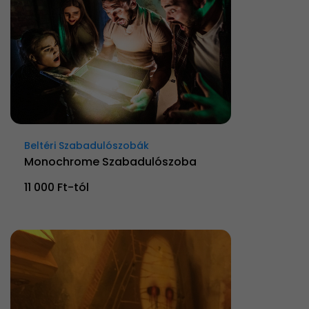
Beltéri Szabadulószobák
Monochrome Szabadulószoba
11 000 Ft-tól