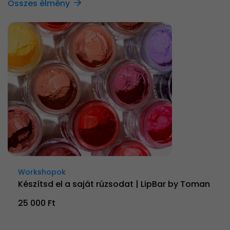
Összes élmény
Workshopok
Készítsd el a saját rúzsodat | LipBar by Toman
25 000 Ft