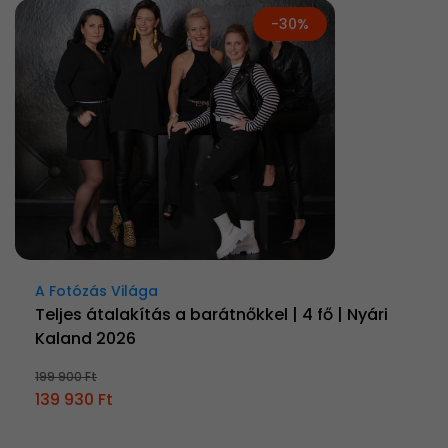
-30%
A Fotózás Világa
Teljes átalakítás a barátnőkkel | 4 fő | Nyári
Kaland 2026
199 900 Ft
139 930 Ft