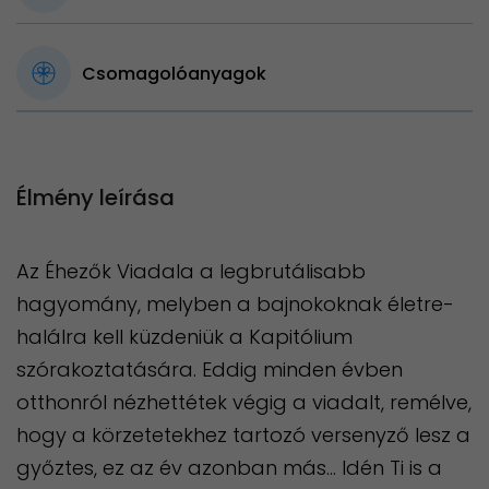
Csomagolóanyagok
Élmény leírása
Az Éhezők Viadala a legbrutálisabb
hagyomány, melyben a bajnokoknak életre-
halálra kell küzdeniük a Kapitólium
szórakoztatására. Eddig minden évben
otthonról nézhettétek végig a viadalt, remélve,
hogy a körzetetekhez tartozó versenyző lesz a
győztes, ez az év azonban más… Idén Ti is a