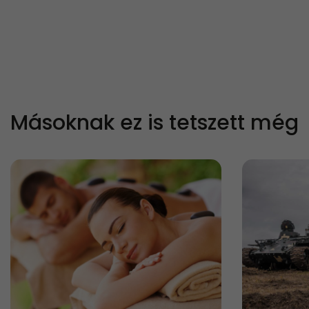
Másoknak ez is tetszett még