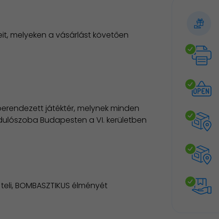
it, melyeken a vásárlást követően
rendezett játéktér, melynek minden
dulószoba Budapesten a VI. kerületben
 teli, BOMBASZTIKUS élményét