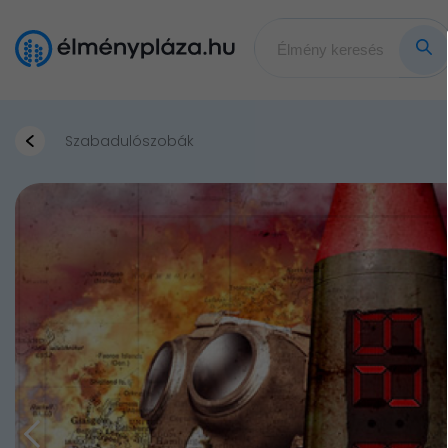
Szabadulószobák