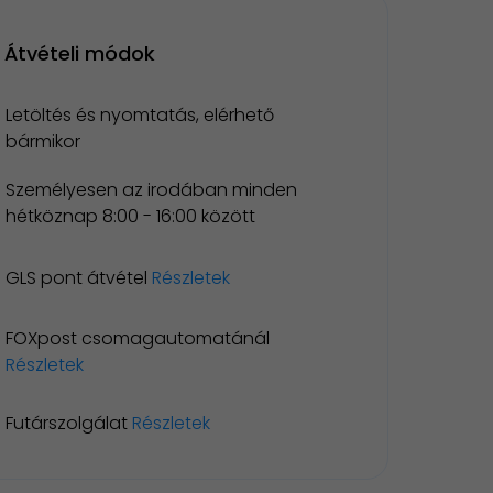
Átvételi módok
Letöltés és nyomtatás, elérhető
bármikor
Személyesen az irodában minden
hétköznap 8:00 - 16:00 között
GLS pont átvétel
Részletek
FOXpost csomagautomatánál
Részletek
Futárszolgálat
Részletek