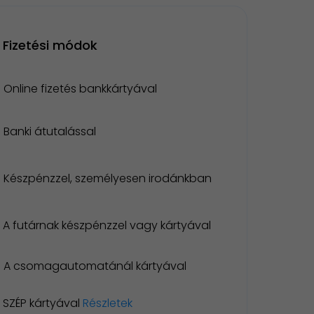
Fizetési módok
Online fizetés bankkártyával
Banki átutalással
Készpénzzel, személyesen irodánkban
A futárnak készpénzzel vagy kártyával
A csomagautomatánál kártyával
SZÉP kártyával
Részletek