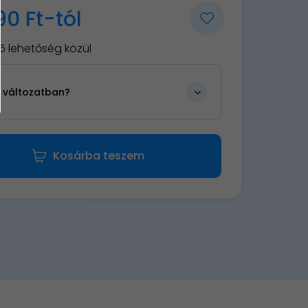
90 Ft-tól
5 lehetőség közül
n változatban?
Kosárba teszem