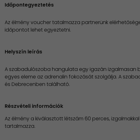
Időpontegyeztetés
Az élmény voucher tatalmazza partnerünk elérhetősége
időpontot lehet egyeztetni.
Helyszín leírás
A szabadulószoba hangulata egy igazán izgalmasan be
egyes eleme az adrenalin fokozását szolgálja. A szaba
és Debrecenben található.
Részvételi információk
Az élmény a kiválasztott létszám 60 perces, izgalmakkal
tartalmazza.