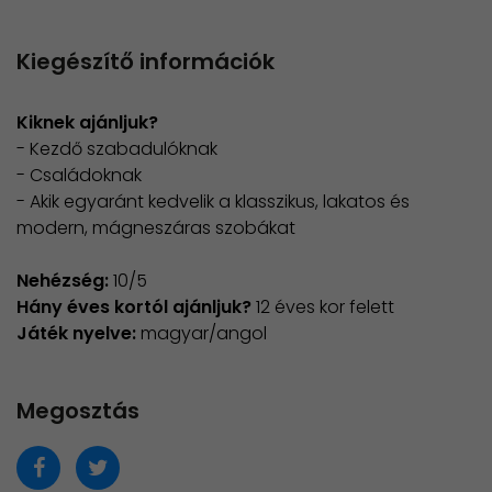
Kiegészítő információk
Kiknek ajánljuk?
- Kezdő szabadulóknak
- Családoknak
- Akik egyaránt kedvelik a klasszikus, lakatos és
modern, mágneszáras szobákat
Nehézség:
10/5
Hány éves kortól ajánljuk?
12 éves kor felett
Játék nyelve:
magyar/angol
Megosztás