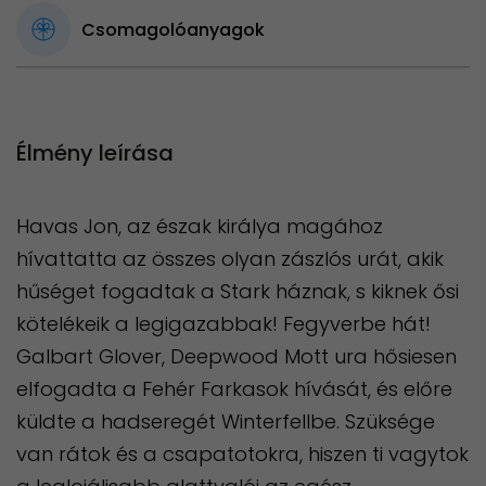
Csomagolóanyagok
Élmény leírása
Havas Jon, az észak királya magához
hívattatta az összes olyan zászlós urát, akik
hűséget fogadtak a Stark háznak, s kiknek ősi
kötelékeik a legigazabbak! Fegyverbe hát!
Galbart Glover, Deepwood Mott ura hősiesen
elfogadta a Fehér Farkasok hívását, és előre
küldte a hadseregét Winterfellbe. Szüksége
van rátok és a csapatotokra, hiszen ti vagytok