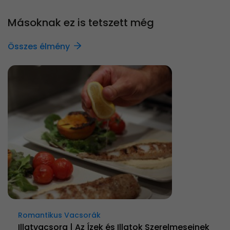
Másoknak ez is tetszett még
Összes élmény
Romantikus Vacsorák
Illatvacsora | Az Ízek és Illatok Szerelmeseinek