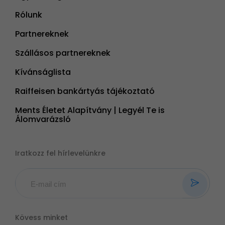
Rólunk
Partnereknek
Szállásos partnereknek
Kívánságlista
Raiffeisen bankártyás tájékoztató
Ments Életet Alapítvány | Legyél Te is
Álomvarázsló
Iratkozz fel hírlevelünkre
Kövess minket