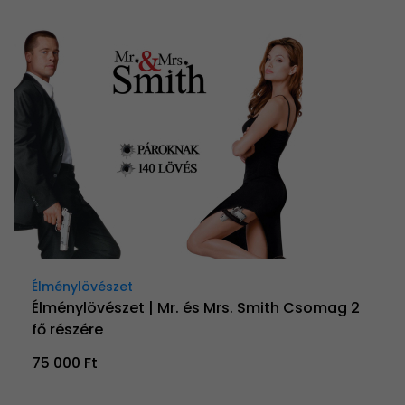
Élménylövészet
Élménylövészet | Mr. és Mrs. Smith Csomag 2
fő részére
75 000 Ft