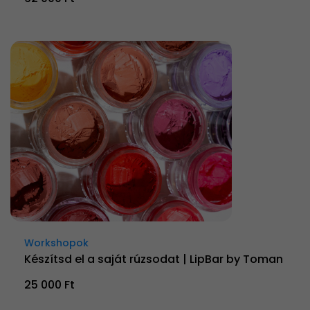
Workshopok
Készítsd el a saját rúzsodat | LipBar by Toman
25 000 Ft