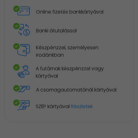
Online fizetés bankkártyával
Banki átutalással
Készpénzzel, személyesen
irodánkban
A futárnak készpénzzel vagy
kártyával
A csomagautomatánál kártyával
SZÉP kártyával
Részletek