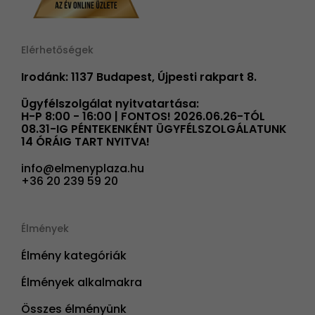
Elérhetőségek
Irodánk: 1137 Budapest, Újpesti rakpart 8.
Ügyfélszolgálat nyitvatartása:
H-P 8:00 - 16:00 | FONTOS! 2026.06.26-TÓL
08.31-IG PÉNTEKENKÉNT ÜGYFÉLSZOLGÁLATUNK
14 ÓRÁIG TART NYITVA!
info@elmenyplaza.hu
+36 20 239 59 20
Élmények
Élmény kategóriák
Élmények alkalmakra
Összes élményünk