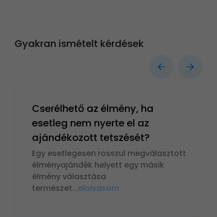
Gyakran ismételt kérdések
Cserélhető az élmény, ha
esetleg nem nyerte el az
ajándékozott tetszését?
Egy esetlegesen rosszul megválasztott
élményajándék helyett egy másik
élmény választása
természet
...
elolvasom