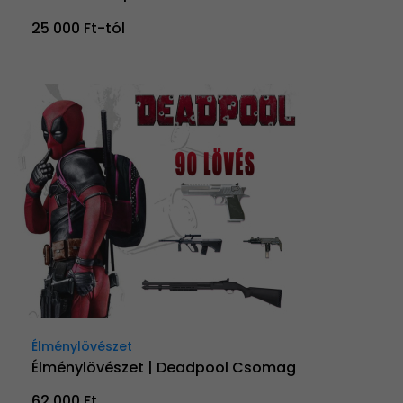
25 000 Ft-tól
Élménylövészet
Élménylövészet | Deadpool Csomag
62 000 Ft