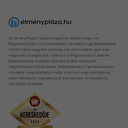
Az ÉlményPláza Csapata egyetért abban, hogy ma
Magyarországon a Családunkkal, Párunkkal vagy Barátainkkal
töltött időre nagyobb szükség van mint valaha. Igen sok
nagyszerű szolgáltató található a Magyar piacon akiknek
lelkiismeretes munkája által sok ember szerezhet
felejthetetlen élményeket. Weboldalunkon természetesen
mindenki megtalálhatja maga számára vagy ajándéknak
szánt élményét melyekhez jó szórakozást és tartalmas
időtöltést kívánunk.