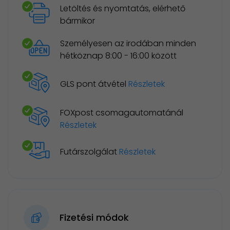
Letöltés és nyomtatás, elérhető
bármikor
Személyesen az irodában minden
hétköznap 8:00 - 16:00 között
GLS pont átvétel
Részletek
FOXpost csomagautomatánál
Részletek
Futárszolgálat
Részletek
Fizetési módok