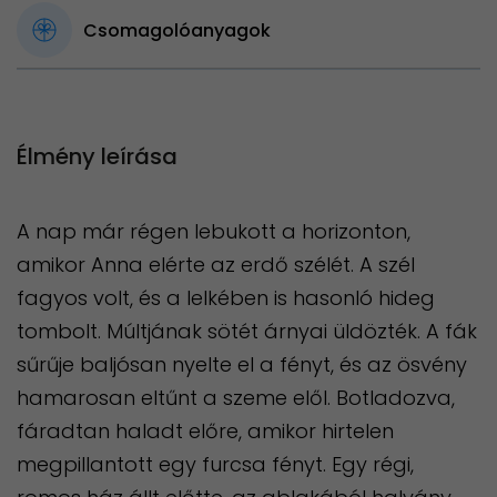
Csomagolóanyagok
Élmény leírása
A nap már régen lebukott a horizonton,
amikor Anna elérte az erdő szélét. A szél
fagyos volt, és a lelkében is hasonló hideg
tombolt. Múltjának sötét árnyai üldözték. A fák
sűrűje baljósan nyelte el a fényt, és az ösvény
hamarosan eltűnt a szeme elől. Botladozva,
fáradtan haladt előre, amikor hirtelen
megpillantott egy furcsa fényt. Egy régi,