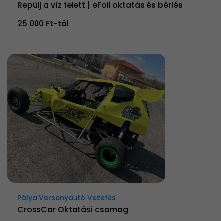
Repülj a víz felett | eFoil oktatás és bérlés
25 000 Ft-tól
Pálya Versenyautó Vezetés
CrossCar Oktatási csomag