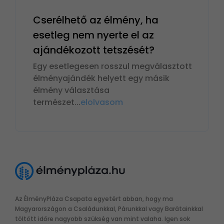
Cserélhető az élmény, ha
esetleg nem nyerte el az
ajándékozott tetszését?
Egy esetlegesen rosszul megválasztott
élményajándék helyett egy másik
élmény választása
természet
...
elolvasom
Az ÉlményPláza Csapata egyetért abban, hogy ma
Magyarországon a Családunkkal, Párunkkal vagy Barátainkkal
töltött időre nagyobb szükség van mint valaha. Igen sok