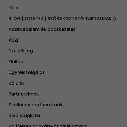
Menü
BLOG | ÖTLETEK | SZÓRAKOZTATÓ TARTALMAK ;)
Adatvédelem és adatkezelés
ÁSZF
Szerzői jog
Elállás
Ügyfélszolgálat
Rólunk
Partnereknek
Szállásos partnereknek
Kívánságlista
Raiffeisen bankártyás tájékoztató