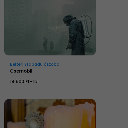
Beltéri Szabadulószoba
Csernobil
14 500 Ft-tól