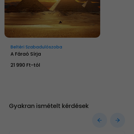
Beltéri Szabadulószoba
A Fáraó Sírja
21 990 Ft-tól
Gyakran ismételt kérdések