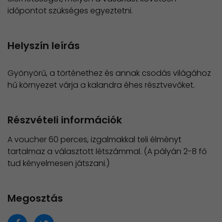
időpontot szükséges egyeztetni.
Helyszín leírás
Gyönyörű, a történethez és annak csodás világához
hű környezet várja a kalandra éhes résztvevőket.
Részvételi információk
A voucher 60 perces, izgalmakkal teli élményt
tartalmaz a választott létszámmal. (A pályán 2-8 fő
tud kényelmesen játszani.)
Megosztás