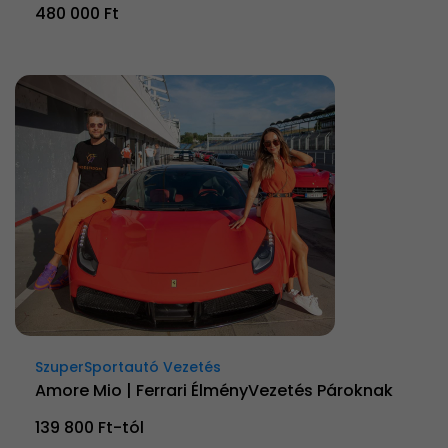
480 000 Ft
SzuperSportautó Vezetés
Amore Mio | Ferrari ÉlményVezetés Pároknak
139 800 Ft-tól