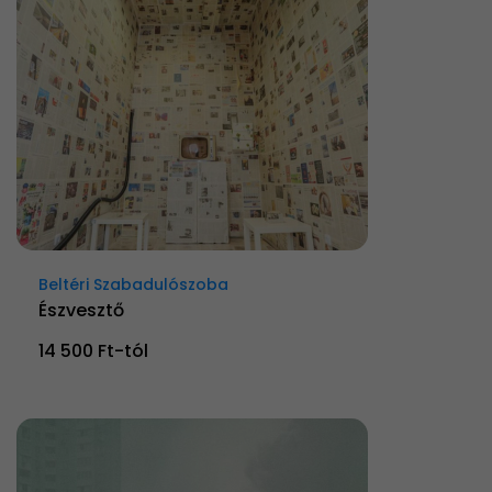
Beltéri Szabadulószoba
Észvesztő
14 500 Ft-tól