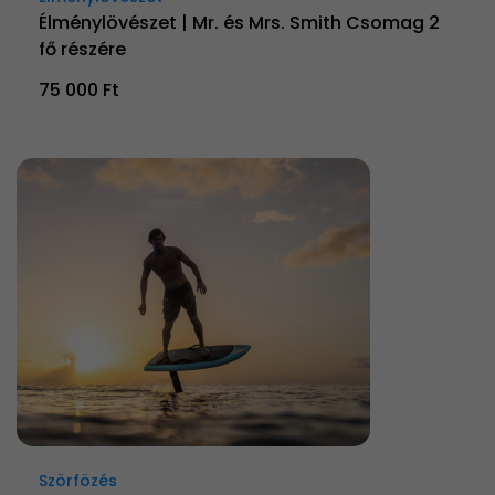
Élménylövészet | Mr. és Mrs. Smith Csomag 2
fő részére
75 000 Ft
Szörfözés