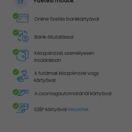
Fizetési módok
Online fizetés bankkártyával
Banki átutalással
Készpénzzel, személyesen
irodánkban
A futárnak készpénzzel vagy
kártyával
A csomagautomatánál kártyával
SZÉP kártyával
Részletek