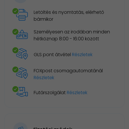
Letöltés és nyomtatás, elérhető
bármikor
Személyesen az irodában minden
hétköznap 8:00 - 16:00 között
GLS pont átvétel
Részletek
FOXpost csomagautomatánál
Részletek
Futárszolgálat
Részletek