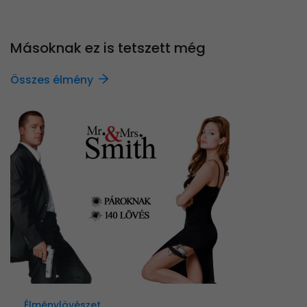
Másoknak ez is tetszett még
Összes élmény
Élménylövészet