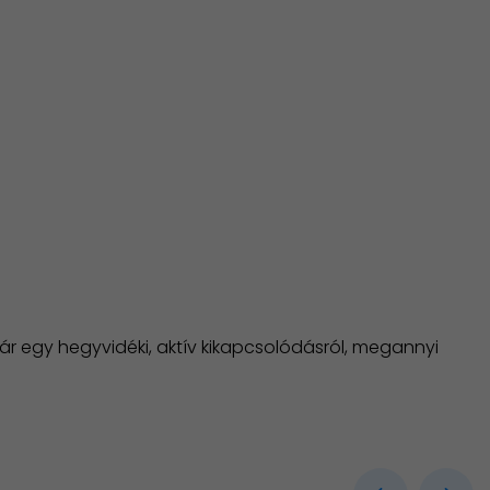
kár egy hegyvidéki, aktív kikapcsolódásról, megannyi