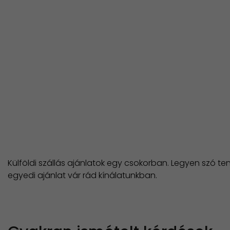
Külföldi szállás ajánlatok egy csokorban. Legyen szó te
egyedi ajánlat vár rád kínálatunkban.