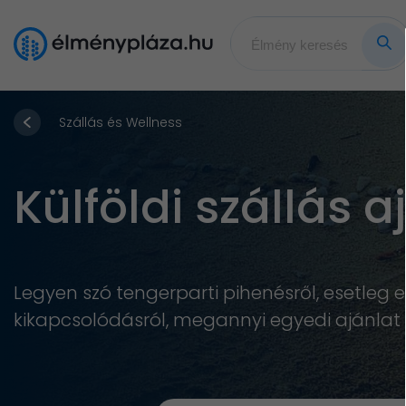
Szállás és Wellness
Külföldi szállás 
Legyen szó tengerparti pihenésről, esetleg e
kikapcsolódásról, megannyi egyedi ajánlat 